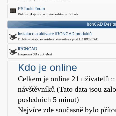
PSTools fórum
Diskuse týkající se používání nadstavby PSTools
IronCAD Design
Instalace a aktivace IRONCAD produktů
Problémy týkající se instalace nebo aktivace produktů IRONCAD
IRONCAD
Integrované 3D a 2D řešení
Kdo je online
Celkem je online
21
uživatelů ::
návštěvníků (Tato data jsou založ
posledních 5 minut)
Nejvíce zde současně bylo pří