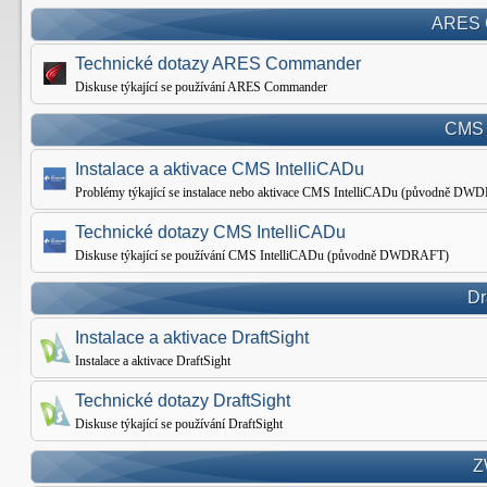
ARES 
Technické dotazy ARES Commander
Diskuse týkající se používání ARES Commander
CMS 
Instalace a aktivace CMS IntelliCADu
Problémy týkající se instalace nebo aktivace CMS IntelliCADu (původně D
Technické dotazy CMS IntelliCADu
Diskuse týkající se používání CMS IntelliCADu (původně DWDRAFT)
Dr
Instalace a aktivace DraftSight
Instalace a aktivace DraftSight
Technické dotazy DraftSight
Diskuse týkající se používání DraftSight
Z