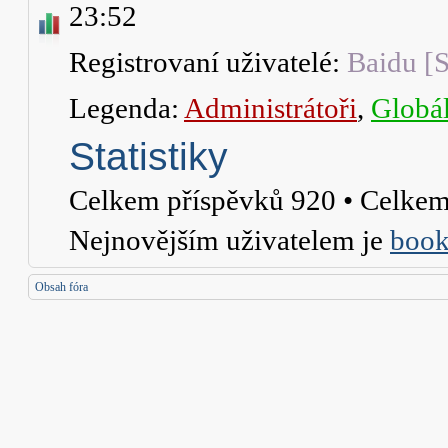
23:52
Registrovaní uživatelé:
Baidu [S
Legenda:
Administrátoři
,
Globál
Statistiky
Celkem příspěvků
920
• Celkem
Nejnovějším uživatelem je
book
Obsah fóra