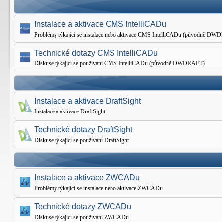
Instalace a aktivace CMS IntelliCADu
Problémy týkající se instalace nebo aktivace CMS IntelliCADu (původně D
Technické dotazy CMS IntelliCADu
Diskuse týkající se používání CMS IntelliCADu (původně DWDRAFT)
Instalace a aktivace DraftSight
Instalace a aktivace DraftSight
Technické dotazy DraftSight
Diskuse týkající se používání DraftSight
Instalace a aktivace ZWCADu
Problémy týkající se instalace nebo aktivace ZWCADu
Technické dotazy ZWCADu
Diskuse týkající se používání ZWCADu