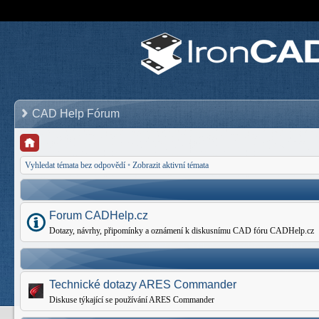
CAD Help Fórum
Vyhledat témata bez odpovědí
•
Zobrazit aktivní témata
Forum CADHelp.cz
Dotazy, návrhy, připomínky a oznámení k diskusnímu CAD fóru CADHelp.cz
Technické dotazy ARES Commander
Diskuse týkající se používání ARES Commander