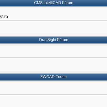
CMS IntelliCAD Fórum
WDRAFT)
DraftSight Fórum
ZWCAD Fórum