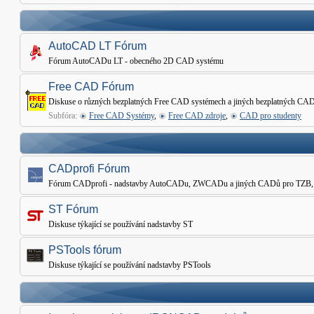
AutoCAD LT Fórum
Fórum AutoCADu LT - obecného 2D CAD systému
Free CAD Fórum
Diskuse o různých bezplatných Free CAD systémech a jiných bezplatných CAD
Subfóra:
Free CAD Systémy
,
Free CAD zdroje
,
CAD pro studenty
CADprofi Fórum
Fórum CADprofi - nadstavby AutoCADu, ZWCADu a jiných CADů pro TZB, Elekt
ST Fórum
Diskuse týkající se používání nadstavby ST
PSTools fórum
Diskuse týkající se používání nadstavby PSTools