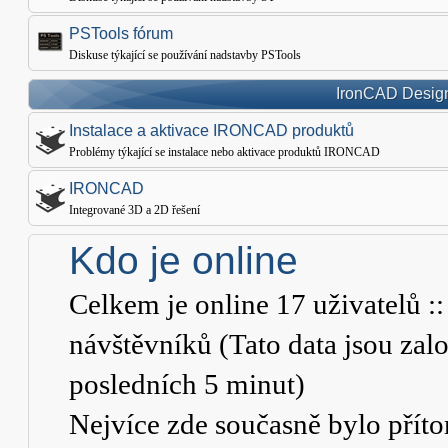
PSTools fórum
Diskuse týkající se používání nadstavby PSTools
IronCAD Design
Instalace a aktivace IRONCAD produktů
Problémy týkající se instalace nebo aktivace produktů IRONCAD
IRONCAD
Integrované 3D a 2D řešení
Kdo je online
Celkem je online
17
uživatelů ::
návštěvníků (Tato data jsou založ
posledních 5 minut)
Nejvíce zde současně bylo pří