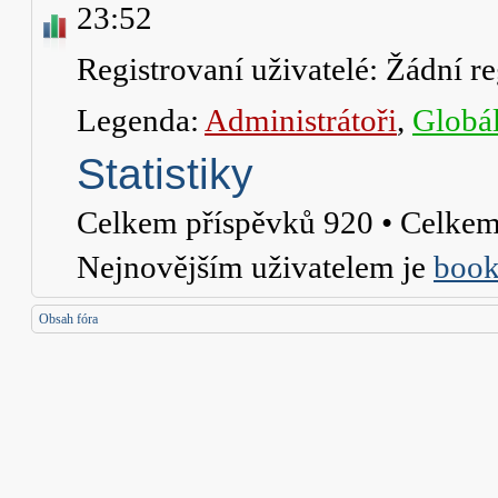
23:52
Registrovaní uživatelé: Žádní re
Legenda:
Administrátoři
,
Globál
Statistiky
Celkem příspěvků
920
• Celkem
Nejnovějším uživatelem je
book
Obsah fóra