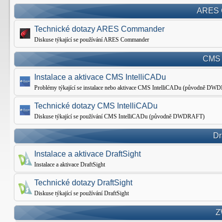
ARES 
Technické dotazy ARES Commander
Diskuse týkající se používání ARES Commander
CMS 
Instalace a aktivace CMS IntelliCADu
Problémy týkající se instalace nebo aktivace CMS IntelliCADu (původně D
Technické dotazy CMS IntelliCADu
Diskuse týkající se používání CMS IntelliCADu (původně DWDRAFT)
Dr
Instalace a aktivace DraftSight
Instalace a aktivace DraftSight
Technické dotazy DraftSight
Diskuse týkající se používání DraftSight
Z