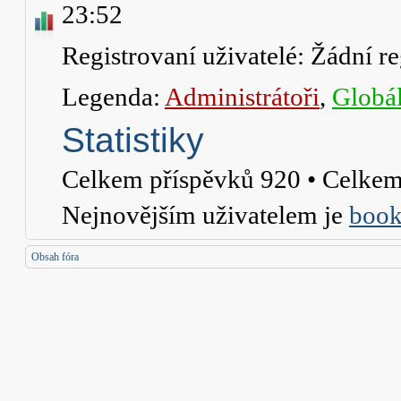
23:52
Registrovaní uživatelé: Žádní re
Legenda:
Administrátoři
,
Globál
Statistiky
Celkem příspěvků
920
• Celkem
Nejnovějším uživatelem je
book
Obsah fóra