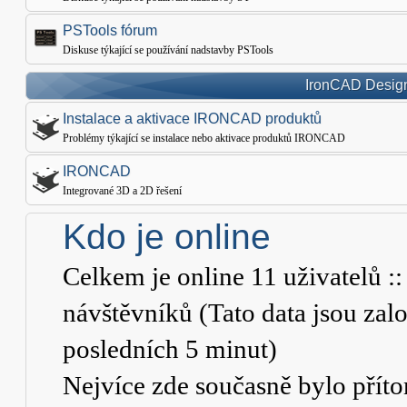
PSTools fórum
Diskuse týkající se používání nadstavby PSTools
IronCAD Design
Instalace a aktivace IRONCAD produktů
Problémy týkající se instalace nebo aktivace produktů IRONCAD
IRONCAD
Integrované 3D a 2D řešení
Kdo je online
Celkem je online
11
uživatelů ::
návštěvníků (Tato data jsou založ
posledních 5 minut)
Nejvíce zde současně bylo pří