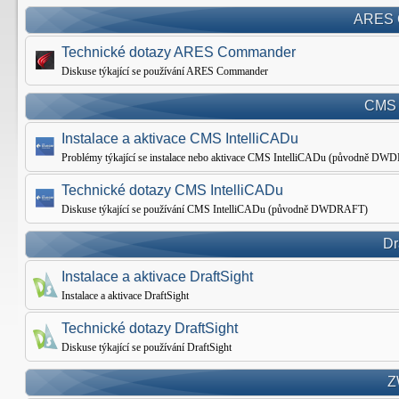
ARES 
Technické dotazy ARES Commander
Diskuse týkající se používání ARES Commander
CMS 
Instalace a aktivace CMS IntelliCADu
Problémy týkající se instalace nebo aktivace CMS IntelliCADu (původně D
Technické dotazy CMS IntelliCADu
Diskuse týkající se používání CMS IntelliCADu (původně DWDRAFT)
Dr
Instalace a aktivace DraftSight
Instalace a aktivace DraftSight
Technické dotazy DraftSight
Diskuse týkající se používání DraftSight
Z