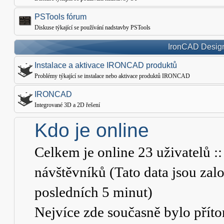
PSTools fórum
Diskuse týkající se používání nadstavby PSTools
IronCAD Design
Instalace a aktivace IRONCAD produktů
Problémy týkající se instalace nebo aktivace produktů IRONCAD
IRONCAD
Integrované 3D a 2D řešení
Kdo je online
Celkem je online
23
uživatelů ::
návštěvníků (Tato data jsou založ
posledních 5 minut)
Nejvíce zde současně bylo pří