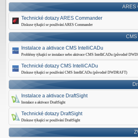
ARES 
Technické dotazy ARES Commander
Diskuse týkající se používání ARES Commander
CMS 
Instalace a aktivace CMS IntelliCADu
Problémy týkající se instalace nebo aktivace CMS IntelliCADu (původně D
Technické dotazy CMS IntelliCADu
Diskuse týkající se používání CMS IntelliCADu (původně DWDRAFT)
Dr
Instalace a aktivace DraftSight
Instalace a aktivace DraftSight
Technické dotazy DraftSight
Diskuse týkající se používání DraftSight
Z