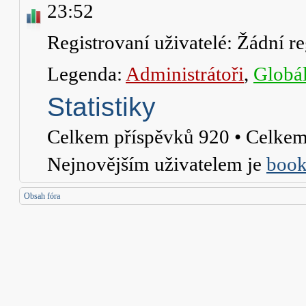
23:52
Registrovaní uživatelé: Žádní re
Legenda:
Administrátoři
,
Globál
Statistiky
Celkem příspěvků
920
• Celkem
Nejnovějším uživatelem je
book
Obsah fóra