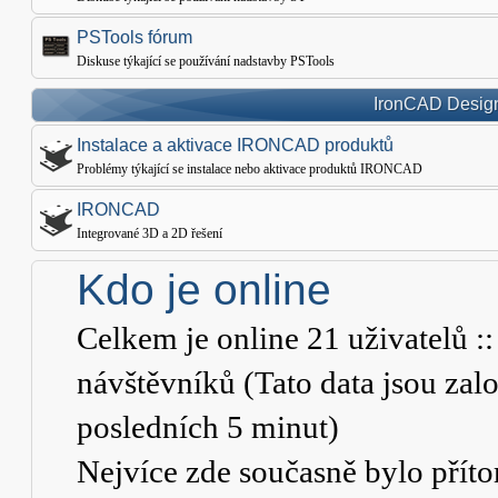
PSTools fórum
Diskuse týkající se používání nadstavby PSTools
IronCAD Design
Instalace a aktivace IRONCAD produktů
Problémy týkající se instalace nebo aktivace produktů IRONCAD
IRONCAD
Integrované 3D a 2D řešení
Kdo je online
Celkem je online
21
uživatelů ::
návštěvníků (Tato data jsou založ
posledních 5 minut)
Nejvíce zde současně bylo pří