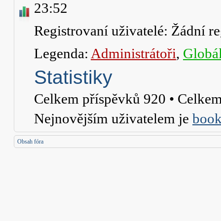
23:52
Registrovaní uživatelé: Žádní re
Legenda:
Administrátoři
,
Globál
Statistiky
Celkem příspěvků
920
• Celkem
Nejnovějším uživatelem je
book
Obsah fóra