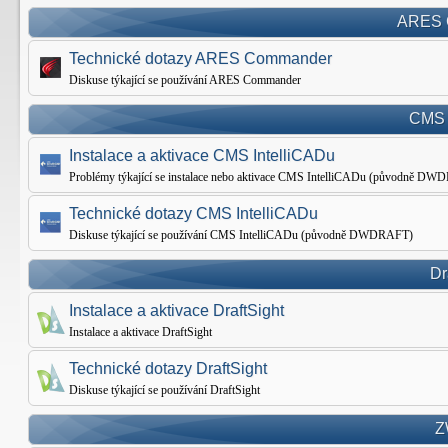
ARES 
Technické dotazy ARES Commander
Diskuse týkající se používání ARES Commander
CMS 
Instalace a aktivace CMS IntelliCADu
Problémy týkající se instalace nebo aktivace CMS IntelliCADu (původně D
Technické dotazy CMS IntelliCADu
Diskuse týkající se používání CMS IntelliCADu (původně DWDRAFT)
Dr
Instalace a aktivace DraftSight
Instalace a aktivace DraftSight
Technické dotazy DraftSight
Diskuse týkající se používání DraftSight
Z