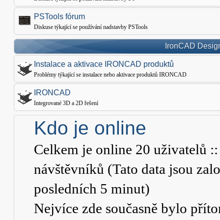
PSTools fórum
Diskuse týkající se používání nadstavby PSTools
IronCAD Design
Instalace a aktivace IRONCAD produktů
Problémy týkající se instalace nebo aktivace produktů IRONCAD
IRONCAD
Integrované 3D a 2D řešení
Kdo je online
Celkem je online
20
uživatelů ::
návštěvníků (Tato data jsou založ
posledních 5 minut)
Nejvíce zde současně bylo pří