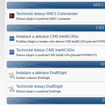
ARES 
Technické dotazy ARES Commander
Diskuse týkající se používání ARES Commander
CMS 
Instalace a aktivace CMS IntelliCADu
Problémy týkající se instalace nebo aktivace CMS IntelliCADu (původně D
Technické dotazy CMS IntelliCADu
Diskuse týkající se používání CMS IntelliCADu (původně DWDRAFT)
Dr
Instalace a aktivace DraftSight
Instalace a aktivace DraftSight
Technické dotazy DraftSight
Diskuse týkající se používání DraftSight
Z