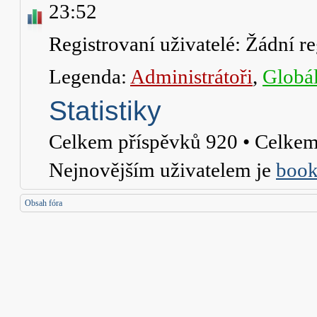
23:52
Registrovaní uživatelé: Žádní re
Legenda:
Administrátoři
,
Globál
Statistiky
Celkem příspěvků
920
• Celkem
Nejnovějším uživatelem je
book
Obsah fóra