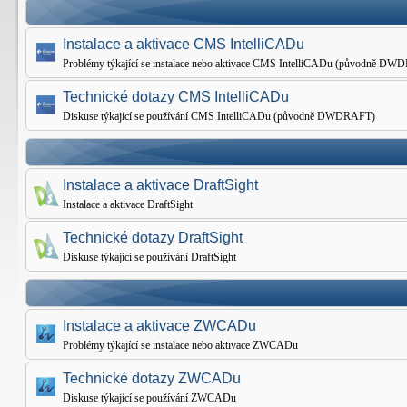
Instalace a aktivace CMS IntelliCADu
Problémy týkající se instalace nebo aktivace CMS IntelliCADu (původně D
Technické dotazy CMS IntelliCADu
Diskuse týkající se používání CMS IntelliCADu (původně DWDRAFT)
Instalace a aktivace DraftSight
Instalace a aktivace DraftSight
Technické dotazy DraftSight
Diskuse týkající se používání DraftSight
Instalace a aktivace ZWCADu
Problémy týkající se instalace nebo aktivace ZWCADu
Technické dotazy ZWCADu
Diskuse týkající se používání ZWCADu