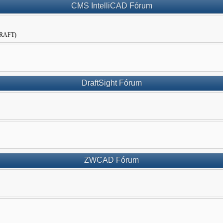
CMS IntelliCAD Fórum
WDRAFT)
DraftSight Fórum
ZWCAD Fórum