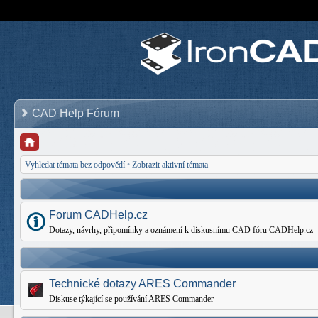
CAD Help Fórum
Vyhledat témata bez odpovědí
•
Zobrazit aktivní témata
Forum CADHelp.cz
Dotazy, návrhy, připomínky a oznámení k diskusnímu CAD fóru CADHelp.cz
Technické dotazy ARES Commander
Diskuse týkající se používání ARES Commander