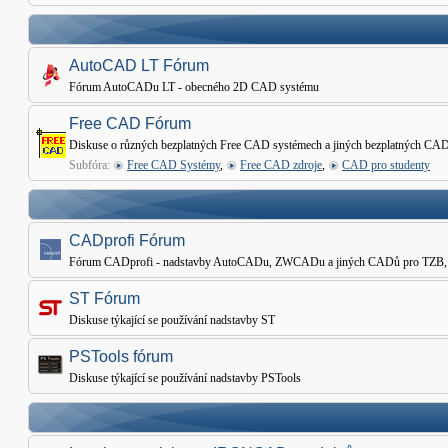
AutoCAD LT Fórum
Fórum AutoCADu LT - obecného 2D CAD systému
Free CAD Fórum
Diskuse o různých bezplatných Free CAD systémech a jiných bezplatných CAD
Subfóra:
Free CAD Systémy
,
Free CAD zdroje
,
CAD pro studenty
CADprofi Fórum
Fórum CADprofi - nadstavby AutoCADu, ZWCADu a jiných CADů pro TZB, Elekt
ST Fórum
Diskuse týkající se používání nadstavby ST
PSTools fórum
Diskuse týkající se používání nadstavby PSTools