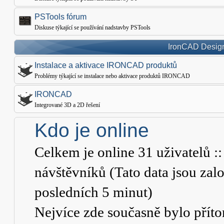
PSTools fórum
Diskuse týkající se používání nadstavby PSTools
IronCAD Design
Instalace a aktivace IRONCAD produktů
Problémy týkající se instalace nebo aktivace produktů IRONCAD
IRONCAD
Integrované 3D a 2D řešení
Kdo je online
Celkem je online
31
uživatelů ::
návštěvníků (Tato data jsou založ
posledních 5 minut)
Nejvíce zde současně bylo pří