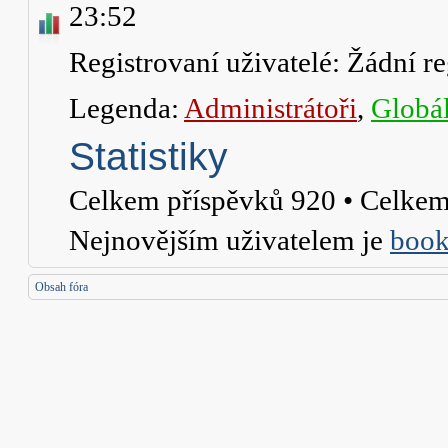
23:52
Registrovaní uživatelé: Žádní re
Legenda:
Administrátoři
,
Globál
Statistiky
Celkem příspěvků
920
• Celkem
Nejnovějším uživatelem je
book
Obsah fóra