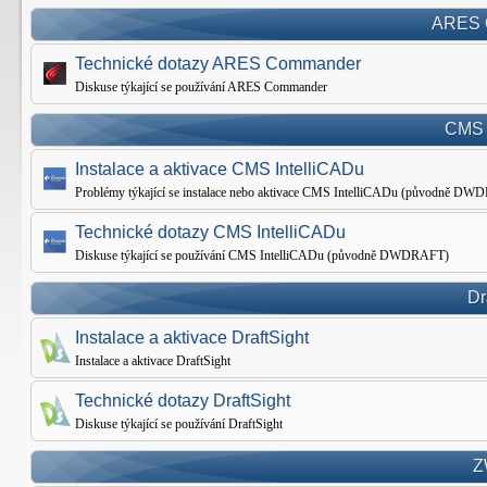
ARES 
Technické dotazy ARES Commander
Diskuse týkající se používání ARES Commander
CMS 
Instalace a aktivace CMS IntelliCADu
Problémy týkající se instalace nebo aktivace CMS IntelliCADu (původně D
Technické dotazy CMS IntelliCADu
Diskuse týkající se používání CMS IntelliCADu (původně DWDRAFT)
Dr
Instalace a aktivace DraftSight
Instalace a aktivace DraftSight
Technické dotazy DraftSight
Diskuse týkající se používání DraftSight
Z