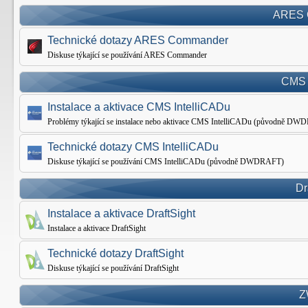
ARES 
Technické dotazy ARES Commander
Diskuse týkající se používání ARES Commander
CMS 
Instalace a aktivace CMS IntelliCADu
Problémy týkající se instalace nebo aktivace CMS IntelliCADu (původně D
Technické dotazy CMS IntelliCADu
Diskuse týkající se používání CMS IntelliCADu (původně DWDRAFT)
Dr
Instalace a aktivace DraftSight
Instalace a aktivace DraftSight
Technické dotazy DraftSight
Diskuse týkající se používání DraftSight
Z