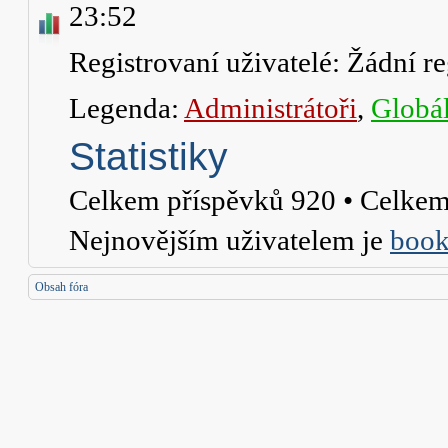
23:52
Registrovaní uživatelé: Žádní re
Legenda:
Administrátoři
,
Globál
Statistiky
Celkem příspěvků
920
• Celkem
Nejnovějším uživatelem je
book
Obsah fóra