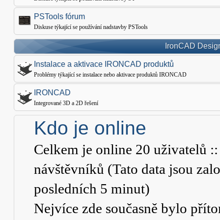
PSTools fórum
Diskuse týkající se používání nadstavby PSTools
IronCAD Design
Instalace a aktivace IRONCAD produktů
Problémy týkající se instalace nebo aktivace produktů IRONCAD
IRONCAD
Integrované 3D a 2D řešení
Kdo je online
Celkem je online
20
uživatelů ::
návštěvníků (Tato data jsou založ
posledních 5 minut)
Nejvíce zde současně bylo pří