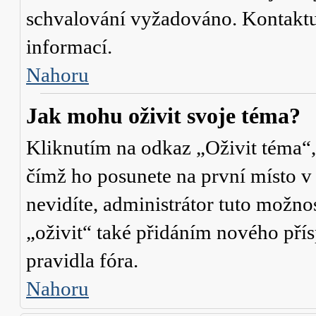
schvalování vyžadováno. Kontaktuj
informací.
Nahoru
Jak mohu oživit svoje téma?
Kliknutím na odkaz „Oživit téma“,
čímž ho posunete na první místo v
nevidíte, administrátor tuto mož
„oživit“ také přidáním nového přísp
pravidla fóra.
Nahoru