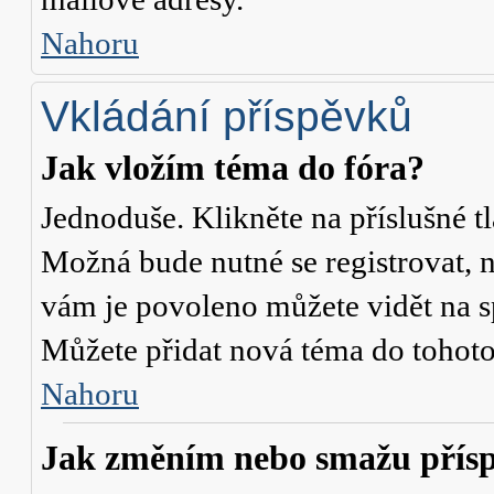
Nahoru
Vkládání příspěvků
Jak vložím téma do fóra?
Jednoduše. Klikněte na příslušné t
Možná bude nutné se registrovat, n
vám je povoleno můžete vidět na s
Můžete přidat nová téma do tohoto 
Nahoru
Jak změním nebo smažu přís