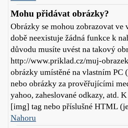
Mohu přidávat obrázky?
Obrázky se mohou zobrazovat ve va
době neexistuje žádná funkce k na
důvodu musíte uvést na takový obr
http://www.priklad.cz/muj-obraze
obrázky umístěné na vlastním PC (
nebo obrázky za prověřujícími me
yahoo, zaheslované odkazy, atd. 
[img] tag nebo příslušné HTML (je
Nahoru