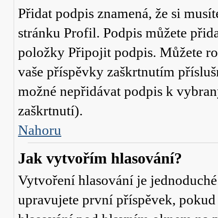
Přidat podpis znamená, že si musíte
stránku
Profil
. Podpis můžete přid
položky
Připojit podpis
. Můžete ro
vaše příspěvky zaškrtnutím přísluš
možné nepřidávat podpis k vybra
zaškrtnutí).
Nahoru
Jak vytvořím hlasování?
Vytvoření hlasování je jednoduché
upravujete první příspěvek, pokud 