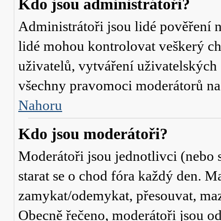
Kdo jsou administrátoři?
Administrátoři jsou lidé pověření 
lidé mohou kontrolovat veškerý c
uživatelů, vytváření uživatelských
všechny pravomoci moderátorů na
Nahoru
Kdo jsou moderátoři?
Moderátoři jsou jednotlivci (nebo s
starat se o chod fóra každý den. M
zamykat/odemykat, přesouvat, mazat
Obecně řečeno, moderátoři jsou od 