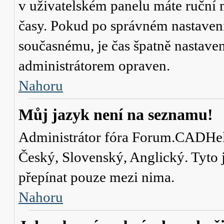
v uživatelském panelu máte ruční
časy. Pokud po správném nastaven
současnému, je čas špatně nastave
administrátorem opraven.
Nahoru
Můj jazyk není na seznamu!
Administrátor fóra Forum.CADHelp.
Český, Slovenský, Anglický. Tyto j
přepínat pouze mezi nima.
Nahoru