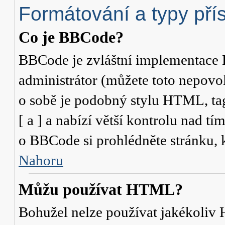
Formátování a typy pří
Co je BBCode?
BBCode je zvláštní implementace 
administrátor (můžete toto nepovo
o sobě je podobný stylu HTML, ta
[ a ] a nabízí větší kontrolu nad tí
o BBCode si prohlédněte stránku, k
Nahoru
Můžu používat HTML?
Bohužel nelze používat jakékoliv