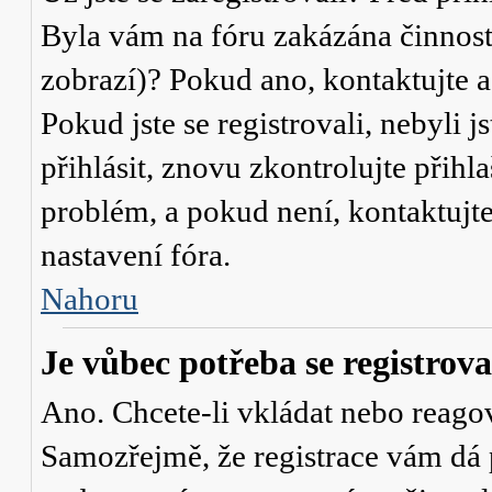
Byla vám na fóru zakázána činnost
zobrazí)? Pokud ano, kontaktujte a
Pokud jste se registrovali, nebyli j
přihlásit, znovu zkontrolujte přih
problém, a pokud není, kontaktujt
nastavení fóra.
Nahoru
Je vůbec potřeba se registrova
Ano. Chcete-li vkládat nebo reagov
Samozřejmě, že registrace vám dá 