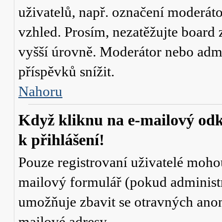
uživatelů, např. označení moderáto
vzhled. Prosím, nezatěžujte board 
vyšší úrovně. Moderátor nebo admi
příspěvků snížit.
Nahoru
Když kliknu na e-mailový odk
k přihlášení!
Pouze registrovaní uživatelé mohou
mailový formulář (pokud administr
umožňuje zbavit se otravných anon
mailové adresy.