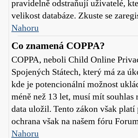
pravidelně odstraňují uživatelé, kt
velikost databáze. Zkuste se zaregi
Nahoru
Co znamená COPPA?
COPPA, neboli Child Online Privac
Spojených Státech, který má za úko
kde je potencionální možnost uklád
méně než 13 let, musí mít souhlas
data uložil. Tento zákon však platí
ochrana však na našem fóru Forum
Nahoru