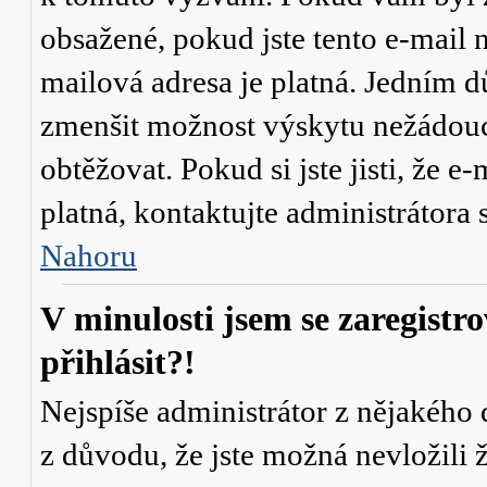
obsažené, pokud jste tento e-mail n
mailová adresa je platná. Jedním d
zmenšit možnost výskytu
nežádou
obtěžovat. Pokud si jste jisti, že e-
platná, kontaktujte administrátor
Nahoru
V minulosti jsem se zaregistr
přihlásit?!
Nejspíše administrátor z nějakého
z důvodu, že jste možná nevložili 