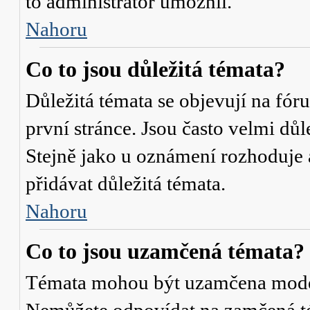
to administrátor umožnil.
Nahoru
Co to jsou důležitá témata?
Důležitá témata se objevují na fó
první stránce. Jsou často velmi důle
Stejně jako u oznámení rozhoduje a
přidávat důležitá témata.
Nahoru
Co to jsou uzamčená témata?
Témata mohou být uzamčena mode