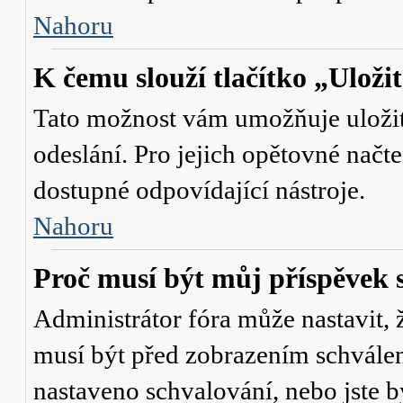
Nahoru
K čemu slouží tlačítko „Uloži
Tato možnost vám umožňuje uložit 
odeslání. Pro jejich opětovné načte
dostupné odpovídající nástroje.
Nahoru
Proč musí být můj příspěvek 
Administrátor fóra může nastavit, 
musí být před zobrazením schválen
nastaveno schvalování, nebo jste b