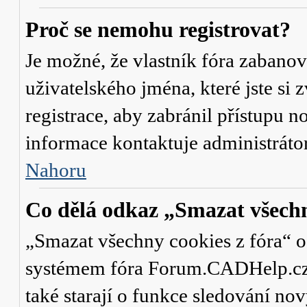
Proč se nemohu registrovat?
Je možné, že vlastník fóra zabanov
uživatelského jména, které jste si 
registrace, aby zabránil přístupu 
informace kontaktuje administrát
Nahoru
Co dělá odkaz „Smazat všechn
„Smazat všechny cookies z fóra“ od
systémem fóra Forum.CADHelp.cz a 
také starají o funkce sledování no