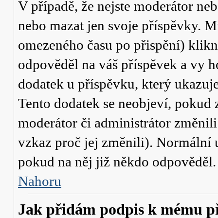
V případě, že nejste moderátor neb
nebo mazat jen svoje příspěvky. M
omezeného času po přispění) klikn
odpověděl na váš příspěvek a vy h
dodatek u příspěvku, který ukazuje,
Tento dodatek se neobjeví, pokud
moderátor či administrátor změnili
vzkaz proč jej změnili). Normální
pokud na něj již někdo odpověděl.
Nahoru
Jak přidám podpis k mému p