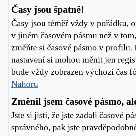
Časy jsou špatně!
Časy jsou téměř vždy v pořádku, ov
v jiném časovém pásmu než v tom, 
změňte si časové pásmo v profilu. 
nastavení si mohou měnit jen regi
bude vždy zobrazen výchozí čas fó
Nahoru
Změnil jsem časové pásmo, ale 
Jste si jisti, že jste zadali časové 
správného, pak jste pravděpodobně 