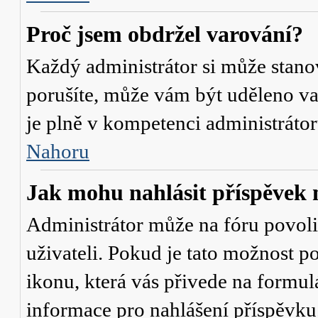
Proč jsem obdržel varování?
Každý administrátor si může stanov
porušíte, může vám být uděleno va
je plně v kompetenci administrát
Nahoru
Jak mohu nahlásit příspěve
Administrátor může na fóru povol
uživateli. Pokud je tato možnost p
ikonu, která vás přivede na formul
informace pro nahlášení příspěvku