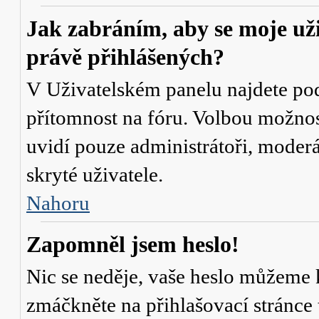
Jak zabráním, aby se moje už
právě přihlášených?
V Uživatelském panelu najdete po
přítomnost na fóru
. Volbou možno
uvidí pouze administrátoři, moderá
skryté uživatele.
Nahoru
Zapomněl jsem heslo!
Nic se neděje, vaše heslo můžeme 
zmáčkněte na přihlašovací stránce 