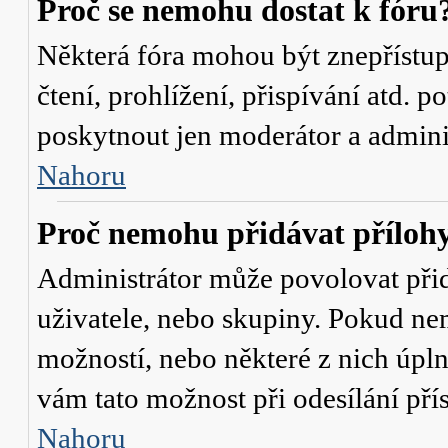
Proč se nemohu dostat k fóru
Některá fóra mohou být znepřístu
čtení, prohlížení, přispívání atd. p
poskytnout jen moderátor a administ
Nahoru
Proč nemohu přidávat příloh
Administrátor může povolovat přidá
uživatele, nebo skupiny. Pokud nem
možností, nebo některé z nich úpln
vám tato možnost při odesílání pří
Nahoru