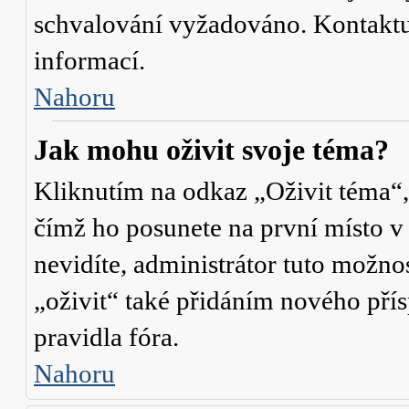
schvalování vyžadováno. Kontaktuj
informací.
Nahoru
Jak mohu oživit svoje téma?
Kliknutím na odkaz „Oživit téma“,
čímž ho posunete na první místo v
nevidíte, administrátor tuto mož
„oživit“ také přidáním nového přísp
pravidla fóra.
Nahoru