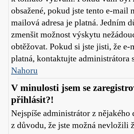
obsažené, pokud jste tento e-mail n
mailová adresa je platná. Jedním d
zmenšit možnost výskytu
nežádou
obtěžovat. Pokud si jste jisti, že e-
platná, kontaktujte administrátor
Nahoru
V minulosti jsem se zaregistr
přihlásit?!
Nejspíše administrátor z nějakého
z důvodu, že jste možná nevložili 