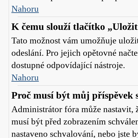
Nahoru
K čemu slouží tlačítko „Uloži
Tato možnost vám umožňuje uložit 
odeslání. Pro jejich opětovné načte
dostupné odpovídající nástroje.
Nahoru
Proč musí být můj příspěvek 
Administrátor fóra může nastavit, 
musí být před zobrazením schválen
nastaveno schvalování, nebo jste b