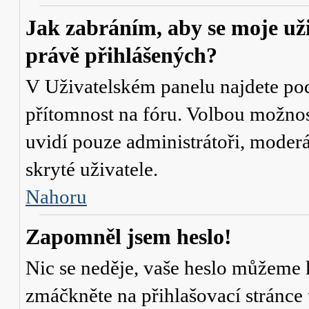
Jak zabráním, aby se moje už
právě přihlášených?
V Uživatelském panelu najdete po
přítomnost na fóru
. Volbou možno
uvidí pouze administrátoři, moderá
skryté uživatele.
Nahoru
Zapomněl jsem heslo!
Nic se neděje, vaše heslo můžeme 
zmáčkněte na přihlašovací stránce 