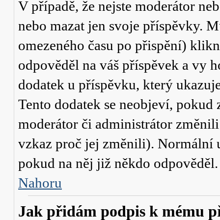
V případě, že nejste moderátor neb
nebo mazat jen svoje příspěvky. M
omezeného času po přispění) klikn
odpověděl na váš příspěvek a vy h
dodatek u příspěvku, který ukazuje,
Tento dodatek se neobjeví, pokud
moderátor či administrátor změnili
vzkaz proč jej změnili). Normální
pokud na něj již někdo odpověděl.
Nahoru
Jak přidám podpis k mému p