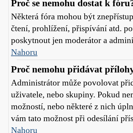
Proč se nemohu dostat k fóru
Některá fóra mohou být znepřístu
čtení, prohlížení, přispívání atd. p
poskytnout jen moderátor a administ
Nahoru
Proč nemohu přidávat příloh
Administrátor může povolovat přidá
uživatele, nebo skupiny. Pokud nem
možností, nebo některé z nich úpln
vám tato možnost při odesílání pří
Nahoru