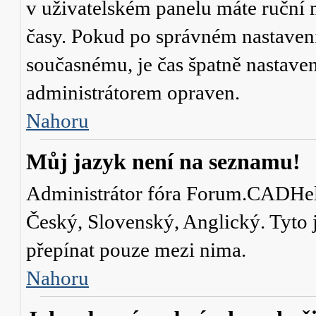
v uživatelském panelu máte ruční
časy. Pokud po správném nastaven
současnému, je čas špatně nastave
administrátorem opraven.
Nahoru
Můj jazyk není na seznamu!
Administrátor fóra Forum.CADHelp.
Český, Slovenský, Anglický. Tyto j
přepínat pouze mezi nima.
Nahoru