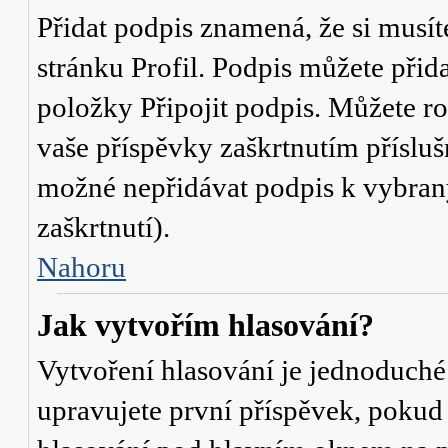
Přidat podpis znamená, že si musíte
stránku
Profil
. Podpis můžete přid
položky
Připojit podpis
. Můžete ro
vaše příspěvky zaškrtnutím přísluš
možné nepřidávat podpis k vybra
zaškrtnutí).
Nahoru
Jak vytvořím hlasování?
Vytvoření hlasování je jednoduché
upravujete první příspěvek, pokud 