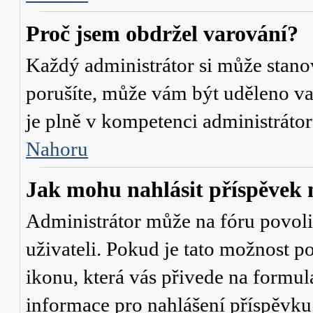
Proč jsem obdržel varování?
Každý administrátor si může stanov
porušíte, může vám být uděleno va
je plně v kompetenci administrát
Nahoru
Jak mohu nahlásit příspěve
Administrátor může na fóru povol
uživateli. Pokud je tato možnost p
ikonu, která vás přivede na formul
informace pro nahlášení příspěvku