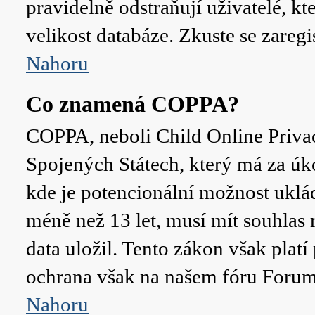
pravidelně odstraňují uživatelé, kt
velikost databáze. Zkuste se zaregi
Nahoru
Co znamená COPPA?
COPPA, neboli Child Online Privac
Spojených Státech, který má za úko
kde je potencionální možnost uklád
méně než 13 let, musí mít souhlas
data uložil. Tento zákon však platí
ochrana však na našem fóru Forum
Nahoru