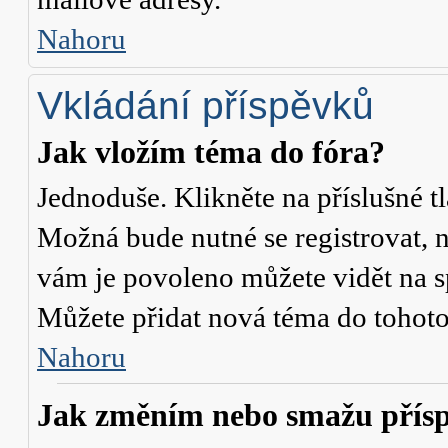
Nahoru
Vkládání příspěvků
Jak vložím téma do fóra?
Jednoduše. Klikněte na příslušné t
Možná bude nutné se registrovat, n
vám je povoleno můžete vidět na s
Můžete přidat nová téma do tohoto 
Nahoru
Jak změním nebo smažu přís