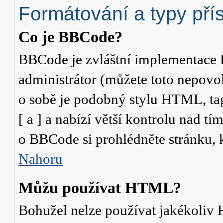
Formátování a typy pří
Co je BBCode?
BBCode je zvláštní implementace 
administrátor (můžete toto nepovo
o sobě je podobný stylu HTML, ta
[ a ] a nabízí větší kontrolu nad tí
o BBCode si prohlédněte stránku, k
Nahoru
Můžu používat HTML?
Bohužel nelze používat jakékoliv