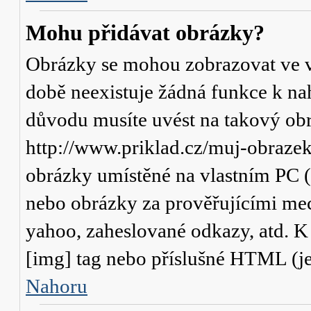
Mohu přidávat obrázky?
Obrázky se mohou zobrazovat ve va
době neexistuje žádná funkce k na
důvodu musíte uvést na takový obr
http://www.priklad.cz/muj-obraze
obrázky umístěné na vlastním PC (
nebo obrázky za prověřujícími me
yahoo, zaheslované odkazy, atd. 
[img] tag nebo příslušné HTML (je
Nahoru