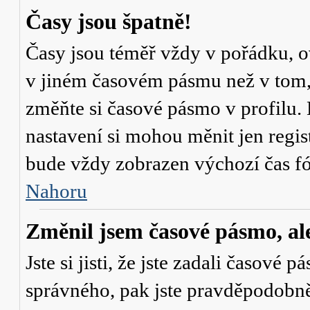
Časy jsou špatně!
Časy jsou téměř vždy v pořádku, ov
v jiném časovém pásmu než v tom, 
změňte si časové pásmo v profilu. 
nastavení si mohou měnit jen regi
bude vždy zobrazen výchozí čas fó
Nahoru
Změnil jsem časové pásmo, ale 
Jste si jisti, že jste zadali časové 
správného, pak jste pravděpodobně 