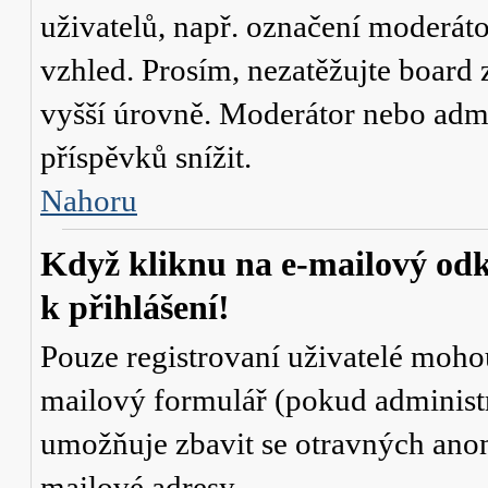
uživatelů, např. označení moderáto
vzhled. Prosím, nezatěžujte board 
vyšší úrovně. Moderátor nebo admi
příspěvků snížit.
Nahoru
Když kliknu na e-mailový odk
k přihlášení!
Pouze registrovaní uživatelé mohou
mailový formulář (pokud administr
umožňuje zbavit se otravných anon
mailové adresy.