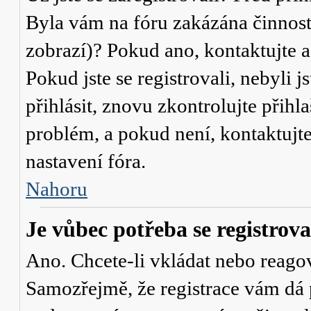
Byla vám na fóru zakázána činnost
zobrazí)? Pokud ano, kontaktujte a
Pokud jste se registrovali, nebyli j
přihlásit, znovu zkontrolujte přih
problém, a pokud není, kontaktujt
nastavení fóra.
Nahoru
Je vůbec potřeba se registrova
Ano. Chcete-li vkládat nebo reagov
Samozřejmě, že registrace vám dá 