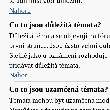
to administrátor umožnil.
Nahoru
Co to jsou důležitá témata?
Důležitá témata se objevují na fó
první stránce. Jsou často velmi důle
Stejně jako u oznámení rozhoduje a
přidávat důležitá témata.
Nahoru
Co to jsou uzamčená témata?
Témata mohou být uzamčena mode