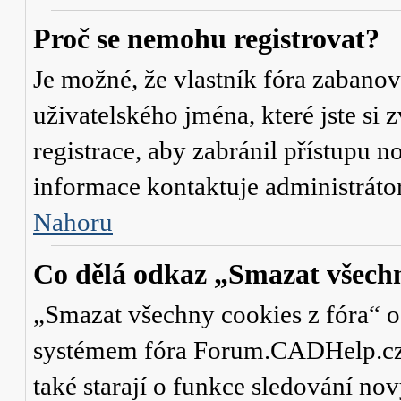
Proč se nemohu registrovat?
Je možné, že vlastník fóra zabanov
uživatelského jména, které jste si 
registrace, aby zabránil přístupu 
informace kontaktuje administrát
Nahoru
Co dělá odkaz „Smazat všechn
„Smazat všechny cookies z fóra“ od
systémem fóra Forum.CADHelp.cz a 
také starají o funkce sledování no