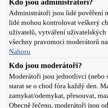
Kdo jsou administrátoři?
Administrátoři jsou lidé pověření 
lidé mohou kontrolovat veškerý c
uživatelů, vytváření uživatelských
všechny pravomoci moderátorů na
Nahoru
Kdo jsou moderátoři?
Moderátoři jsou jednotlivci (nebo s
starat se o chod fóra každý den. M
zamykat/odemykat, přesouvat, mazat
Obecně řečeno, moderátoři jsou od 