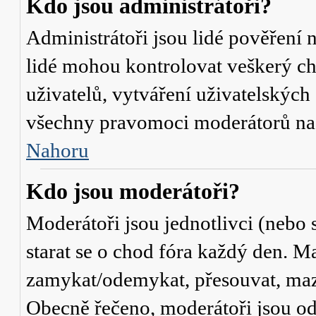
Kdo jsou administrátoři?
Administrátoři jsou lidé pověření 
lidé mohou kontrolovat veškerý c
uživatelů, vytváření uživatelských
všechny pravomoci moderátorů na
Nahoru
Kdo jsou moderátoři?
Moderátoři jsou jednotlivci (nebo s
starat se o chod fóra každý den. M
zamykat/odemykat, přesouvat, mazat
Obecně řečeno, moderátoři jsou od 