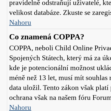
pravidelně odstraňují uživatelé, kt
velikost databáze. Zkuste se zaregi
Nahoru
Co znamená COPPA?
COPPA, neboli Child Online Privac
Spojených Státech, který má za úko
kde je potencionální možnost uklád
méně než 13 let, musí mít souhlas
data uložil. Tento zákon však platí
ochrana však na našem fóru Forum
Nahoru