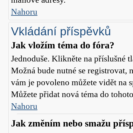
Nahoru
Vkládání příspěvků
Jak vložím téma do fóra?
Jednoduše. Klikněte na příslušné t
Možná bude nutné se registrovat, n
vám je povoleno můžete vidět na s
Můžete přidat nová téma do tohoto 
Nahoru
Jak změním nebo smažu přís