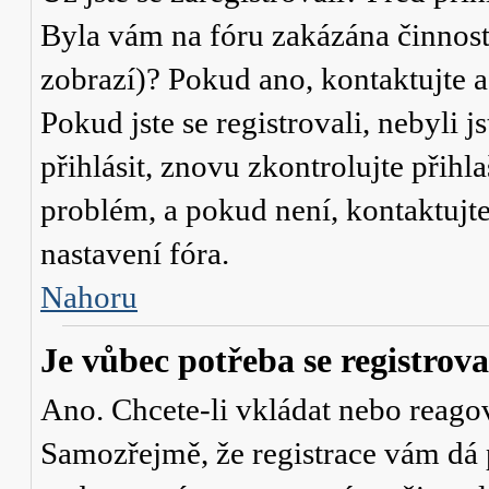
Byla vám na fóru zakázána činnost
zobrazí)? Pokud ano, kontaktujte a
Pokud jste se registrovali, nebyli j
přihlásit, znovu zkontrolujte přih
problém, a pokud není, kontaktujt
nastavení fóra.
Nahoru
Je vůbec potřeba se registrova
Ano. Chcete-li vkládat nebo reagov
Samozřejmě, že registrace vám dá 