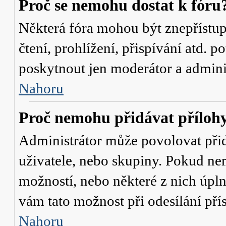
Proč se nemohu dostat k fóru
Některá fóra mohou být znepřístu
čtení, prohlížení, přispívání atd. p
poskytnout jen moderátor a administ
Nahoru
Proč nemohu přidávat příloh
Administrátor může povolovat přidá
uživatele, nebo skupiny. Pokud nem
možností, nebo některé z nich úpln
vám tato možnost při odesílání pří
Nahoru