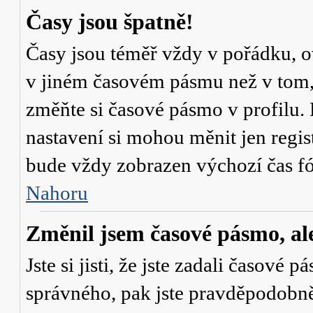
Časy jsou špatně!
Časy jsou téměř vždy v pořádku, ov
v jiném časovém pásmu než v tom, 
změňte si časové pásmo v profilu. 
nastavení si mohou měnit jen regi
bude vždy zobrazen výchozí čas fó
Nahoru
Změnil jsem časové pásmo, ale 
Jste si jisti, že jste zadali časové 
správného, pak jste pravděpodobně 