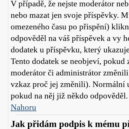
V případě, že nejste moderátor neb
nebo mazat jen svoje příspěvky. M
omezeného času po přispění) klikn
odpověděl na váš příspěvek a vy h
dodatek u příspěvku, který ukazuje,
Tento dodatek se neobjeví, pokud
moderátor či administrátor změnili
vzkaz proč jej změnili). Normální
pokud na něj již někdo odpověděl.
Nahoru
Jak přidám podpis k mému p