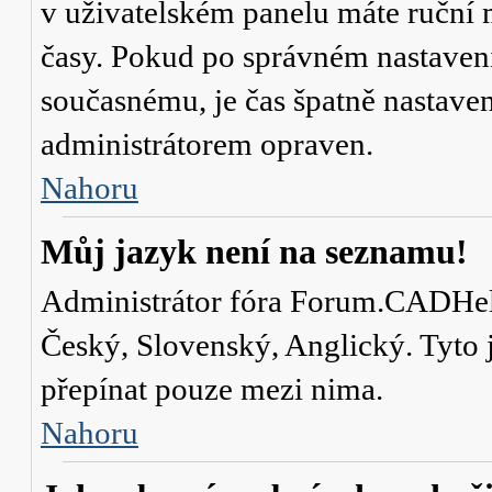
v uživatelském panelu máte ruční
časy. Pokud po správném nastaven
současnému, je čas špatně nastave
administrátorem opraven.
Nahoru
Můj jazyk není na seznamu!
Administrátor fóra Forum.CADHelp.
Český, Slovenský, Anglický. Tyto j
přepínat pouze mezi nima.
Nahoru