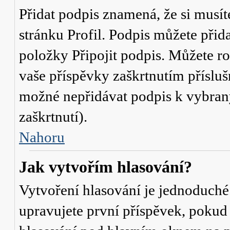
Přidat podpis znamená, že si musíte
stránku
Profil
. Podpis můžete přid
položky
Připojit podpis
. Můžete ro
vaše příspěvky zaškrtnutím přísluš
možné nepřidávat podpis k vybra
zaškrtnutí).
Nahoru
Jak vytvořím hlasování?
Vytvoření hlasování je jednoduché
upravujete první příspěvek, pokud 