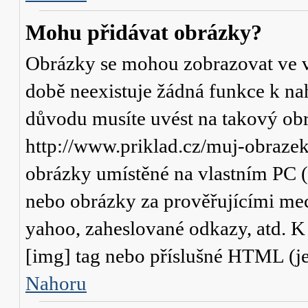
Mohu přidávat obrázky?
Obrázky se mohou zobrazovat ve va
době neexistuje žádná funkce k na
důvodu musíte uvést na takový obr
http://www.priklad.cz/muj-obraze
obrázky umístěné na vlastním PC (
nebo obrázky za prověřujícími me
yahoo, zaheslované odkazy, atd. 
[img] tag nebo příslušné HTML (je
Nahoru