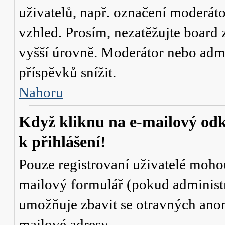
uživatelů, např. označení moderáto
vzhled. Prosím, nezatěžujte board 
vyšší úrovně. Moderátor nebo admi
příspěvků snížit.
Nahoru
Když kliknu na e-mailový odk
k přihlášení!
Pouze registrovaní uživatelé mohou
mailový formulář (pokud administr
umožňuje zbavit se otravných anon
mailové adresy.