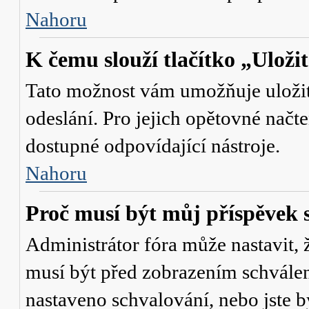
Nahoru
K čemu slouží tlačítko „Uloži
Tato možnost vám umožňuje uložit 
odeslání. Pro jejich opětovné načte
dostupné odpovídající nástroje.
Nahoru
Proč musí být můj příspěvek 
Administrátor fóra může nastavit, 
musí být před zobrazením schválen
nastaveno schvalování, nebo jste b