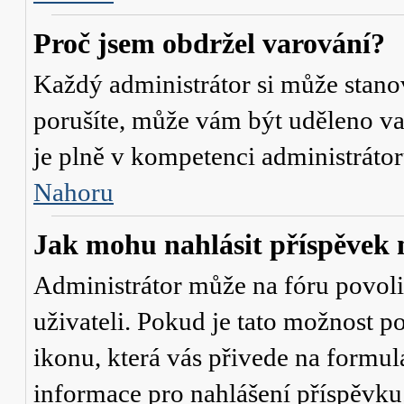
Proč jsem obdržel varování?
Každý administrátor si může stanov
porušíte, může vám být uděleno va
je plně v kompetenci administrát
Nahoru
Jak mohu nahlásit příspěve
Administrátor může na fóru povol
uživateli. Pokud je tato možnost p
ikonu, která vás přivede na formul
informace pro nahlášení příspěvku