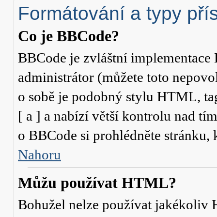
Formátování a typy pří
Co je BBCode?
BBCode je zvláštní implementace 
administrátor (můžete toto nepovo
o sobě je podobný stylu HTML, ta
[ a ] a nabízí větší kontrolu nad tí
o BBCode si prohlédněte stránku, k
Nahoru
Můžu používat HTML?
Bohužel nelze používat jakékoliv