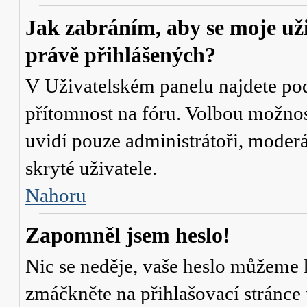
Jak zabráním, aby se moje už
právě přihlášených?
V Uživatelském panelu najdete po
přítomnost na fóru
. Volbou možno
uvidí pouze administrátoři, moderá
skryté uživatele.
Nahoru
Zapomněl jsem heslo!
Nic se neděje, vaše heslo můžeme 
zmáčkněte na přihlašovací stránce 