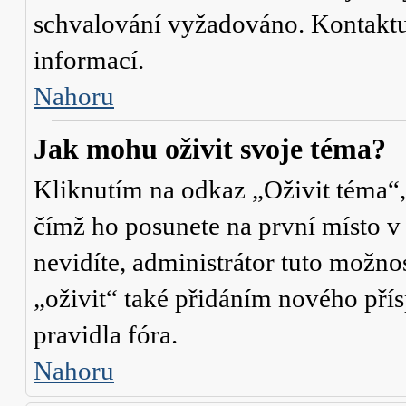
schvalování vyžadováno. Kontaktuj
informací.
Nahoru
Jak mohu oživit svoje téma?
Kliknutím na odkaz „Oživit téma“,
čímž ho posunete na první místo v
nevidíte, administrátor tuto mož
„oživit“ také přidáním nového přísp
pravidla fóra.
Nahoru