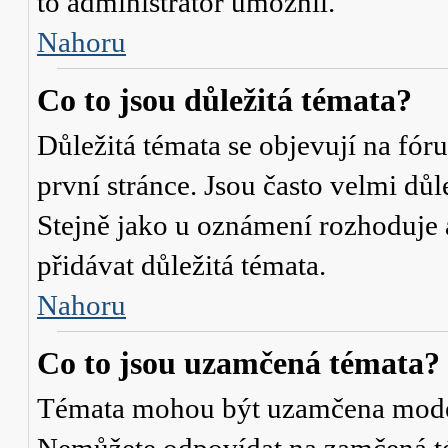
to administrátor umožnil.
Nahoru
Co to jsou důležitá témata?
Důležitá témata se objevují na fó
první stránce. Jsou často velmi důle
Stejně jako u oznámení rozhoduje a
přidávat důležitá témata.
Nahoru
Co to jsou uzamčená témata?
Témata mohou být uzamčena mode