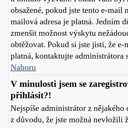
obsažené, pokud jste tento e-mail n
mailová adresa je platná. Jedním d
zmenšit možnost výskytu
nežádou
obtěžovat. Pokud si jste jisti, že e-
platná, kontaktujte administrátor
Nahoru
V minulosti jsem se zaregistr
přihlásit?!
Nejspíše administrátor z nějakého
z důvodu, že jste možná nevložili 