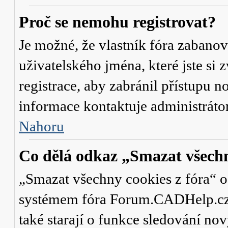
Proč se nemohu registrovat?
Je možné, že vlastník fóra zabanov
uživatelského jména, které jste si 
registrace, aby zabránil přístupu 
informace kontaktuje administrát
Nahoru
Co dělá odkaz „Smazat všechn
„Smazat všechny cookies z fóra“ od
systémem fóra Forum.CADHelp.cz a 
také starají o funkce sledování no