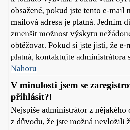
obsažené, pokud jste tento e-mail n
mailová adresa je platná. Jedním d
zmenšit možnost výskytu
nežádou
obtěžovat. Pokud si jste jisti, že e-
platná, kontaktujte administrátor
Nahoru
V minulosti jsem se zaregistr
přihlásit?!
Nejspíše administrátor z nějakého
z důvodu, že jste možná nevložili 