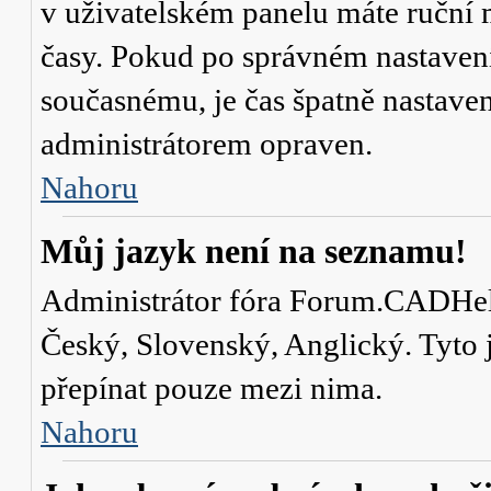
v uživatelském panelu máte ruční
časy. Pokud po správném nastaven
současnému, je čas špatně nastave
administrátorem opraven.
Nahoru
Můj jazyk není na seznamu!
Administrátor fóra Forum.CADHelp.
Český, Slovenský, Anglický. Tyto j
přepínat pouze mezi nima.
Nahoru