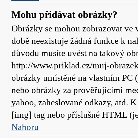
Mohu přidávat obrázky?
Obrázky se mohou zobrazovat ve va
době neexistuje žádná funkce k na
důvodu musíte uvést na takový obr
http://www.priklad.cz/muj-obraze
obrázky umístěné na vlastním PC (
nebo obrázky za prověřujícími me
yahoo, zaheslované odkazy, atd. 
[img] tag nebo příslušné HTML (je
Nahoru