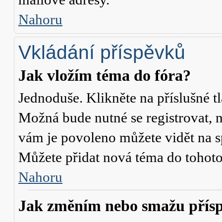
Nahoru
Vkládání příspěvků
Jak vložím téma do fóra?
Jednoduše. Klikněte na příslušné t
Možná bude nutné se registrovat, n
vám je povoleno můžete vidět na s
Můžete přidat nová téma do tohoto 
Nahoru
Jak změním nebo smažu přís