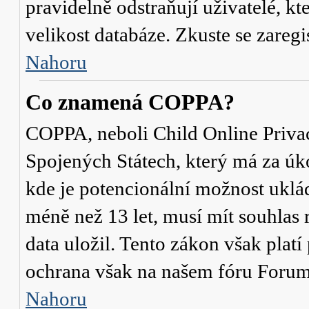
pravidelně odstraňují uživatelé, kt
velikost databáze. Zkuste se zaregi
Nahoru
Co znamená COPPA?
COPPA, neboli Child Online Privac
Spojených Státech, který má za úko
kde je potencionální možnost uklád
méně než 13 let, musí mít souhlas
data uložil. Tento zákon však platí
ochrana však na našem fóru Forum
Nahoru