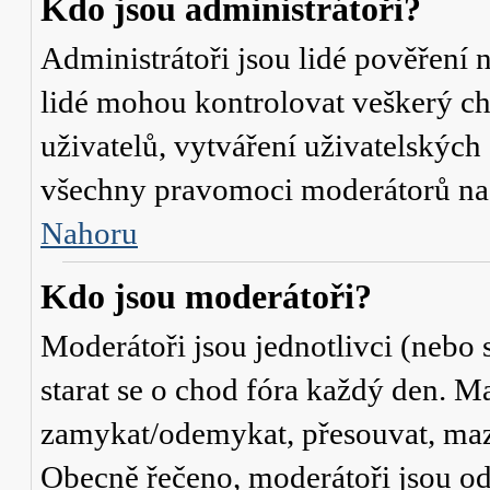
Kdo jsou administrátoři?
Administrátoři jsou lidé pověření 
lidé mohou kontrolovat veškerý c
uživatelů, vytváření uživatelských
všechny pravomoci moderátorů na
Nahoru
Kdo jsou moderátoři?
Moderátoři jsou jednotlivci (nebo s
starat se o chod fóra každý den. M
zamykat/odemykat, přesouvat, mazat
Obecně řečeno, moderátoři jsou od 