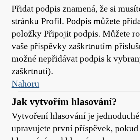
Přidat podpis znamená, že si musíte
stránku
Profil
. Podpis můžete přid
položky
Připojit podpis
. Můžete ro
vaše příspěvky zaškrtnutím přísluš
možné nepřidávat podpis k vybra
zaškrtnutí).
Nahoru
Jak vytvořím hlasování?
Vytvoření hlasování je jednoduché
upravujete první příspěvek, pokud 