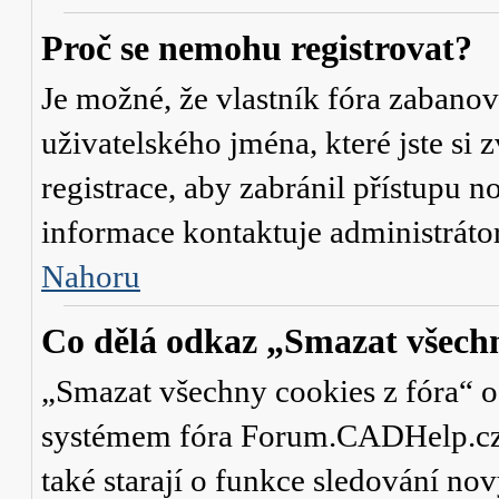
Proč se nemohu registrovat?
Je možné, že vlastník fóra zabanov
uživatelského jména, které jste si 
registrace, aby zabránil přístupu 
informace kontaktuje administrát
Nahoru
Co dělá odkaz „Smazat všechn
„Smazat všechny cookies z fóra“ od
systémem fóra Forum.CADHelp.cz a 
také starají o funkce sledování no