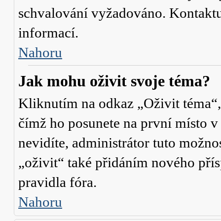
schvalování vyžadováno. Kontaktuj
informací.
Nahoru
Jak mohu oživit svoje téma?
Kliknutím na odkaz „Oživit téma“,
čímž ho posunete na první místo v
nevidíte, administrátor tuto mož
„oživit“ také přidáním nového přísp
pravidla fóra.
Nahoru