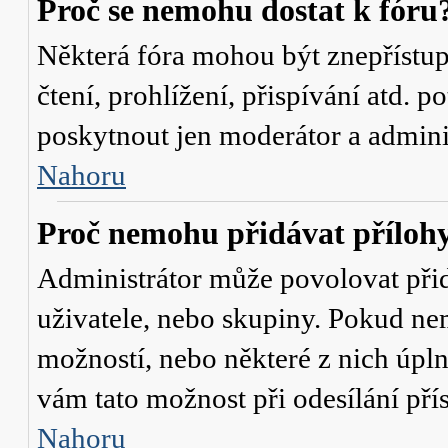
Proč se nemohu dostat k fóru
Některá fóra mohou být znepřístu
čtení, prohlížení, přispívání atd. p
poskytnout jen moderátor a administ
Nahoru
Proč nemohu přidávat příloh
Administrátor může povolovat přidá
uživatele, nebo skupiny. Pokud nem
možností, nebo některé z nich úpln
vám tato možnost při odesílání pří
Nahoru