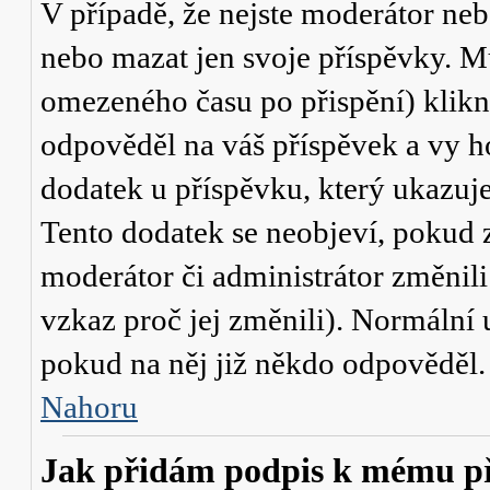
V případě, že nejste moderátor neb
nebo mazat jen svoje příspěvky. M
omezeného času po přispění) klikn
odpověděl na váš příspěvek a vy h
dodatek u příspěvku, který ukazuje,
Tento dodatek se neobjeví, pokud
moderátor či administrátor změnili
vzkaz proč jej změnili). Normální
pokud na něj již někdo odpověděl.
Nahoru
Jak přidám podpis k mému p