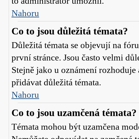
to administrátor umožnil.
Nahoru
Co to jsou důležitá témata?
Důležitá témata se objevují na fó
první stránce. Jsou často velmi důle
Stejně jako u oznámení rozhoduje a
přidávat důležitá témata.
Nahoru
Co to jsou uzamčená témata?
Témata mohou být uzamčena mode