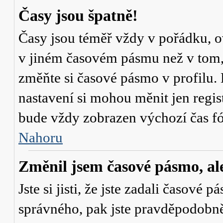
Časy jsou špatně!
Časy jsou téměř vždy v pořádku, ov
v jiném časovém pásmu než v tom, 
změňte si časové pásmo v profilu. 
nastavení si mohou měnit jen regi
bude vždy zobrazen výchozí čas fó
Nahoru
Změnil jsem časové pásmo, ale 
Jste si jisti, že jste zadali časové 
správného, pak jste pravděpodobně 