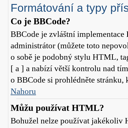
Formátování a typy pří
Co je BBCode?
BBCode je zvláštní implementace 
administrátor (můžete toto nepovo
o sobě je podobný stylu HTML, ta
[ a ] a nabízí větší kontrolu nad tí
o BBCode si prohlédněte stránku, k
Nahoru
Můžu používat HTML?
Bohužel nelze používat jakékoliv