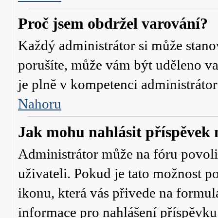
Proč jsem obdržel varování?
Každý administrátor si může stanov
porušíte, může vám být uděleno va
je plně v kompetenci administrát
Nahoru
Jak mohu nahlásit příspěve
Administrátor může na fóru povol
uživateli. Pokud je tato možnost p
ikonu, která vás přivede na formul
informace pro nahlášení příspěvku