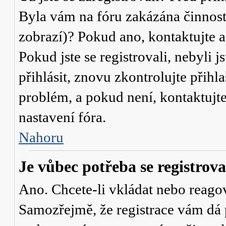
Byla vám na fóru zakázána činnost
zobrazí)? Pokud ano, kontaktujte a
Pokud jste se registrovali, nebyli j
přihlásit, znovu zkontrolujte přih
problém, a pokud není, kontaktujt
nastavení fóra.
Nahoru
Je vůbec potřeba se registrova
Ano. Chcete-li vkládat nebo reagov
Samozřejmě, že registrace vám dá 