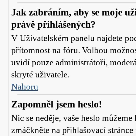
Jak zabráním, aby se moje už
právě přihlášených?
V Uživatelském panelu najdete po
přítomnost na fóru
. Volbou možno
uvidí pouze administrátoři, moderá
skryté uživatele.
Nahoru
Zapomněl jsem heslo!
Nic se neděje, vaše heslo můžeme 
zmáčkněte na přihlašovací stránce 