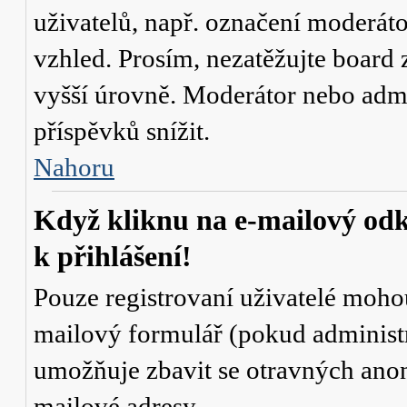
uživatelů, např. označení moderáto
vzhled. Prosím, nezatěžujte board 
vyšší úrovně. Moderátor nebo admi
příspěvků snížit.
Nahoru
Když kliknu na e-mailový odk
k přihlášení!
Pouze registrovaní uživatelé mohou
mailový formulář (pokud administr
umožňuje zbavit se otravných anon
mailové adresy.