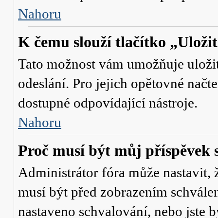
Nahoru
K čemu slouží tlačítko „Uloži
Tato možnost vám umožňuje uložit 
odeslání. Pro jejich opětovné načte
dostupné odpovídající nástroje.
Nahoru
Proč musí být můj příspěvek 
Administrátor fóra může nastavit, 
musí být před zobrazením schválen
nastaveno schvalování, nebo jste b