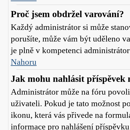
Proč jsem obdržel varování?
Každý administrátor si může stanov
porušíte, může vám být uděleno va
je plně v kompetenci administrát
Nahoru
Jak mohu nahlásit příspěve
Administrátor může na fóru povol
uživateli. Pokud je tato možnost p
ikonu, která vás přivede na formul
informace pro nahlášení příspěvku