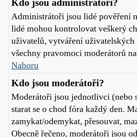
Kdo jsou administrátoři?
Administrátoři jsou lidé pověření 
lidé mohou kontrolovat veškerý c
uživatelů, vytváření uživatelských
všechny pravomoci moderátorů na
Nahoru
Kdo jsou moderátoři?
Moderátoři jsou jednotlivci (nebo s
starat se o chod fóra každý den. M
zamykat/odemykat, přesouvat, mazat
Obecně řečeno, moderátoři jsou od 