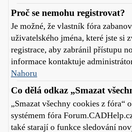
Proč se nemohu registrovat?
Je možné, že vlastník fóra zabanov
uživatelského jména, které jste si 
registrace, aby zabránil přístupu 
informace kontaktuje administrát
Nahoru
Co dělá odkaz „Smazat všechn
„Smazat všechny cookies z fóra“ od
systémem fóra Forum.CADHelp.cz a 
také starají o funkce sledování no