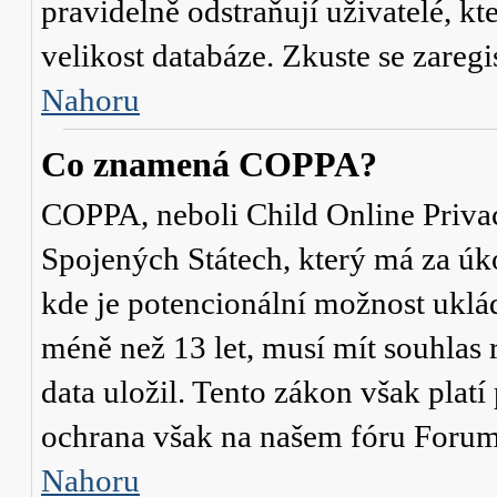
pravidelně odstraňují uživatelé, kt
velikost databáze. Zkuste se zaregi
Nahoru
Co znamená COPPA?
COPPA, neboli Child Online Privac
Spojených Státech, který má za úko
kde je potencionální možnost uklád
méně než 13 let, musí mít souhlas
data uložil. Tento zákon však platí
ochrana však na našem fóru Forum
Nahoru