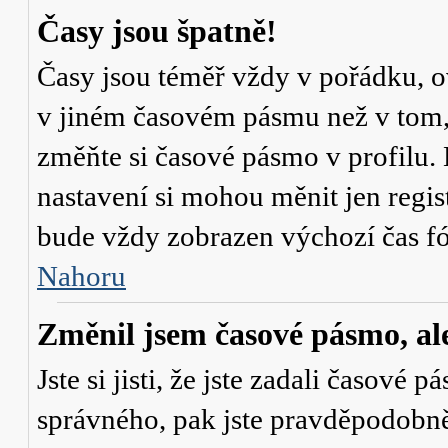
Časy jsou špatně!
Časy jsou téměř vždy v pořádku, ov
v jiném časovém pásmu než v tom, 
změňte si časové pásmo v profilu. 
nastavení si mohou měnit jen regi
bude vždy zobrazen výchozí čas fó
Nahoru
Změnil jsem časové pásmo, ale 
Jste si jisti, že jste zadali časové 
správného, pak jste pravděpodobně 