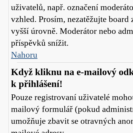
uživatelů, např. označení moderáto
vzhled. Prosím, nezatěžujte board 
vyšší úrovně. Moderátor nebo admi
příspěvků snížit.
Nahoru
Když kliknu na e-mailový odk
k přihlášení!
Pouze registrovaní uživatelé mohou
mailový formulář (pokud administr
umožňuje zbavit se otravných anon
mailové adresy.