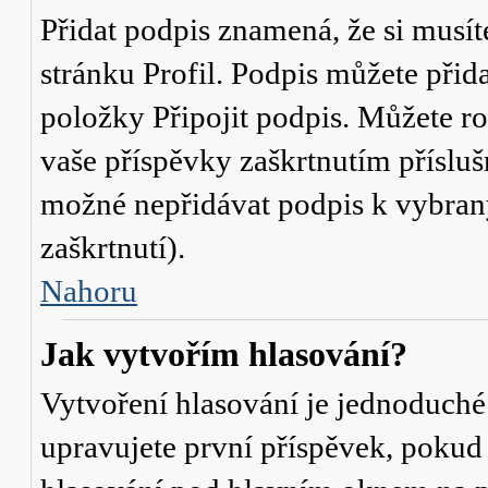
Přidat podpis znamená, že si musíte
stránku
Profil
. Podpis můžete přid
položky
Připojit podpis
. Můžete ro
vaše příspěvky zaškrtnutím přísluš
možné nepřidávat podpis k vybra
zaškrtnutí).
Nahoru
Jak vytvořím hlasování?
Vytvoření hlasování je jednoduché
upravujete první příspěvek, pokud 