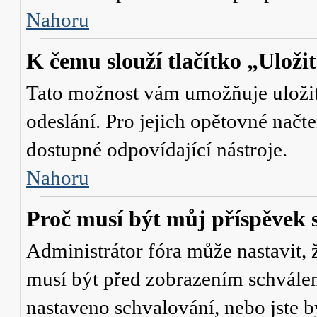
Nahoru
K čemu slouží tlačítko „Uloži
Tato možnost vám umožňuje uložit 
odeslání. Pro jejich opětovné načte
dostupné odpovídající nástroje.
Nahoru
Proč musí být můj příspěvek 
Administrátor fóra může nastavit, 
musí být před zobrazením schválen
nastaveno schvalování, nebo jste b