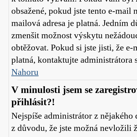
obsažené, pokud jste tento e-mail n
mailová adresa je platná. Jedním d
zmenšit možnost výskytu
nežádou
obtěžovat. Pokud si jste jisti, že e-
platná, kontaktujte administrátor
Nahoru
V minulosti jsem se zaregistr
přihlásit?!
Nejspíše administrátor z nějakého
z důvodu, že jste možná nevložili 