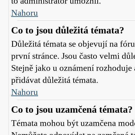
to administrátor umožnil.
Nahoru
Co to jsou důležitá témata?
Důležitá témata se objevují na fó
první stránce. Jsou často velmi důle
Stejně jako u oznámení rozhoduje a
přidávat důležitá témata.
Nahoru
Co to jsou uzamčená témata?
Témata mohou být uzamčena mode