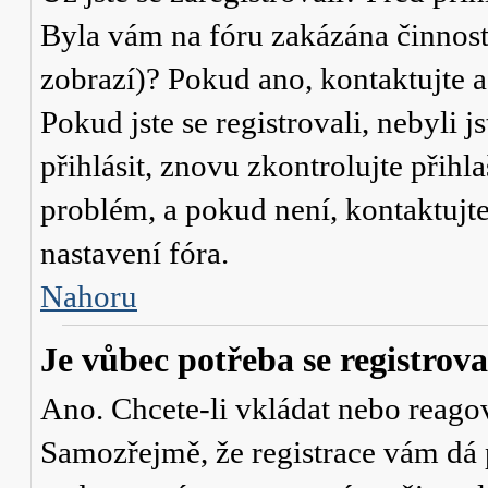
Byla vám na fóru zakázána činnost
zobrazí)? Pokud ano, kontaktujte a
Pokud jste se registrovali, nebyli j
přihlásit, znovu zkontrolujte přih
problém, a pokud není, kontaktujt
nastavení fóra.
Nahoru
Je vůbec potřeba se registrova
Ano. Chcete-li vkládat nebo reagov
Samozřejmě, že registrace vám dá 