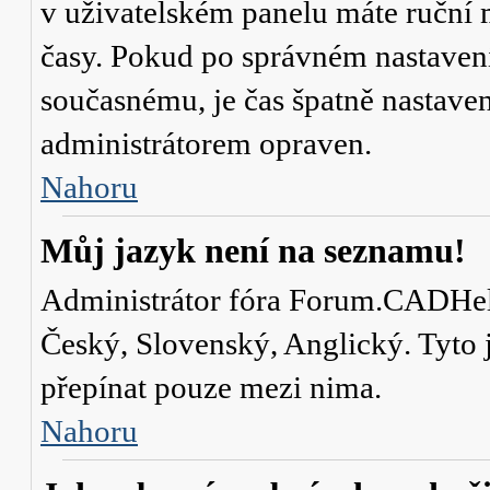
v uživatelském panelu máte ruční
časy. Pokud po správném nastaven
současnému, je čas špatně nastave
administrátorem opraven.
Nahoru
Můj jazyk není na seznamu!
Administrátor fóra Forum.CADHelp.
Český, Slovenský, Anglický. Tyto j
přepínat pouze mezi nima.
Nahoru