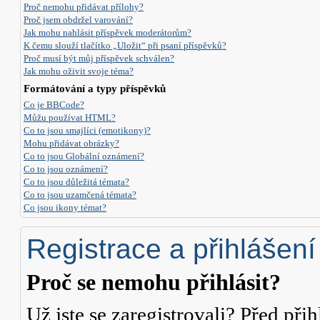
Proč nemohu přidávat přílohy?
Proč jsem obdržel varování?
Jak mohu nahlásit příspěvek moderátorům?
K čemu slouží tlačítko „Uložit“ při psaní příspěvků?
Proč musí být můj příspěvek schválen?
Jak mohu oživit svoje téma?
Formátování a typy příspěvků
Co je BBCode?
Můžu používat HTML?
Co to jsou smajlíci (emotikony)?
Mohu přidávat obrázky?
Co to jsou Globální oznámení?
Co to jsou oznámení?
Co to jsou důležitá témata?
Co to jsou uzamčená témata?
Co jsou ikony témat?
Registrace a přihlášení
Proč se nemohu přihlásit?
Už jste se zaregistrovali? Před přih