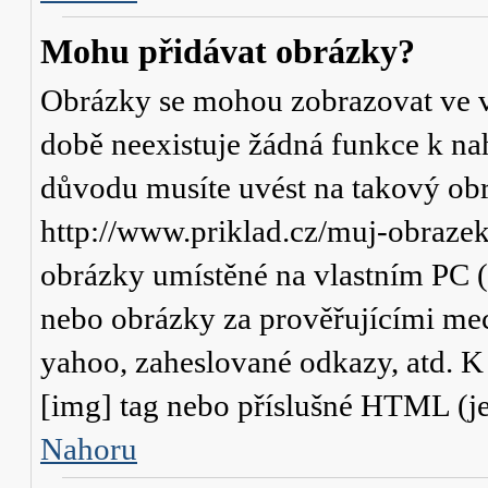
Mohu přidávat obrázky?
Obrázky se mohou zobrazovat ve va
době neexistuje žádná funkce k na
důvodu musíte uvést na takový obr
http://www.priklad.cz/muj-obraze
obrázky umístěné na vlastním PC (
nebo obrázky za prověřujícími me
yahoo, zaheslované odkazy, atd. 
[img] tag nebo příslušné HTML (je
Nahoru