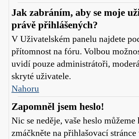
Jak zabráním, aby se moje už
právě přihlášených?
V Uživatelském panelu najdete po
přítomnost na fóru
. Volbou možno
uvidí pouze administrátoři, moderá
skryté uživatele.
Nahoru
Zapomněl jsem heslo!
Nic se neděje, vaše heslo můžeme 
zmáčkněte na přihlašovací stránce 