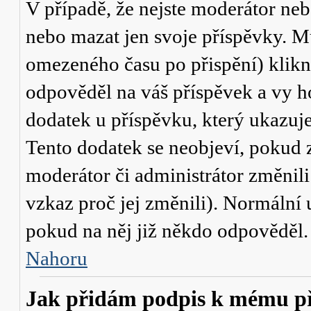
V případě, že nejste moderátor neb
nebo mazat jen svoje příspěvky. M
omezeného času po přispění) klikn
odpověděl na váš příspěvek a vy h
dodatek u příspěvku, který ukazuje,
Tento dodatek se neobjeví, pokud
moderátor či administrátor změnili
vzkaz proč jej změnili). Normální
pokud na něj již někdo odpověděl.
Nahoru
Jak přidám podpis k mému p