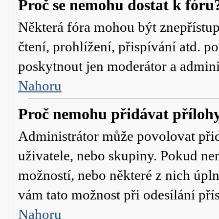
Proč se nemohu dostat k fóru
Některá fóra mohou být znepřístu
čtení, prohlížení, přispívání atd. p
poskytnout jen moderátor a administ
Nahoru
Proč nemohu přidávat příloh
Administrátor může povolovat přidá
uživatele, nebo skupiny. Pokud nem
možností, nebo některé z nich úpln
vám tato možnost při odesílání pří
Nahoru