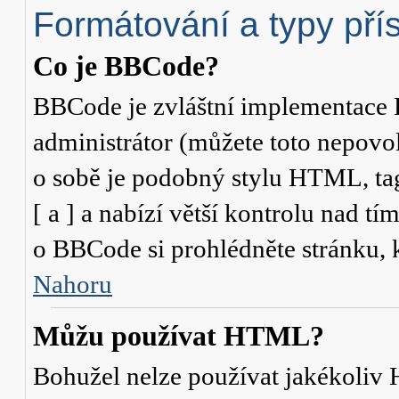
Formátování a typy pří
Co je BBCode?
BBCode je zvláštní implementace 
administrátor (můžete toto nepovo
o sobě je podobný stylu HTML, ta
[ a ] a nabízí větší kontrolu nad tí
o BBCode si prohlédněte stránku, k
Nahoru
Můžu používat HTML?
Bohužel nelze používat jakékoliv