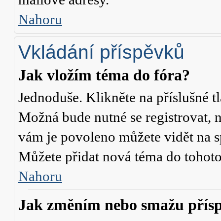
Nahoru
Vkládání příspěvků
Jak vložím téma do fóra?
Jednoduše. Klikněte na příslušné t
Možná bude nutné se registrovat, n
vám je povoleno můžete vidět na s
Můžete přidat nová téma do tohoto 
Nahoru
Jak změním nebo smažu přís