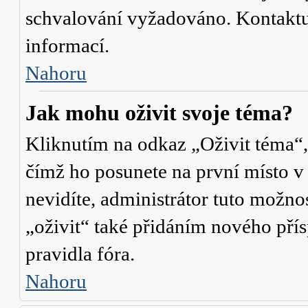
schvalování vyžadováno. Kontaktuj
informací.
Nahoru
Jak mohu oživit svoje téma?
Kliknutím na odkaz „Oživit téma“,
čímž ho posunete na první místo v
nevidíte, administrátor tuto mož
„oživit“ také přidáním nového přísp
pravidla fóra.
Nahoru