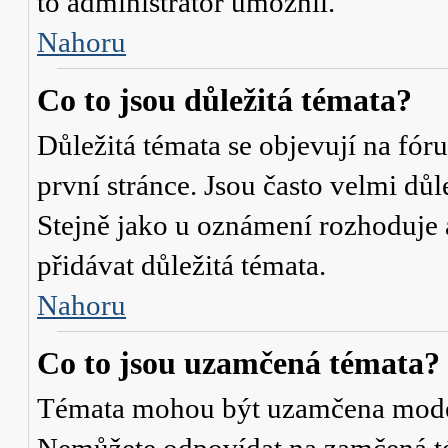
to administrátor umožnil.
Nahoru
Co to jsou důležitá témata?
Důležitá témata se objevují na fó
první stránce. Jsou často velmi důle
Stejně jako u oznámení rozhoduje a
přidávat důležitá témata.
Nahoru
Co to jsou uzamčená témata?
Témata mohou být uzamčena mode