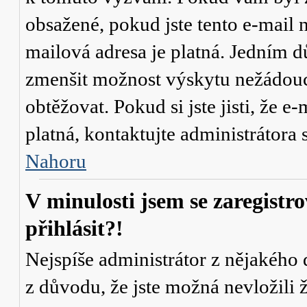
obsažené, pokud jste tento e-mail n
mailová adresa je platná. Jedním d
zmenšit možnost výskytu
nežádou
obtěžovat. Pokud si jste jisti, že e-
platná, kontaktujte administrátor
Nahoru
V minulosti jsem se zaregistr
přihlásit?!
Nejspíše administrátor z nějakého
z důvodu, že jste možná nevložili 