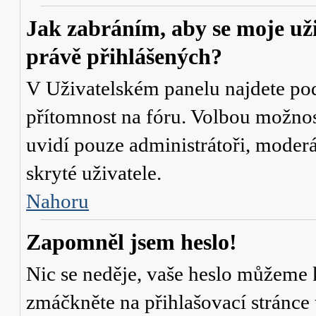
Jak zabráním, aby se moje už
právě přihlášených?
V Uživatelském panelu najdete po
přítomnost na fóru
. Volbou možno
uvidí pouze administrátoři, moderá
skryté uživatele.
Nahoru
Zapomněl jsem heslo!
Nic se neděje, vaše heslo můžeme 
zmáčkněte na přihlašovací stránce 