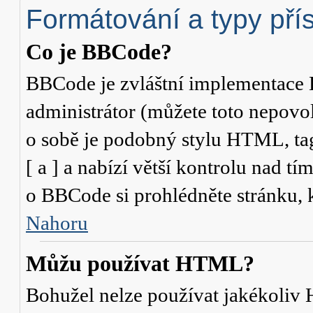
Formátování a typy pří
Co je BBCode?
BBCode je zvláštní implementace 
administrátor (můžete toto nepovo
o sobě je podobný stylu HTML, ta
[ a ] a nabízí větší kontrolu nad tí
o BBCode si prohlédněte stránku, k
Nahoru
Můžu používat HTML?
Bohužel nelze používat jakékoliv