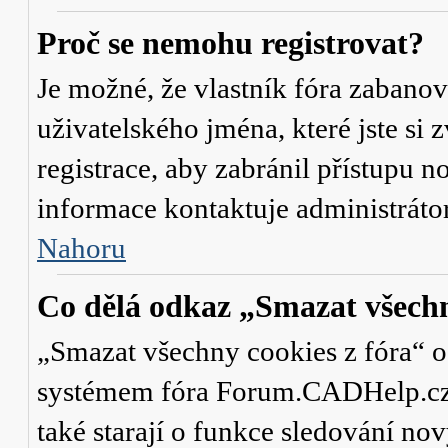
Proč se nemohu registrovat?
Je možné, že vlastník fóra zabanov
uživatelského jména, které jste si 
registrace, aby zabránil přístupu 
informace kontaktuje administrát
Nahoru
Co dělá odkaz „Smazat všechn
„Smazat všechny cookies z fóra“ od
systémem fóra Forum.CADHelp.cz a 
také starají o funkce sledování no