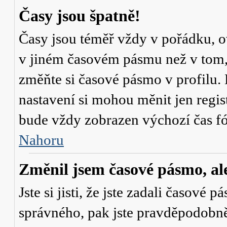
Časy jsou špatně!
Časy jsou téměř vždy v pořádku, ov
v jiném časovém pásmu než v tom, 
změňte si časové pásmo v profilu. 
nastavení si mohou měnit jen regi
bude vždy zobrazen výchozí čas fó
Nahoru
Změnil jsem časové pásmo, ale 
Jste si jisti, že jste zadali časové 
správného, pak jste pravděpodobně 