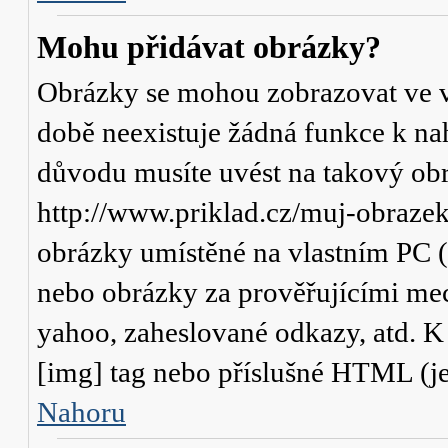
Mohu přidávat obrázky?
Obrázky se mohou zobrazovat ve va
době neexistuje žádná funkce k na
důvodu musíte uvést na takový obr
http://www.priklad.cz/muj-obraze
obrázky umístěné na vlastním PC (
nebo obrázky za prověřujícími me
yahoo, zaheslované odkazy, atd. 
[img] tag nebo příslušné HTML (je
Nahoru