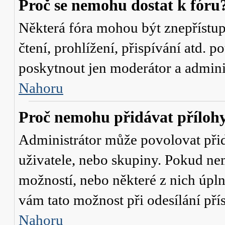
Proč se nemohu dostat k fóru
Některá fóra mohou být znepřístu
čtení, prohlížení, přispívání atd. p
poskytnout jen moderátor a administ
Nahoru
Proč nemohu přidávat příloh
Administrátor může povolovat přidá
uživatele, nebo skupiny. Pokud nem
možností, nebo některé z nich úpln
vám tato možnost při odesílání pří
Nahoru