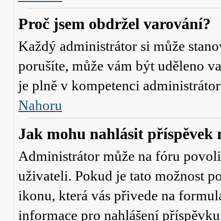
Proč jsem obdržel varování?
Každý administrátor si může stanov
porušíte, může vám být uděleno va
je plně v kompetenci administrát
Nahoru
Jak mohu nahlásit příspěve
Administrátor může na fóru povol
uživateli. Pokud je tato možnost p
ikonu, která vás přivede na formul
informace pro nahlášení příspěvku