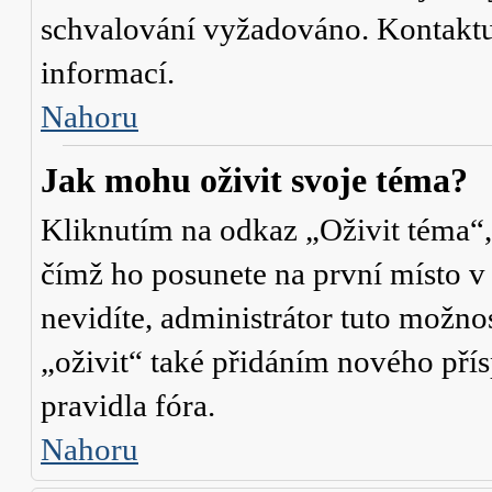
schvalování vyžadováno. Kontaktuj
informací.
Nahoru
Jak mohu oživit svoje téma?
Kliknutím na odkaz „Oživit téma“,
čímž ho posunete na první místo v
nevidíte, administrátor tuto mož
„oživit“ také přidáním nového přísp
pravidla fóra.
Nahoru