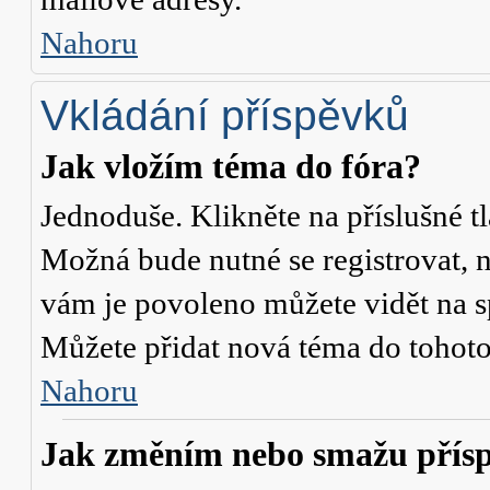
Nahoru
Vkládání příspěvků
Jak vložím téma do fóra?
Jednoduše. Klikněte na příslušné t
Možná bude nutné se registrovat, n
vám je povoleno můžete vidět na s
Můžete přidat nová téma do tohoto 
Nahoru
Jak změním nebo smažu přís