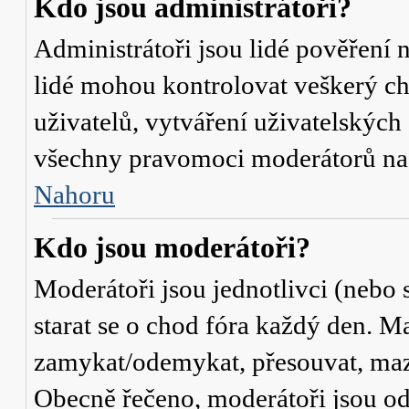
Kdo jsou administrátoři?
Administrátoři jsou lidé pověření 
lidé mohou kontrolovat veškerý c
uživatelů, vytváření uživatelských
všechny pravomoci moderátorů na
Nahoru
Kdo jsou moderátoři?
Moderátoři jsou jednotlivci (nebo s
starat se o chod fóra každý den. M
zamykat/odemykat, přesouvat, mazat
Obecně řečeno, moderátoři jsou od 