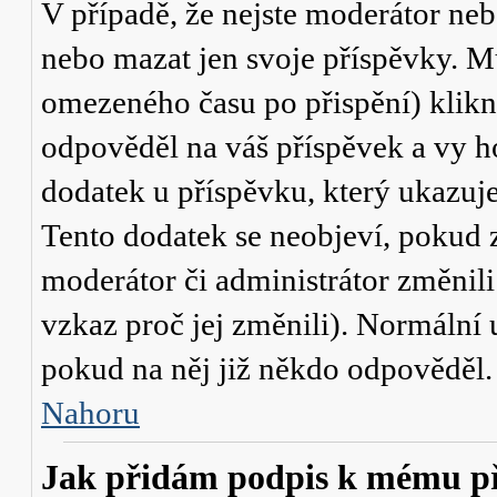
V případě, že nejste moderátor neb
nebo mazat jen svoje příspěvky. M
omezeného času po přispění) klikn
odpověděl na váš příspěvek a vy h
dodatek u příspěvku, který ukazuje,
Tento dodatek se neobjeví, pokud
moderátor či administrátor změnili
vzkaz proč jej změnili). Normální
pokud na něj již někdo odpověděl.
Nahoru
Jak přidám podpis k mému p