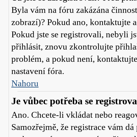
Byla vám na fóru zakázána činnost
zobrazí)? Pokud ano, kontaktujte a
Pokud jste se registrovali, nebyli j
přihlásit, znovu zkontrolujte přih
problém, a pokud není, kontaktujt
nastavení fóra.
Nahoru
Je vůbec potřeba se registrova
Ano. Chcete-li vkládat nebo reagov
Samozřejmě, že registrace vám dá 