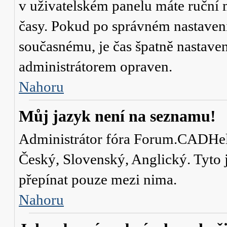
v uživatelském panelu máte ruční
časy. Pokud po správném nastaven
současnému, je čas špatně nastave
administrátorem opraven.
Nahoru
Můj jazyk není na seznamu!
Administrátor fóra Forum.CADHelp.
Český, Slovenský, Anglický. Tyto j
přepínat pouze mezi nima.
Nahoru