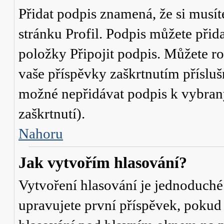
Přidat podpis znamená, že si musíte
stránku
Profil
. Podpis můžete přid
položky
Připojit podpis
. Můžete ro
vaše příspěvky zaškrtnutím přísluš
možné nepřidávat podpis k vybra
zaškrtnutí).
Nahoru
Jak vytvořím hlasování?
Vytvoření hlasování je jednoduché
upravujete první příspěvek, pokud 