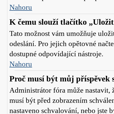
Nahoru
K čemu slouží tlačítko „Uloži
Tato možnost vám umožňuje uložit 
odeslání. Pro jejich opětovné načte
dostupné odpovídající nástroje.
Nahoru
Proč musí být můj příspěvek 
Administrátor fóra může nastavit, 
musí být před zobrazením schválen
nastaveno schvalování, nebo jste b