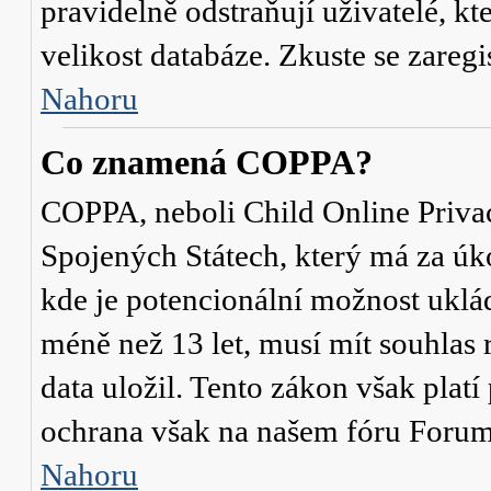
pravidelně odstraňují uživatelé, kt
velikost databáze. Zkuste se zaregi
Nahoru
Co znamená COPPA?
COPPA, neboli Child Online Privac
Spojených Státech, který má za úko
kde je potencionální možnost uklád
méně než 13 let, musí mít souhlas
data uložil. Tento zákon však platí
ochrana však na našem fóru Forum
Nahoru