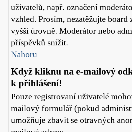
uživatelů, např. označení moderáto
vzhled. Prosím, nezatěžujte board 
vyšší úrovně. Moderátor nebo admi
příspěvků snížit.
Nahoru
Když kliknu na e-mailový odk
k přihlášení!
Pouze registrovaní uživatelé mohou
mailový formulář (pokud administr
umožňuje zbavit se otravných anon
mailové adresy.