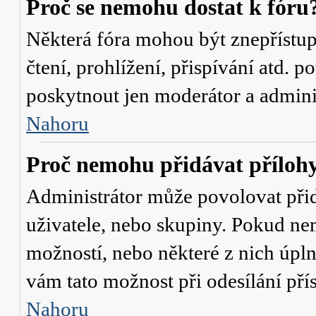
Proč se nemohu dostat k fóru
Některá fóra mohou být znepřístu
čtení, prohlížení, přispívání atd. p
poskytnout jen moderátor a administ
Nahoru
Proč nemohu přidávat příloh
Administrátor může povolovat přidá
uživatele, nebo skupiny. Pokud nem
možností, nebo některé z nich úpln
vám tato možnost při odesílání pří
Nahoru