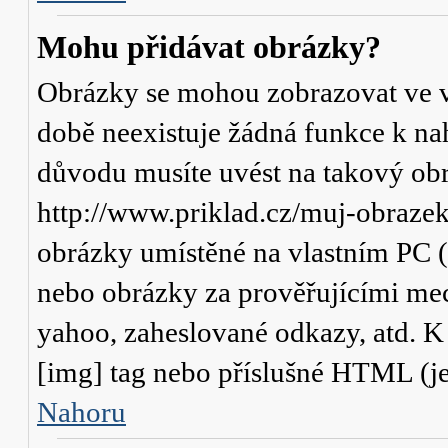
Mohu přidávat obrázky?
Obrázky se mohou zobrazovat ve va
době neexistuje žádná funkce k na
důvodu musíte uvést na takový obr
http://www.priklad.cz/muj-obraze
obrázky umístěné na vlastním PC (
nebo obrázky za prověřujícími me
yahoo, zaheslované odkazy, atd. 
[img] tag nebo příslušné HTML (je
Nahoru