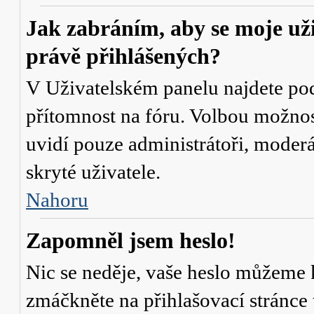
Jak zabráním, aby se moje už
právě přihlášených?
V Uživatelském panelu najdete po
přítomnost na fóru
. Volbou možno
uvidí pouze administrátoři, moderá
skryté uživatele.
Nahoru
Zapomněl jsem heslo!
Nic se neděje, vaše heslo můžeme 
zmáčkněte na přihlašovací stránce 