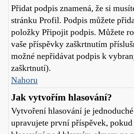
Přidat podpis znamená, že si musíte
stránku
Profil
. Podpis můžete přid
položky
Připojit podpis
. Můžete ro
vaše příspěvky zaškrtnutím přísluš
možné nepřidávat podpis k vybra
zaškrtnutí).
Nahoru
Jak vytvořím hlasování?
Vytvoření hlasování je jednoduché
upravujete první příspěvek, pokud 