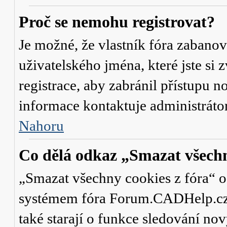
Proč se nemohu registrovat?
Je možné, že vlastník fóra zabanov
uživatelského jména, které jste si 
registrace, aby zabránil přístupu 
informace kontaktuje administrát
Nahoru
Co dělá odkaz „Smazat všechn
„Smazat všechny cookies z fóra“ od
systémem fóra Forum.CADHelp.cz a 
také starají o funkce sledování no