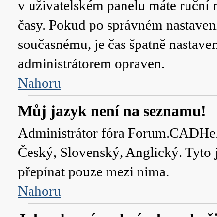
v uživatelském panelu máte ruční
časy. Pokud po správném nastaven
současnému, je čas špatně nastave
administrátorem opraven.
Nahoru
Můj jazyk není na seznamu!
Administrátor fóra Forum.CADHelp.
Český, Slovenský, Anglický. Tyto j
přepínat pouze mezi nima.
Nahoru