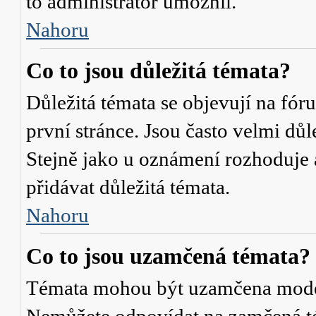
to administrátor umožnil.
Nahoru
Co to jsou důležitá témata?
Důležitá témata se objevují na fó
první stránce. Jsou často velmi důle
Stejně jako u oznámení rozhoduje a
přidávat důležitá témata.
Nahoru
Co to jsou uzamčená témata?
Témata mohou být uzamčena mode