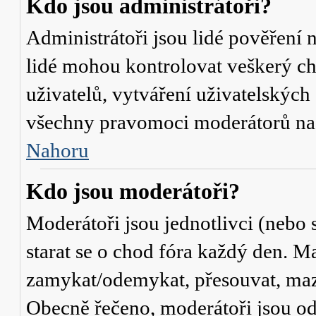
Kdo jsou administrátoři?
Administrátoři jsou lidé pověření 
lidé mohou kontrolovat veškerý c
uživatelů, vytváření uživatelských
všechny pravomoci moderátorů na
Nahoru
Kdo jsou moderátoři?
Moderátoři jsou jednotlivci (nebo s
starat se o chod fóra každý den. M
zamykat/odemykat, přesouvat, mazat
Obecně řečeno, moderátoři jsou od 