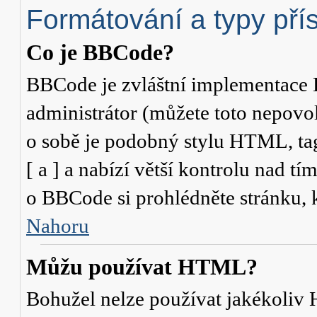
Formátování a typy pří
Co je BBCode?
BBCode je zvláštní implementace 
administrátor (můžete toto nepovo
o sobě je podobný stylu HTML, ta
[ a ] a nabízí větší kontrolu nad tí
o BBCode si prohlédněte stránku, k
Nahoru
Můžu používat HTML?
Bohužel nelze používat jakékoliv