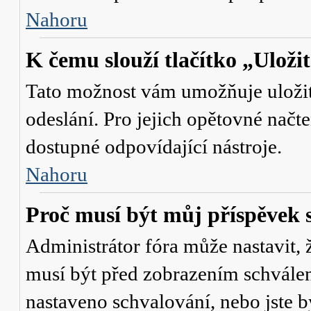
Nahoru
K čemu slouží tlačítko „Uloži
Tato možnost vám umožňuje uložit 
odeslání. Pro jejich opětovné načte
dostupné odpovídající nástroje.
Nahoru
Proč musí být můj příspěvek 
Administrátor fóra může nastavit, 
musí být před zobrazením schválen
nastaveno schvalování, nebo jste b