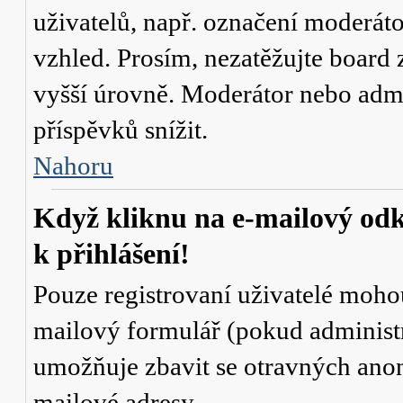
uživatelů, např. označení moderáto
vzhled. Prosím, nezatěžujte board 
vyšší úrovně. Moderátor nebo admi
příspěvků snížit.
Nahoru
Když kliknu na e-mailový odk
k přihlášení!
Pouze registrovaní uživatelé mohou
mailový formulář (pokud administr
umožňuje zbavit se otravných anon
mailové adresy.