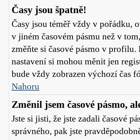
Časy jsou špatně!
Časy jsou téměř vždy v pořádku, ov
v jiném časovém pásmu než v tom, 
změňte si časové pásmo v profilu. 
nastavení si mohou měnit jen regi
bude vždy zobrazen výchozí čas fó
Nahoru
Změnil jsem časové pásmo, ale 
Jste si jisti, že jste zadali časové 
správného, pak jste pravděpodobně 