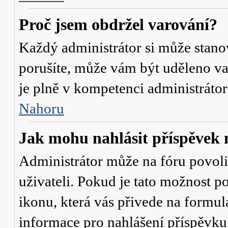
Proč jsem obdržel varování?
Každý administrátor si může stanov
porušíte, může vám být uděleno va
je plně v kompetenci administrát
Nahoru
Jak mohu nahlásit příspěve
Administrátor může na fóru povol
uživateli. Pokud je tato možnost p
ikonu, která vás přivede na formul
informace pro nahlášení příspěvku