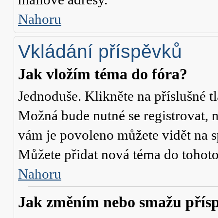
Nahoru
Vkládání příspěvků
Jak vložím téma do fóra?
Jednoduše. Klikněte na příslušné t
Možná bude nutné se registrovat, n
vám je povoleno můžete vidět na s
Můžete přidat nová téma do tohoto 
Nahoru
Jak změním nebo smažu přís