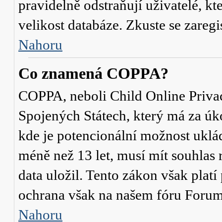
pravidelně odstraňují uživatelé, kt
velikost databáze. Zkuste se zaregi
Nahoru
Co znamená COPPA?
COPPA, neboli Child Online Privac
Spojených Státech, který má za úko
kde je potencionální možnost uklád
méně než 13 let, musí mít souhlas
data uložil. Tento zákon však platí
ochrana však na našem fóru Forum
Nahoru