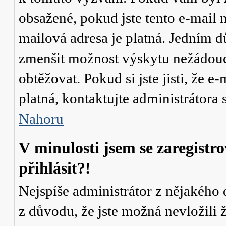
obsažené, pokud jste tento e-mail n
mailová adresa je platná. Jedním d
zmenšit možnost výskytu
nežádou
obtěžovat. Pokud si jste jisti, že e-
platná, kontaktujte administrátor
Nahoru
V minulosti jsem se zaregistr
přihlásit?!
Nejspíše administrátor z nějakého
z důvodu, že jste možná nevložili 