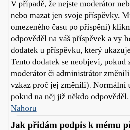
V případě, že nejste moderátor neb
nebo mazat jen svoje příspěvky. M
omezeného času po přispění) klikn
odpověděl na váš příspěvek a vy h
dodatek u příspěvku, který ukazuje,
Tento dodatek se neobjeví, pokud
moderátor či administrátor změnili
vzkaz proč jej změnili). Normální
pokud na něj již někdo odpověděl.
Nahoru
Jak přidám podpis k mému p