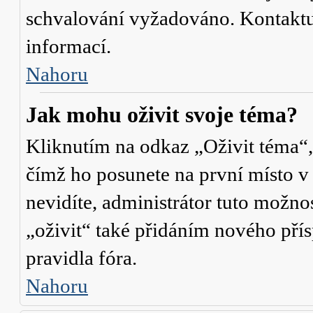
schvalování vyžadováno. Kontaktuj
informací.
Nahoru
Jak mohu oživit svoje téma?
Kliknutím na odkaz „Oživit téma“,
čímž ho posunete na první místo v
nevidíte, administrátor tuto mož
„oživit“ také přidáním nového přísp
pravidla fóra.
Nahoru