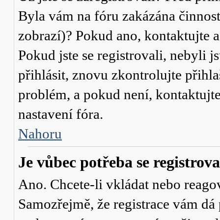
Byla vám na fóru zakázána činnost
zobrazí)? Pokud ano, kontaktujte a
Pokud jste se registrovali, nebyli j
přihlásit, znovu zkontrolujte přih
problém, a pokud není, kontaktujt
nastavení fóra.
Nahoru
Je vůbec potřeba se registrova
Ano. Chcete-li vkládat nebo reagov
Samozřejmě, že registrace vám dá 