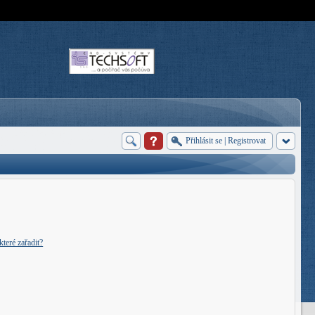
Přihlásit se
|
Registrovat
teré zařadit?