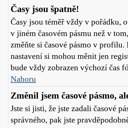
Časy jsou špatně!
Časy jsou téměř vždy v pořádku, ov
v jiném časovém pásmu než v tom, 
změňte si časové pásmo v profilu. 
nastavení si mohou měnit jen regi
bude vždy zobrazen výchozí čas fó
Nahoru
Změnil jsem časové pásmo, ale 
Jste si jisti, že jste zadali časové 
správného, pak jste pravděpodobně 