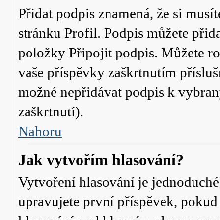
Přidat podpis znamená, že si musíte
stránku
Profil
. Podpis můžete přid
položky
Připojit podpis
. Můžete ro
vaše příspěvky zaškrtnutím přísluš
možné nepřidávat podpis k vybra
zaškrtnutí).
Nahoru
Jak vytvořím hlasování?
Vytvoření hlasování je jednoduché
upravujete první příspěvek, pokud 