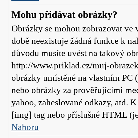
Mohu přidávat obrázky?
Obrázky se mohou zobrazovat ve va
době neexistuje žádná funkce k na
důvodu musíte uvést na takový obr
http://www.priklad.cz/muj-obraze
obrázky umístěné na vlastním PC (
nebo obrázky za prověřujícími me
yahoo, zaheslované odkazy, atd. 
[img] tag nebo příslušné HTML (je
Nahoru