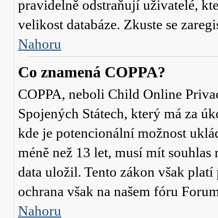
pravidelně odstraňují uživatelé, kt
velikost databáze. Zkuste se zaregi
Nahoru
Co znamená COPPA?
COPPA, neboli Child Online Privac
Spojených Státech, který má za úko
kde je potencionální možnost uklád
méně než 13 let, musí mít souhlas
data uložil. Tento zákon však platí
ochrana však na našem fóru Forum
Nahoru