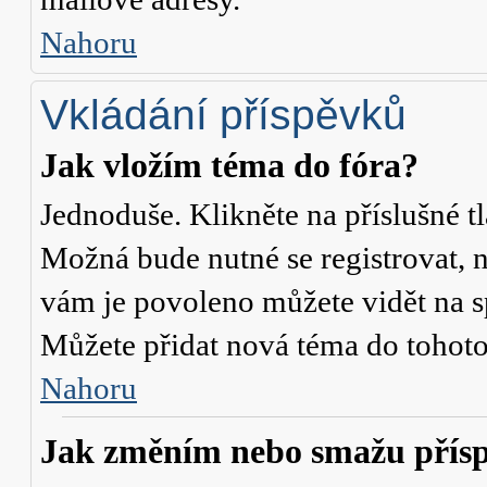
Nahoru
Vkládání příspěvků
Jak vložím téma do fóra?
Jednoduše. Klikněte na příslušné t
Možná bude nutné se registrovat, n
vám je povoleno můžete vidět na s
Můžete přidat nová téma do tohoto 
Nahoru
Jak změním nebo smažu přís