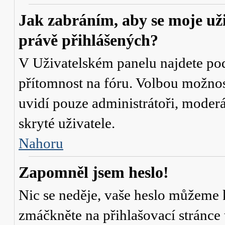
Jak zabráním, aby se moje už
právě přihlášených?
V Uživatelském panelu najdete po
přítomnost na fóru
. Volbou možno
uvidí pouze administrátoři, moderá
skryté uživatele.
Nahoru
Zapomněl jsem heslo!
Nic se neděje, vaše heslo můžeme 
zmáčkněte na přihlašovací stránce 