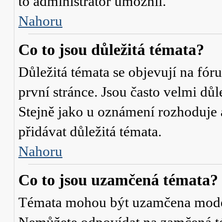
to administrátor umožnil.
Nahoru
Co to jsou důležitá témata?
Důležitá témata se objevují na fó
první stránce. Jsou často velmi důle
Stejně jako u oznámení rozhoduje a
přidávat důležitá témata.
Nahoru
Co to jsou uzamčená témata?
Témata mohou být uzamčena mode