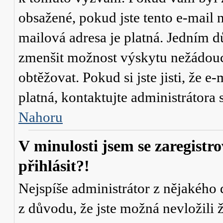
obsažené, pokud jste tento e-mail n
mailová adresa je platná. Jedním d
zmenšit možnost výskytu
nežádou
obtěžovat. Pokud si jste jisti, že e-
platná, kontaktujte administrátor
Nahoru
V minulosti jsem se zaregistr
přihlásit?!
Nejspíše administrátor z nějakého
z důvodu, že jste možná nevložili 