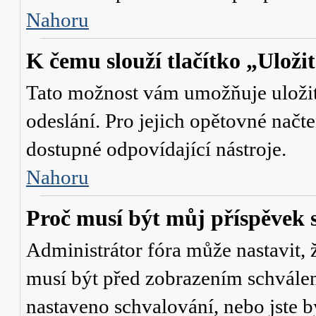
Nahoru
K čemu slouží tlačítko „Uloži
Tato možnost vám umožňuje uložit 
odeslání. Pro jejich opětovné načte
dostupné odpovídající nástroje.
Nahoru
Proč musí být můj příspěvek 
Administrátor fóra může nastavit, 
musí být před zobrazením schválen
nastaveno schvalování, nebo jste b