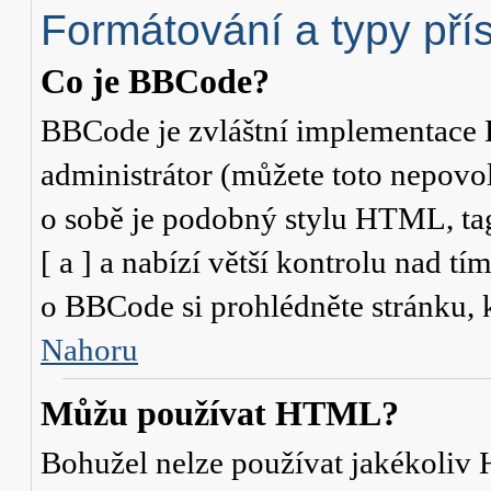
Formátování a typy pří
Co je BBCode?
BBCode je zvláštní implementace 
administrátor (můžete toto nepovo
o sobě je podobný stylu HTML, ta
[ a ] a nabízí větší kontrolu nad tí
o BBCode si prohlédněte stránku, k
Nahoru
Můžu používat HTML?
Bohužel nelze používat jakékoliv