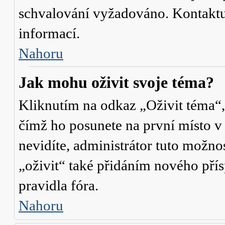
schvalování vyžadováno. Kontaktuj
informací.
Nahoru
Jak mohu oživit svoje téma?
Kliknutím na odkaz „Oživit téma“,
čímž ho posunete na první místo v
nevidíte, administrátor tuto mož
„oživit“ také přidáním nového přísp
pravidla fóra.
Nahoru