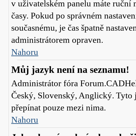
v uživatelském panelu máte ruční
časy. Pokud po správném nastaven
současnému, je čas špatně nastave
administrátorem opraven.
Nahoru
Můj jazyk není na seznamu!
Administrátor fóra Forum.CADHelp.
Český, Slovenský, Anglický. Tyto j
přepínat pouze mezi nima.
Nahoru