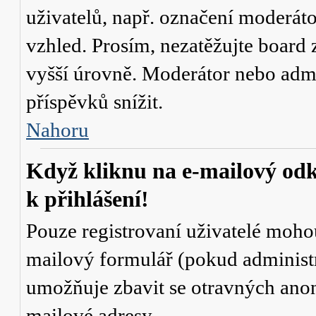
uživatelů, např. označení moderáto
vzhled. Prosím, nezatěžujte board 
vyšší úrovně. Moderátor nebo admi
příspěvků snížit.
Nahoru
Když kliknu na e-mailový odk
k přihlášení!
Pouze registrovaní uživatelé mohou
mailový formulář (pokud administr
umožňuje zbavit se otravných anon
mailové adresy.