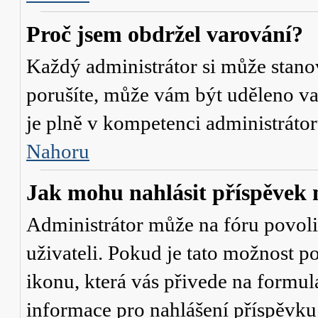
Proč jsem obdržel varování?
Každý administrátor si může stanov
porušíte, může vám být uděleno va
je plně v kompetenci administrát
Nahoru
Jak mohu nahlásit příspěve
Administrátor může na fóru povol
uživateli. Pokud je tato možnost p
ikonu, která vás přivede na formul
informace pro nahlášení příspěvku