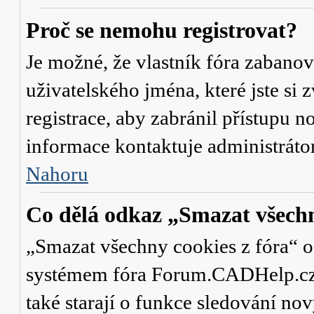
Proč se nemohu registrovat?
Je možné, že vlastník fóra zabanov
uživatelského jména, které jste si 
registrace, aby zabránil přístupu 
informace kontaktuje administrát
Nahoru
Co dělá odkaz „Smazat všechn
„Smazat všechny cookies z fóra“ od
systémem fóra Forum.CADHelp.cz a 
také starají o funkce sledování no