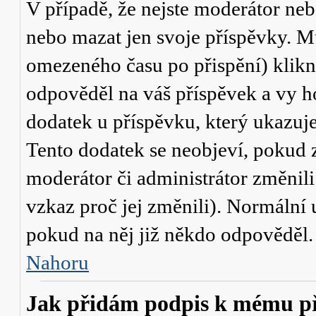
V případě, že nejste moderátor neb
nebo mazat jen svoje příspěvky. M
omezeného času po přispění) klikn
odpověděl na váš příspěvek a vy h
dodatek u příspěvku, který ukazuje,
Tento dodatek se neobjeví, pokud
moderátor či administrátor změnili
vzkaz proč jej změnili). Normální
pokud na něj již někdo odpověděl.
Nahoru
Jak přidám podpis k mému p