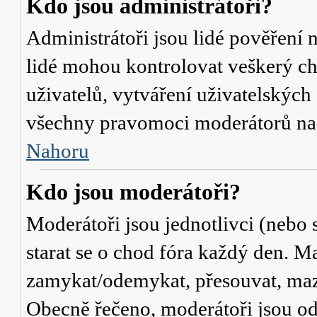
Kdo jsou administrátoři?
Administrátoři jsou lidé pověření 
lidé mohou kontrolovat veškerý c
uživatelů, vytváření uživatelských
všechny pravomoci moderátorů na
Nahoru
Kdo jsou moderátoři?
Moderátoři jsou jednotlivci (nebo s
starat se o chod fóra každý den. M
zamykat/odemykat, přesouvat, mazat
Obecně řečeno, moderátoři jsou od 