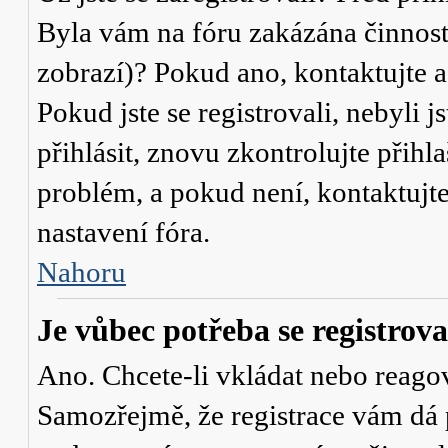
Byla vám na fóru zakázána činnost
zobrazí)? Pokud ano, kontaktujte a
Pokud jste se registrovali, nebyli j
přihlásit, znovu zkontrolujte přih
problém, a pokud není, kontaktujt
nastavení fóra.
Nahoru
Je vůbec potřeba se registrova
Ano. Chcete-li vkládat nebo reagov
Samozřejmě, že registrace vám dá 