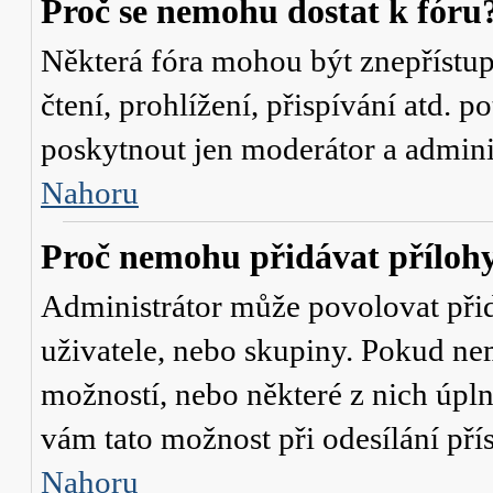
Proč se nemohu dostat k fóru
Některá fóra mohou být znepřístu
čtení, prohlížení, přispívání atd. p
poskytnout jen moderátor a administ
Nahoru
Proč nemohu přidávat příloh
Administrátor může povolovat přidá
uživatele, nebo skupiny. Pokud nem
možností, nebo některé z nich úpln
vám tato možnost při odesílání pří
Nahoru