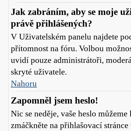
Jak zabráním, aby se moje už
právě přihlášených?
V Uživatelském panelu najdete po
přítomnost na fóru
. Volbou možno
uvidí pouze administrátoři, moderá
skryté uživatele.
Nahoru
Zapomněl jsem heslo!
Nic se neděje, vaše heslo můžeme 
zmáčkněte na přihlašovací stránce 