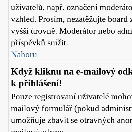
uživatelů, např. označení moderáto
vzhled. Prosím, nezatěžujte board 
vyšší úrovně. Moderátor nebo admi
příspěvků snížit.
Nahoru
Když kliknu na e-mailový odk
k přihlášení!
Pouze registrovaní uživatelé mohou
mailový formulář (pokud administr
umožňuje zbavit se otravných anon
mailové adresy.