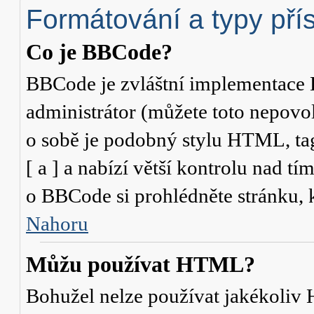
Formátování a typy pří
Co je BBCode?
BBCode je zvláštní implementace 
administrátor (můžete toto nepovo
o sobě je podobný stylu HTML, ta
[ a ] a nabízí větší kontrolu nad tí
o BBCode si prohlédněte stránku, k
Nahoru
Můžu používat HTML?
Bohužel nelze používat jakékoliv