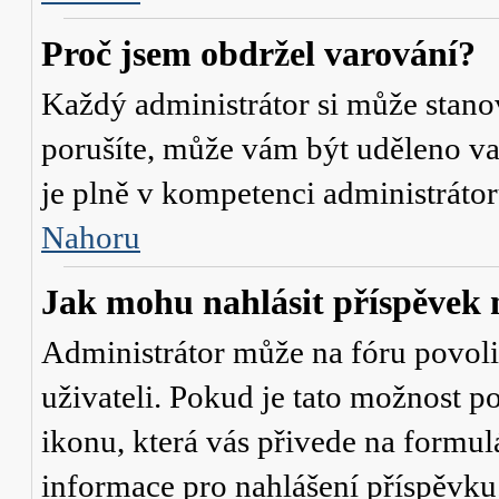
Proč jsem obdržel varování?
Každý administrátor si může stanov
porušíte, může vám být uděleno va
je plně v kompetenci administrát
Nahoru
Jak mohu nahlásit příspěve
Administrátor může na fóru povol
uživateli. Pokud je tato možnost p
ikonu, která vás přivede na formul
informace pro nahlášení příspěvku