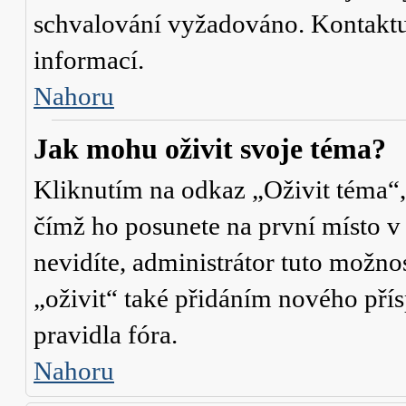
schvalování vyžadováno. Kontaktuj
informací.
Nahoru
Jak mohu oživit svoje téma?
Kliknutím na odkaz „Oživit téma“,
čímž ho posunete na první místo v
nevidíte, administrátor tuto mož
„oživit“ také přidáním nového přísp
pravidla fóra.
Nahoru