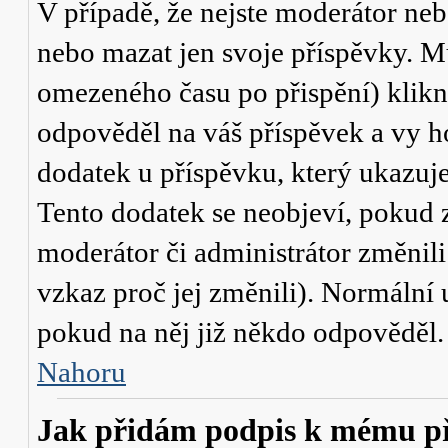
V případě, že nejste moderátor neb
nebo mazat jen svoje příspěvky. M
omezeného času po přispění) klikn
odpověděl na váš příspěvek a vy h
dodatek u příspěvku, který ukazuje,
Tento dodatek se neobjeví, pokud
moderátor či administrátor změnili
vzkaz proč jej změnili). Normální
pokud na něj již někdo odpověděl.
Nahoru
Jak přidám podpis k mému p