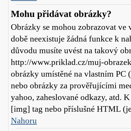
Mohu přidávat obrázky?
Obrázky se mohou zobrazovat ve va
době neexistuje žádná funkce k na
důvodu musíte uvést na takový obr
http://www.priklad.cz/muj-obraze
obrázky umístěné na vlastním PC (
nebo obrázky za prověřujícími me
yahoo, zaheslované odkazy, atd. 
[img] tag nebo příslušné HTML (je
Nahoru