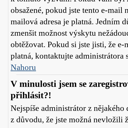
obsažené, pokud jste tento e-mail n
mailová adresa je platná. Jedním d
zmenšit možnost výskytu
nežádou
obtěžovat. Pokud si jste jisti, že e-
platná, kontaktujte administrátor
Nahoru
V minulosti jsem se zaregistr
přihlásit?!
Nejspíše administrátor z nějakého
z důvodu, že jste možná nevložili 