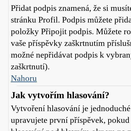
Přidat podpis znamená, že si musíte
stránku
Profil
. Podpis můžete přid
položky
Připojit podpis
. Můžete ro
vaše příspěvky zaškrtnutím přísluš
možné nepřidávat podpis k vybra
zaškrtnutí).
Nahoru
Jak vytvořím hlasování?
Vytvoření hlasování je jednoduché
upravujete první příspěvek, pokud 