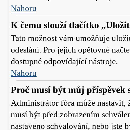
Nahoru
K čemu slouží tlačítko „Uloži
Tato možnost vám umožňuje uložit 
odeslání. Pro jejich opětovné načte
dostupné odpovídající nástroje.
Nahoru
Proč musí být můj příspěvek 
Administrátor fóra může nastavit, 
musí být před zobrazením schválen
nastaveno schvalování, nebo jste b