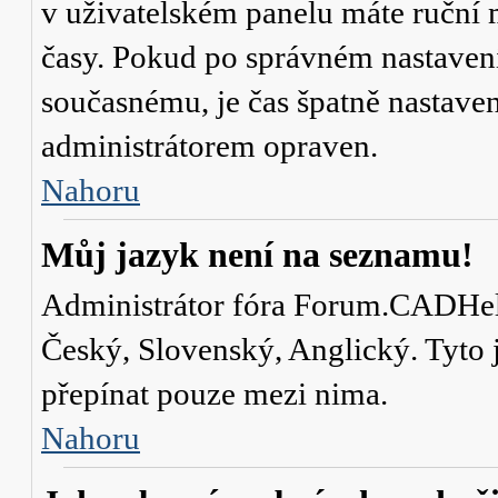
v uživatelském panelu máte ruční
časy. Pokud po správném nastaven
současnému, je čas špatně nastave
administrátorem opraven.
Nahoru
Můj jazyk není na seznamu!
Administrátor fóra Forum.CADHelp.
Český, Slovenský, Anglický. Tyto j
přepínat pouze mezi nima.
Nahoru