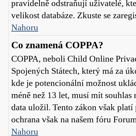
pravidelně odstraňují uživatelé, kt
velikost databáze. Zkuste se zaregi
Nahoru
Co znamená COPPA?
COPPA, neboli Child Online Privac
Spojených Státech, který má za úko
kde je potencionální možnost uklád
méně než 13 let, musí mít souhlas
data uložil. Tento zákon však platí
ochrana však na našem fóru Forum
Nahoru