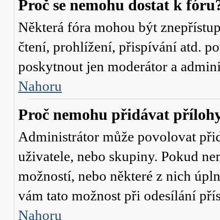
Proč se nemohu dostat k fóru
Některá fóra mohou být znepřístu
čtení, prohlížení, přispívání atd. p
poskytnout jen moderátor a administ
Nahoru
Proč nemohu přidávat příloh
Administrátor může povolovat přidá
uživatele, nebo skupiny. Pokud nem
možností, nebo některé z nich úpln
vám tato možnost při odesílání pří
Nahoru