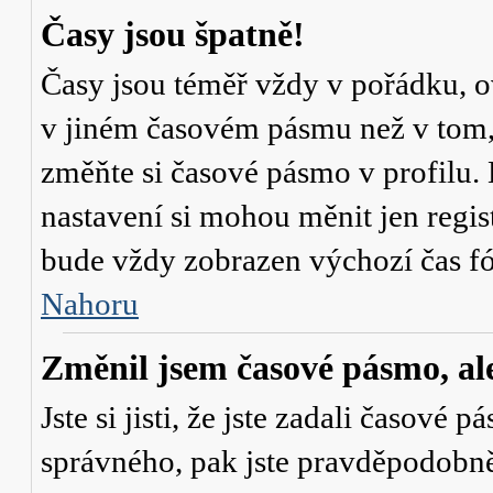
Časy jsou špatně!
Časy jsou téměř vždy v pořádku, ov
v jiném časovém pásmu než v tom, 
změňte si časové pásmo v profilu. 
nastavení si mohou měnit jen regi
bude vždy zobrazen výchozí čas fó
Nahoru
Změnil jsem časové pásmo, ale 
Jste si jisti, že jste zadali časové 
správného, pak jste pravděpodobně 