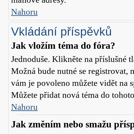
Nahoru
Vkládání příspěvků
Jak vložím téma do fóra?
Jednoduše. Klikněte na příslušné t
Možná bude nutné se registrovat, n
vám je povoleno můžete vidět na s
Můžete přidat nová téma do tohoto 
Nahoru
Jak změním nebo smažu přís