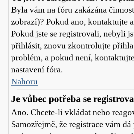
Byla vám na fóru zakázána činnost
zobrazí)? Pokud ano, kontaktujte a
Pokud jste se registrovali, nebyli j
přihlásit, znovu zkontrolujte přih
problém, a pokud není, kontaktujt
nastavení fóra.
Nahoru
Je vůbec potřeba se registrova
Ano. Chcete-li vkládat nebo reagov
Samozřejmě, že registrace vám dá 