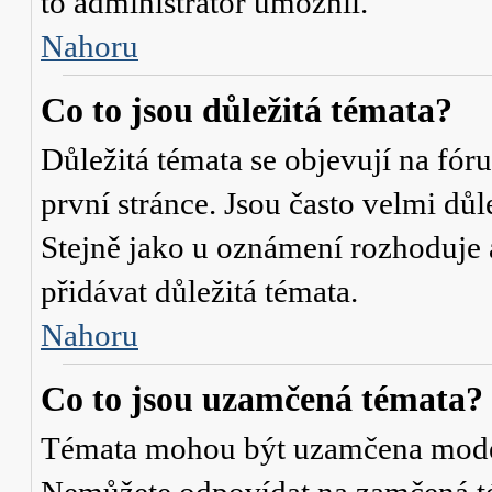
to administrátor umožnil.
Nahoru
Co to jsou důležitá témata?
Důležitá témata se objevují na fó
první stránce. Jsou často velmi důle
Stejně jako u oznámení rozhoduje a
přidávat důležitá témata.
Nahoru
Co to jsou uzamčená témata?
Témata mohou být uzamčena mode