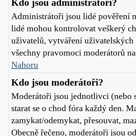
Kdo jsou administrátoři?
Administrátoři jsou lidé pověření 
lidé mohou kontrolovat veškerý c
uživatelů, vytváření uživatelských
všechny pravomoci moderátorů na
Nahoru
Kdo jsou moderátoři?
Moderátoři jsou jednotlivci (nebo s
starat se o chod fóra každý den. M
zamykat/odemykat, přesouvat, mazat
Obecně řečeno, moderátoři jsou od 