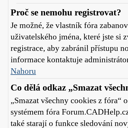
Proč se nemohu registrovat?
Je možné, že vlastník fóra zabanov
uživatelského jména, které jste si 
registrace, aby zabránil přístupu 
informace kontaktuje administrát
Nahoru
Co dělá odkaz „Smazat všechn
„Smazat všechny cookies z fóra“ od
systémem fóra Forum.CADHelp.cz a 
také starají o funkce sledování no