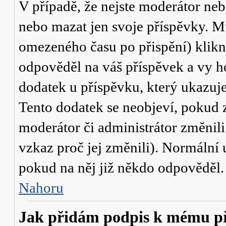
V případě, že nejste moderátor neb
nebo mazat jen svoje příspěvky. M
omezeného času po přispění) klikn
odpověděl na váš příspěvek a vy h
dodatek u příspěvku, který ukazuje,
Tento dodatek se neobjeví, pokud
moderátor či administrátor změnili
vzkaz proč jej změnili). Normální
pokud na něj již někdo odpověděl.
Nahoru
Jak přidám podpis k mému p