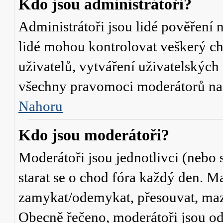
Kdo jsou administrátoři?
Administrátoři jsou lidé pověření 
lidé mohou kontrolovat veškerý c
uživatelů, vytváření uživatelských
všechny pravomoci moderátorů na
Nahoru
Kdo jsou moderátoři?
Moderátoři jsou jednotlivci (nebo s
starat se o chod fóra každý den. M
zamykat/odemykat, přesouvat, mazat
Obecně řečeno, moderátoři jsou od 