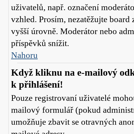
uživatelů, např. označení moderáto
vzhled. Prosím, nezatěžujte board 
vyšší úrovně. Moderátor nebo admi
příspěvků snížit.
Nahoru
Když kliknu na e-mailový odk
k přihlášení!
Pouze registrovaní uživatelé mohou
mailový formulář (pokud administr
umožňuje zbavit se otravných anon
mailové adresy.