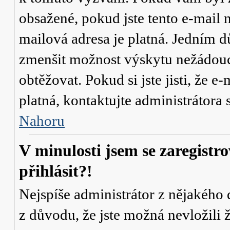
obsažené, pokud jste tento e-mail n
mailová adresa je platná. Jedním d
zmenšit možnost výskytu
nežádou
obtěžovat. Pokud si jste jisti, že e-
platná, kontaktujte administrátor
Nahoru
V minulosti jsem se zaregistr
přihlásit?!
Nejspíše administrátor z nějakého
z důvodu, že jste možná nevložili 