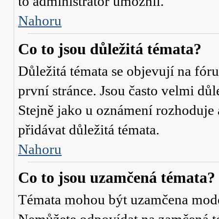
to administrátor umožnil.
Nahoru
Co to jsou důležitá témata?
Důležitá témata se objevují na fó
první stránce. Jsou často velmi důle
Stejně jako u oznámení rozhoduje a
přidávat důležitá témata.
Nahoru
Co to jsou uzamčená témata?
Témata mohou být uzamčena mode