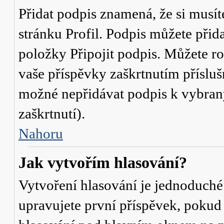
Přidat podpis znamená, že si musíte
stránku
Profil
. Podpis můžete přid
položky
Připojit podpis
. Můžete ro
vaše příspěvky zaškrtnutím přísluš
možné nepřidávat podpis k vybra
zaškrtnutí).
Nahoru
Jak vytvořím hlasování?
Vytvoření hlasování je jednoduché
upravujete první příspěvek, pokud 