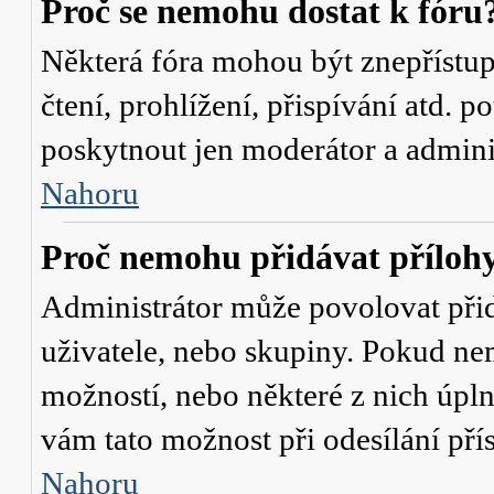
Proč se nemohu dostat k fóru
Některá fóra mohou být znepřístu
čtení, prohlížení, přispívání atd. p
poskytnout jen moderátor a administ
Nahoru
Proč nemohu přidávat příloh
Administrátor může povolovat přidá
uživatele, nebo skupiny. Pokud nem
možností, nebo některé z nich úpln
vám tato možnost při odesílání pří
Nahoru