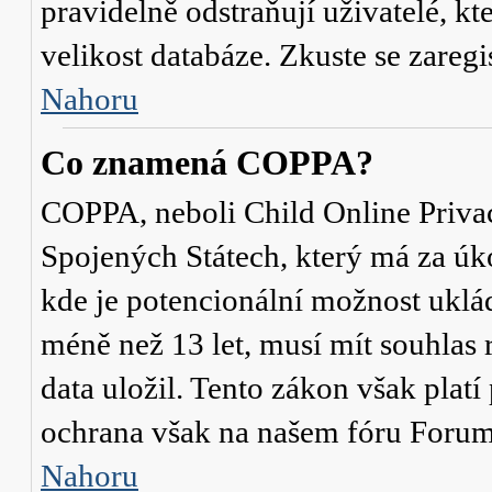
pravidelně odstraňují uživatelé, kt
velikost databáze. Zkuste se zaregi
Nahoru
Co znamená COPPA?
COPPA, neboli Child Online Privac
Spojených Státech, který má za úko
kde je potencionální možnost uklád
méně než 13 let, musí mít souhlas
data uložil. Tento zákon však platí
ochrana však na našem fóru Forum
Nahoru