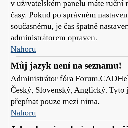
v uživatelském panelu máte ruční
časy. Pokud po správném nastaven
současnému, je čas špatně nastave
administrátorem opraven.
Nahoru
Můj jazyk není na seznamu!
Administrátor fóra Forum.CADHelp.
Český, Slovenský, Anglický. Tyto j
přepínat pouze mezi nima.
Nahoru