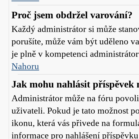
Proč jsem obdržel varování?
Každý administrátor si může stanov
porušíte, může vám být uděleno va
je plně v kompetenci administrát
Nahoru
Jak mohu nahlásit příspěve
Administrátor může na fóru povol
uživateli. Pokud je tato možnost p
ikonu, která vás přivede na formul
informace pro nahlášení příspěvku