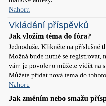
Nahoru
Vkládání příspěvků
Jak vložím téma do fóra?
Jednoduše. Klikněte na příslušné t
Možná bude nutné se registrovat, n
vám je povoleno můžete vidět na s
Můžete přidat nová téma do tohoto 
Nahoru
Jak změním nebo smažu přís