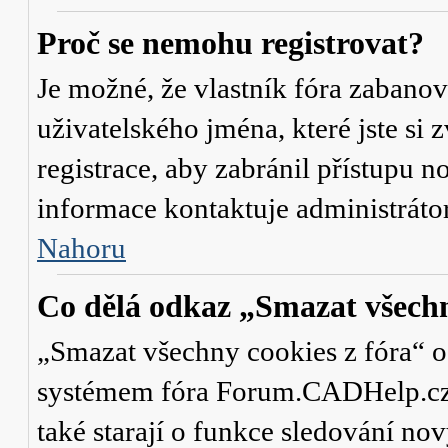
Proč se nemohu registrovat?
Je možné, že vlastník fóra zabanov
uživatelského jména, které jste si 
registrace, aby zabránil přístupu 
informace kontaktuje administrát
Nahoru
Co dělá odkaz „Smazat všechn
„Smazat všechny cookies z fóra“ od
systémem fóra Forum.CADHelp.cz a 
také starají o funkce sledování no