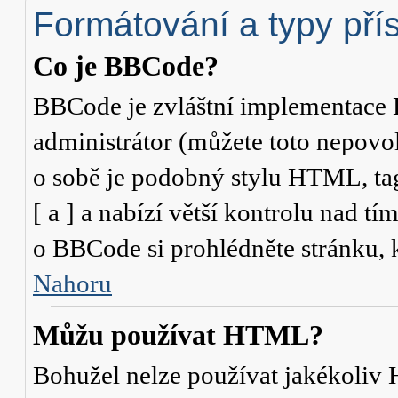
Formátování a typy pří
Co je BBCode?
BBCode je zvláštní implementace 
administrátor (můžete toto nepovo
o sobě je podobný stylu HTML, ta
[ a ] a nabízí větší kontrolu nad tí
o BBCode si prohlédněte stránku, k
Nahoru
Můžu používat HTML?
Bohužel nelze používat jakékoliv