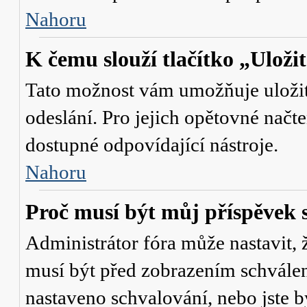
Nahoru
K čemu slouží tlačítko „Uloži
Tato možnost vám umožňuje uložit 
odeslání. Pro jejich opětovné načte
dostupné odpovídající nástroje.
Nahoru
Proč musí být můj příspěvek 
Administrátor fóra může nastavit, 
musí být před zobrazením schválen
nastaveno schvalování, nebo jste b