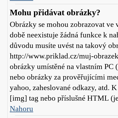
Mohu přidávat obrázky?
Obrázky se mohou zobrazovat ve va
době neexistuje žádná funkce k na
důvodu musíte uvést na takový obr
http://www.priklad.cz/muj-obraze
obrázky umístěné na vlastním PC (
nebo obrázky za prověřujícími me
yahoo, zaheslované odkazy, atd. 
[img] tag nebo příslušné HTML (je
Nahoru