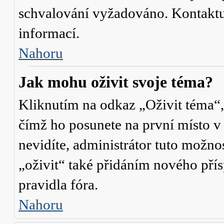
schvalování vyžadováno. Kontaktuj
informací.
Nahoru
Jak mohu oživit svoje téma?
Kliknutím na odkaz „Oživit téma“,
čímž ho posunete na první místo v
nevidíte, administrátor tuto mož
„oživit“ také přidáním nového přísp
pravidla fóra.
Nahoru