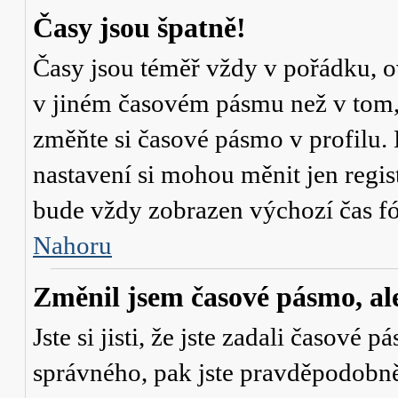
Časy jsou špatně!
Časy jsou téměř vždy v pořádku, ov
v jiném časovém pásmu než v tom, 
změňte si časové pásmo v profilu. 
nastavení si mohou měnit jen regi
bude vždy zobrazen výchozí čas fó
Nahoru
Změnil jsem časové pásmo, ale 
Jste si jisti, že jste zadali časové 
správného, pak jste pravděpodobně 