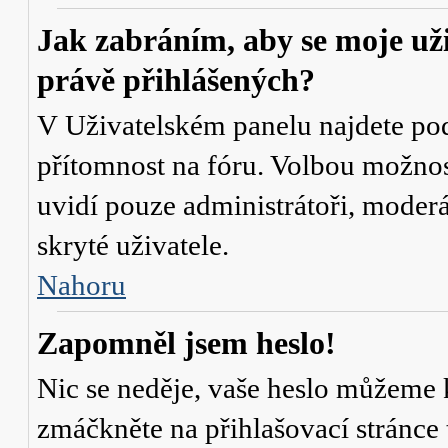
Jak zabráním, aby se moje už
právě přihlášených?
V Uživatelském panelu najdete po
přítomnost na fóru
. Volbou možno
uvidí pouze administrátoři, moderá
skryté uživatele.
Nahoru
Zapomněl jsem heslo!
Nic se neděje, vaše heslo můžeme 
zmáčkněte na přihlašovací stránce 