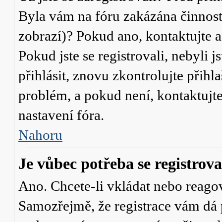
Byla vám na fóru zakázána činnost
zobrazí)? Pokud ano, kontaktujte a
Pokud jste se registrovali, nebyli j
přihlásit, znovu zkontrolujte přih
problém, a pokud není, kontaktujt
nastavení fóra.
Nahoru
Je vůbec potřeba se registrova
Ano. Chcete-li vkládat nebo reagov
Samozřejmě, že registrace vám dá 