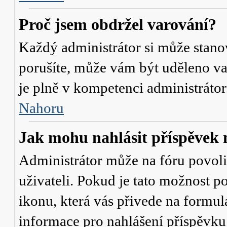
Proč jsem obdržel varování?
Každý administrátor si může stanov
porušíte, může vám být uděleno va
je plně v kompetenci administrát
Nahoru
Jak mohu nahlásit příspěve
Administrátor může na fóru povol
uživateli. Pokud je tato možnost p
ikonu, která vás přivede na formul
informace pro nahlášení příspěvku