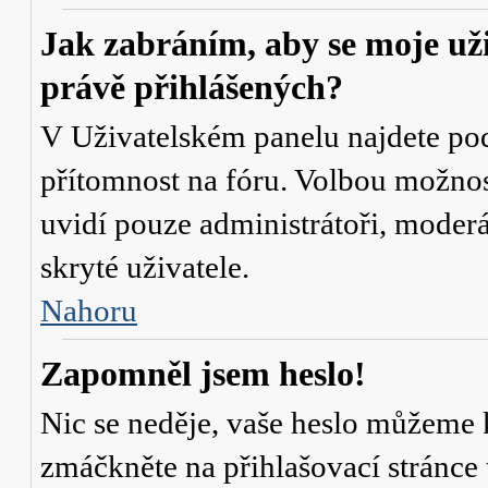
Jak zabráním, aby se moje už
právě přihlášených?
V Uživatelském panelu najdete po
přítomnost na fóru
. Volbou možno
uvidí pouze administrátoři, moderá
skryté uživatele.
Nahoru
Zapomněl jsem heslo!
Nic se neděje, vaše heslo můžeme 
zmáčkněte na přihlašovací stránce 