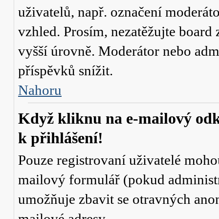
uživatelů, např. označení moderáto
vzhled. Prosím, nezatěžujte board 
vyšší úrovně. Moderátor nebo admi
příspěvků snížit.
Nahoru
Když kliknu na e-mailový odk
k přihlášení!
Pouze registrovaní uživatelé mohou
mailový formulář (pokud administr
umožňuje zbavit se otravných anon
mailové adresy.