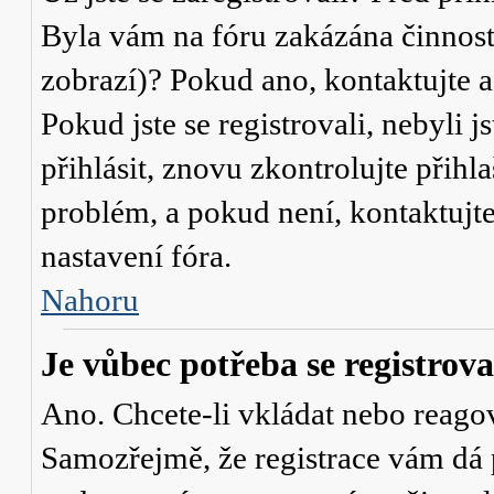
Byla vám na fóru zakázána činnost
zobrazí)? Pokud ano, kontaktujte a
Pokud jste se registrovali, nebyli j
přihlásit, znovu zkontrolujte přih
problém, a pokud není, kontaktujt
nastavení fóra.
Nahoru
Je vůbec potřeba se registrova
Ano. Chcete-li vkládat nebo reagov
Samozřejmě, že registrace vám dá 