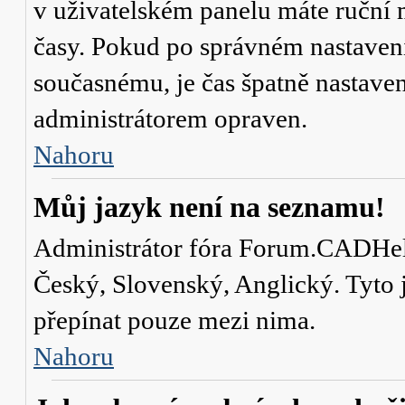
v uživatelském panelu máte ruční
časy. Pokud po správném nastaven
současnému, je čas špatně nastave
administrátorem opraven.
Nahoru
Můj jazyk není na seznamu!
Administrátor fóra Forum.CADHelp.
Český, Slovenský, Anglický. Tyto j
přepínat pouze mezi nima.
Nahoru