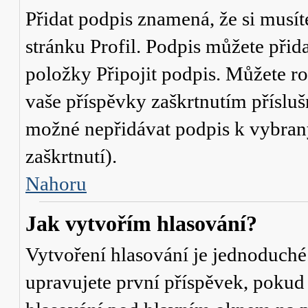
Přidat podpis znamená, že si musíte
stránku
Profil
. Podpis můžete přid
položky
Připojit podpis
. Můžete ro
vaše příspěvky zaškrtnutím přísluš
možné nepřidávat podpis k vybra
zaškrtnutí).
Nahoru
Jak vytvořím hlasování?
Vytvoření hlasování je jednoduché
upravujete první příspěvek, pokud 