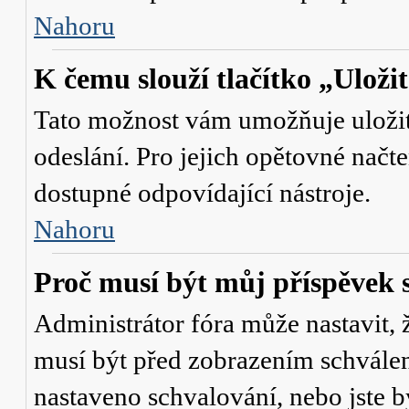
Nahoru
K čemu slouží tlačítko „Uloži
Tato možnost vám umožňuje uložit 
odeslání. Pro jejich opětovné načte
dostupné odpovídající nástroje.
Nahoru
Proč musí být můj příspěvek 
Administrátor fóra může nastavit, 
musí být před zobrazením schválen
nastaveno schvalování, nebo jste b