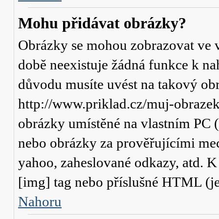
Mohu přidávat obrázky?
Obrázky se mohou zobrazovat ve va
době neexistuje žádná funkce k na
důvodu musíte uvést na takový obr
http://www.priklad.cz/muj-obraze
obrázky umístěné na vlastním PC (
nebo obrázky za prověřujícími me
yahoo, zaheslované odkazy, atd. 
[img] tag nebo příslušné HTML (je
Nahoru