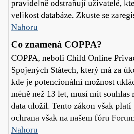
pravidelně odstraňují uživatelé, kt
velikost databáze. Zkuste se zaregi
Nahoru
Co znamená COPPA?
COPPA, neboli Child Online Privac
Spojených Státech, který má za úko
kde je potencionální možnost uklád
méně než 13 let, musí mít souhlas
data uložil. Tento zákon však platí
ochrana však na našem fóru Forum
Nahoru