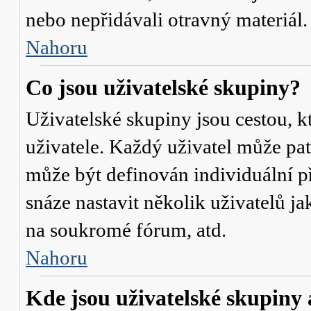
nebo nepřidávali otravný materiál.
Nahoru
Co jsou uživatelské skupiny?
Uživatelské skupiny jsou cestou, 
uživatele. Každý uživatel může pat
může být definován individuální p
snáze nastavit několik uživatelů j
na soukromé fórum, atd.
Nahoru
Kde jsou uživatelské skupiny 