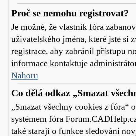
Proč se nemohu registrovat?
Je možné, že vlastník fóra zabanov
uživatelského jména, které jste si 
registrace, aby zabránil přístupu 
informace kontaktuje administrát
Nahoru
Co dělá odkaz „Smazat všechn
„Smazat všechny cookies z fóra“ od
systémem fóra Forum.CADHelp.cz a 
také starají o funkce sledování no