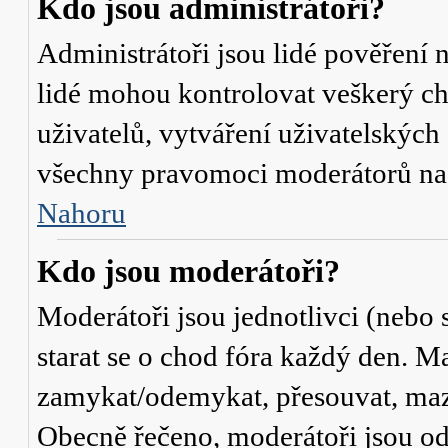
Kdo jsou administrátoři?
Administrátoři jsou lidé pověření 
lidé mohou kontrolovat veškerý c
uživatelů, vytváření uživatelských
všechny pravomoci moderátorů na
Nahoru
Kdo jsou moderátoři?
Moderátoři jsou jednotlivci (nebo s
starat se o chod fóra každý den. M
zamykat/odemykat, přesouvat, mazat
Obecně řečeno, moderátoři jsou od 