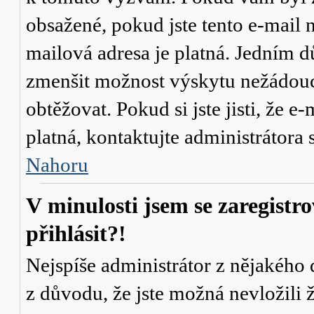
obsažené, pokud jste tento e-mail n
mailová adresa je platná. Jedním d
zmenšit možnost výskytu
nežádou
obtěžovat. Pokud si jste jisti, že e-
platná, kontaktujte administrátor
Nahoru
V minulosti jsem se zaregistr
přihlásit?!
Nejspíše administrátor z nějakého
z důvodu, že jste možná nevložili 