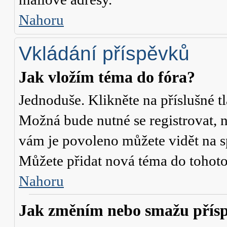
Nahoru
Vkládání příspěvků
Jak vložím téma do fóra?
Jednoduše. Klikněte na příslušné t
Možná bude nutné se registrovat, n
vám je povoleno můžete vidět na s
Můžete přidat nová téma do tohoto 
Nahoru
Jak změním nebo smažu přís