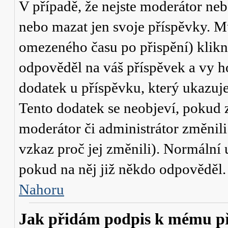
V případě, že nejste moderátor neb
nebo mazat jen svoje příspěvky. M
omezeného času po přispění) klikn
odpověděl na váš příspěvek a vy h
dodatek u příspěvku, který ukazuje,
Tento dodatek se neobjeví, pokud
moderátor či administrátor změnili
vzkaz proč jej změnili). Normální
pokud na něj již někdo odpověděl.
Nahoru
Jak přidám podpis k mému p