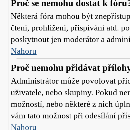
Proč se nemohu dostat k fóru
Některá fóra mohou být znepřístu
čtení, prohlížení, přispívání atd. p
poskytnout jen moderátor a administ
Nahoru
Proč nemohu přidávat příloh
Administrátor může povolovat přidá
uživatele, nebo skupiny. Pokud nem
možností, nebo některé z nich úpln
vám tato možnost při odesílání pří
Nahoru