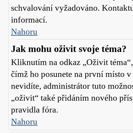
schvalování vyžadováno. Kontaktuj
informací.
Nahoru
Jak mohu oživit svoje téma?
Kliknutím na odkaz „Oživit téma“,
čímž ho posunete na první místo v
nevidíte, administrátor tuto mož
„oživit“ také přidáním nového přísp
pravidla fóra.
Nahoru