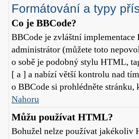
Formátování a typy pří
Co je BBCode?
BBCode je zvláštní implementace 
administrátor (můžete toto nepovo
o sobě je podobný stylu HTML, ta
[ a ] a nabízí větší kontrolu nad tí
o BBCode si prohlédněte stránku, k
Nahoru
Můžu používat HTML?
Bohužel nelze používat jakékoliv