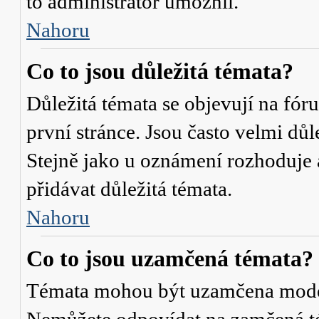
to administrátor umožnil.
Nahoru
Co to jsou důležitá témata?
Důležitá témata se objevují na fó
první stránce. Jsou často velmi důle
Stejně jako u oznámení rozhoduje a
přidávat důležitá témata.
Nahoru
Co to jsou uzamčená témata?
Témata mohou být uzamčena mode