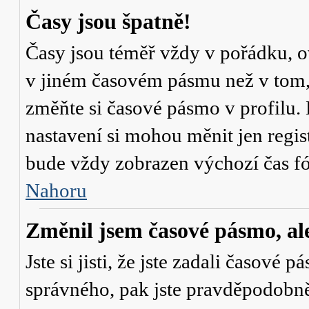
Časy jsou špatně!
Časy jsou téměř vždy v pořádku, ov
v jiném časovém pásmu než v tom, 
změňte si časové pásmo v profilu. 
nastavení si mohou měnit jen regi
bude vždy zobrazen výchozí čas fó
Nahoru
Změnil jsem časové pásmo, ale 
Jste si jisti, že jste zadali časové 
správného, pak jste pravděpodobně 