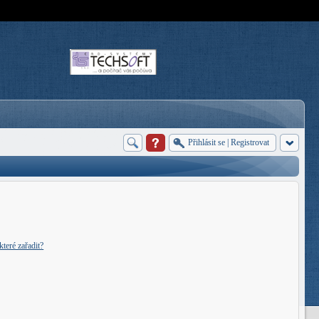
Přihlásit se
|
Registrovat
teré zařadit?