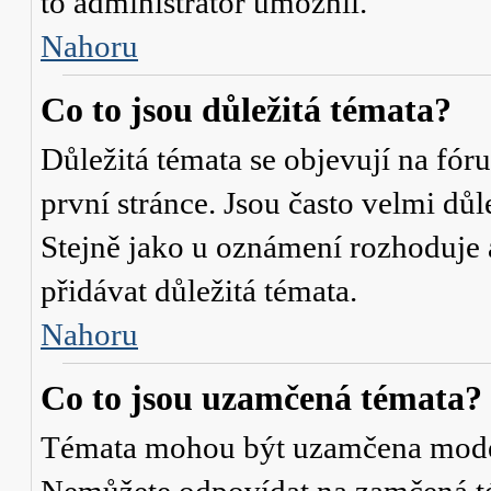
to administrátor umožnil.
Nahoru
Co to jsou důležitá témata?
Důležitá témata se objevují na fó
první stránce. Jsou často velmi důle
Stejně jako u oznámení rozhoduje a
přidávat důležitá témata.
Nahoru
Co to jsou uzamčená témata?
Témata mohou být uzamčena mode