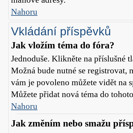
Nahoru
Vkládání příspěvků
Jak vložím téma do fóra?
Jednoduše. Klikněte na příslušné t
Možná bude nutné se registrovat, n
vám je povoleno můžete vidět na s
Můžete přidat nová téma do tohoto 
Nahoru
Jak změním nebo smažu přís