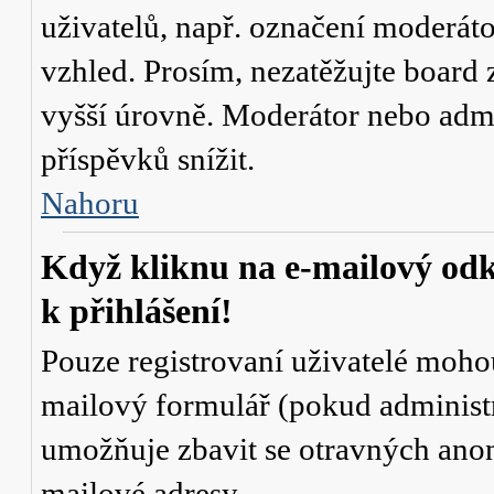
uživatelů, např. označení moderáto
vzhled. Prosím, nezatěžujte board 
vyšší úrovně. Moderátor nebo admi
příspěvků snížit.
Nahoru
Když kliknu na e-mailový odk
k přihlášení!
Pouze registrovaní uživatelé mohou
mailový formulář (pokud administr
umožňuje zbavit se otravných anon
mailové adresy.