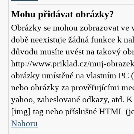
Mohu přidávat obrázky?
Obrázky se mohou zobrazovat ve va
době neexistuje žádná funkce k na
důvodu musíte uvést na takový obr
http://www.priklad.cz/muj-obraze
obrázky umístěné na vlastním PC (
nebo obrázky za prověřujícími me
yahoo, zaheslované odkazy, atd. 
[img] tag nebo příslušné HTML (je
Nahoru