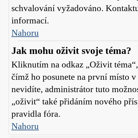
schvalování vyžadováno. Kontaktuj
informací.
Nahoru
Jak mohu oživit svoje téma?
Kliknutím na odkaz „Oživit téma“,
čímž ho posunete na první místo v
nevidíte, administrátor tuto mož
„oživit“ také přidáním nového přísp
pravidla fóra.
Nahoru