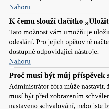
Nahoru
K čemu slouží tlačítko „Uloži
Tato možnost vám umožňuje uložit 
odeslání. Pro jejich opětovné načte
dostupné odpovídající nástroje.
Nahoru
Proč musí být můj příspěvek 
Administrátor fóra může nastavit, 
musí být před zobrazením schválen
nastaveno schvalování, nebo jste b