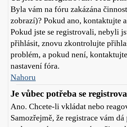
Byla vám na fóru zakázána činnost
zobrazí)? Pokud ano, kontaktujte a
Pokud jste se registrovali, nebyli j
přihlásit, znovu zkontrolujte přih
problém, a pokud není, kontaktujt
nastavení fóra.
Nahoru
Je vůbec potřeba se registrova
Ano. Chcete-li vkládat nebo reagov
Samozřejmě, že registrace vám dá 