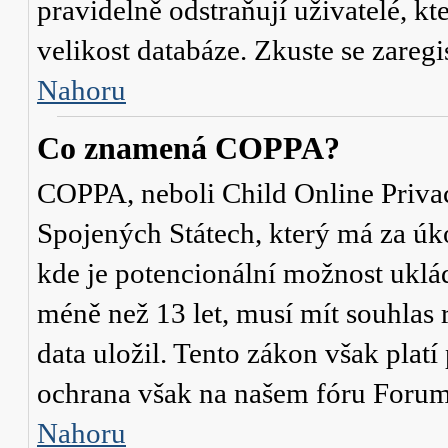
pravidelně odstraňují uživatelé, kt
velikost databáze. Zkuste se zaregi
Nahoru
Co znamená COPPA?
COPPA, neboli Child Online Privac
Spojených Státech, který má za úko
kde je potencionální možnost uklád
méně než 13 let, musí mít souhlas
data uložil. Tento zákon však platí
ochrana však na našem fóru Forum
Nahoru