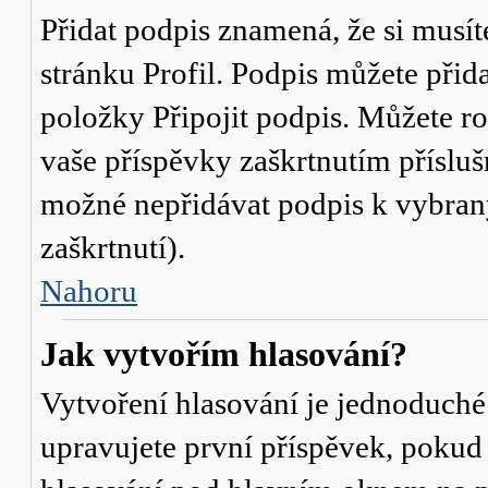
Přidat podpis znamená, že si musíte
stránku
Profil
. Podpis můžete přid
položky
Připojit podpis
. Můžete ro
vaše příspěvky zaškrtnutím přísluš
možné nepřidávat podpis k vybra
zaškrtnutí).
Nahoru
Jak vytvořím hlasování?
Vytvoření hlasování je jednoduché
upravujete první příspěvek, pokud 