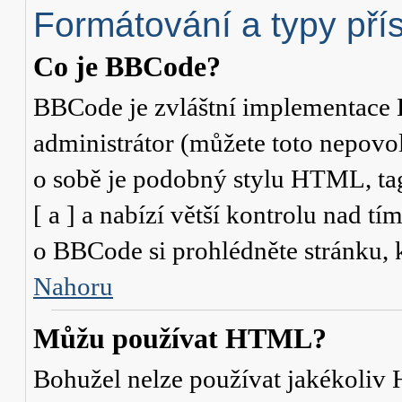
Formátování a typy pří
Co je BBCode?
BBCode je zvláštní implementace 
administrátor (můžete toto nepovo
o sobě je podobný stylu HTML, ta
[ a ] a nabízí větší kontrolu nad tí
o BBCode si prohlédněte stránku, k
Nahoru
Můžu používat HTML?
Bohužel nelze používat jakékoliv