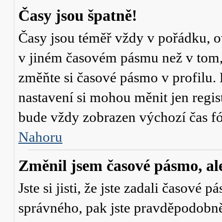
Časy jsou špatně!
Časy jsou téměř vždy v pořádku, ov
v jiném časovém pásmu než v tom, 
změňte si časové pásmo v profilu. 
nastavení si mohou měnit jen regi
bude vždy zobrazen výchozí čas fó
Nahoru
Změnil jsem časové pásmo, ale 
Jste si jisti, že jste zadali časové 
správného, pak jste pravděpodobně 