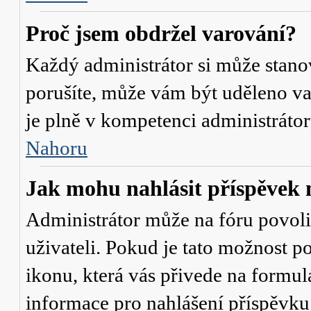
Proč jsem obdržel varování?
Každý administrátor si může stanov
porušíte, může vám být uděleno va
je plně v kompetenci administrát
Nahoru
Jak mohu nahlásit příspěve
Administrátor může na fóru povol
uživateli. Pokud je tato možnost p
ikonu, která vás přivede na formul
informace pro nahlášení příspěvku