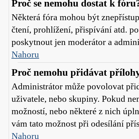
Proč se nemohu dostat k fóru
Některá fóra mohou být znepřístu
čtení, prohlížení, přispívání atd. p
poskytnout jen moderátor a administ
Nahoru
Proč nemohu přidávat příloh
Administrátor může povolovat přidá
uživatele, nebo skupiny. Pokud nem
možností, nebo některé z nich úpln
vám tato možnost při odesílání pří
Nahoru