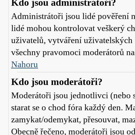
Kdo jsou administrátoři?
Administrátoři jsou lidé pověření 
lidé mohou kontrolovat veškerý c
uživatelů, vytváření uživatelských
všechny pravomoci moderátorů na
Nahoru
Kdo jsou moderátoři?
Moderátoři jsou jednotlivci (nebo s
starat se o chod fóra každý den. M
zamykat/odemykat, přesouvat, mazat
Obecně řečeno, moderátoři jsou od 