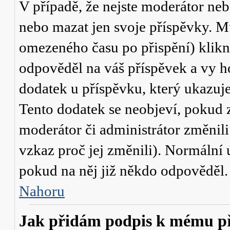
V případě, že nejste moderátor neb
nebo mazat jen svoje příspěvky. M
omezeného času po přispění) klikn
odpověděl na váš příspěvek a vy h
dodatek u příspěvku, který ukazuje,
Tento dodatek se neobjeví, pokud
moderátor či administrátor změnili
vzkaz proč jej změnili). Normální
pokud na něj již někdo odpověděl.
Nahoru
Jak přidám podpis k mému p