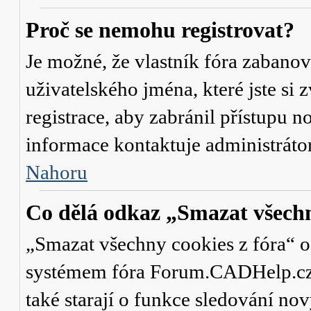
Proč se nemohu registrovat?
Je možné, že vlastník fóra zabanov
uživatelského jména, které jste si 
registrace, aby zabránil přístupu 
informace kontaktuje administrát
Nahoru
Co dělá odkaz „Smazat všechn
„Smazat všechny cookies z fóra“ od
systémem fóra Forum.CADHelp.cz a 
také starají o funkce sledování no