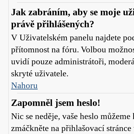
Jak zabráním, aby se moje už
právě přihlášených?
V Uživatelském panelu najdete po
přítomnost na fóru
. Volbou možno
uvidí pouze administrátoři, moderá
skryté uživatele.
Nahoru
Zapomněl jsem heslo!
Nic se neděje, vaše heslo můžeme 
zmáčkněte na přihlašovací stránce 