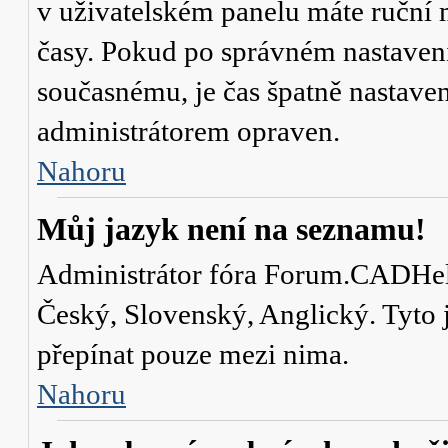
v uživatelském panelu máte ruční
časy. Pokud po správném nastaven
současnému, je čas špatně nastave
administrátorem opraven.
Nahoru
Můj jazyk není na seznamu!
Administrátor fóra Forum.CADHelp.
Český, Slovenský, Anglický. Tyto j
přepínat pouze mezi nima.
Nahoru