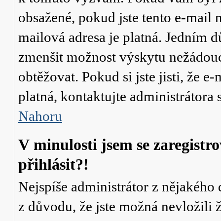
obsažené, pokud jste tento e-mail n
mailová adresa je platná. Jedním d
zmenšit možnost výskytu
nežádou
obtěžovat. Pokud si jste jisti, že e-
platná, kontaktujte administrátor
Nahoru
V minulosti jsem se zaregistr
přihlásit?!
Nejspíše administrátor z nějakého
z důvodu, že jste možná nevložili 