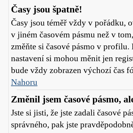
Časy jsou špatně!
Časy jsou téměř vždy v pořádku, ov
v jiném časovém pásmu než v tom, 
změňte si časové pásmo v profilu. 
nastavení si mohou měnit jen regi
bude vždy zobrazen výchozí čas fó
Nahoru
Změnil jsem časové pásmo, ale 
Jste si jisti, že jste zadali časové 
správného, pak jste pravděpodobně 