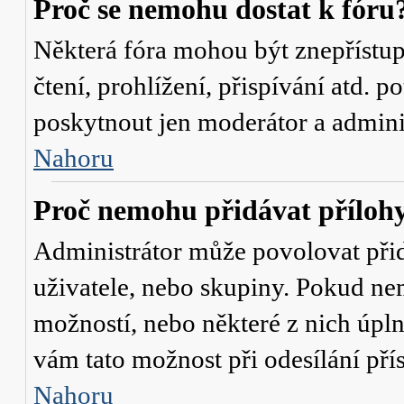
Proč se nemohu dostat k fóru
Některá fóra mohou být znepřístu
čtení, prohlížení, přispívání atd. p
poskytnout jen moderátor a administ
Nahoru
Proč nemohu přidávat příloh
Administrátor může povolovat přidá
uživatele, nebo skupiny. Pokud nem
možností, nebo některé z nich úpln
vám tato možnost při odesílání pří
Nahoru