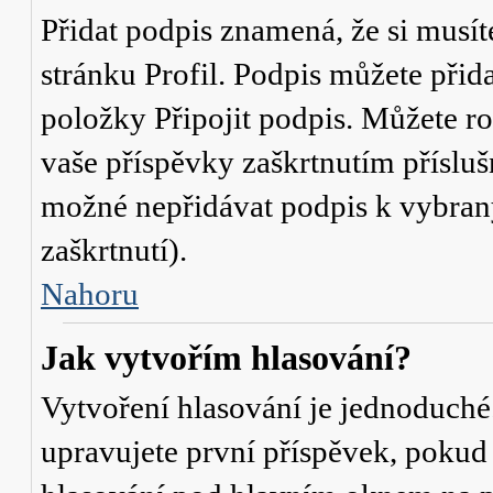
Přidat podpis znamená, že si musíte
stránku
Profil
. Podpis můžete přid
položky
Připojit podpis
. Můžete ro
vaše příspěvky zaškrtnutím přísluš
možné nepřidávat podpis k vybra
zaškrtnutí).
Nahoru
Jak vytvořím hlasování?
Vytvoření hlasování je jednoduché
upravujete první příspěvek, pokud 