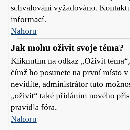
schvalování vyžadováno. Kontaktuj
informací.
Nahoru
Jak mohu oživit svoje téma?
Kliknutím na odkaz „Oživit téma“,
čímž ho posunete na první místo v
nevidíte, administrátor tuto mož
„oživit“ také přidáním nového přísp
pravidla fóra.
Nahoru