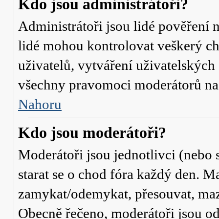
Kdo jsou administrátoři?
Administrátoři jsou lidé pověření 
lidé mohou kontrolovat veškerý c
uživatelů, vytváření uživatelských
všechny pravomoci moderátorů na
Nahoru
Kdo jsou moderátoři?
Moderátoři jsou jednotlivci (nebo s
starat se o chod fóra každý den. M
zamykat/odemykat, přesouvat, mazat
Obecně řečeno, moderátoři jsou od 