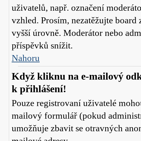
uživatelů, např. označení moderáto
vzhled. Prosím, nezatěžujte board 
vyšší úrovně. Moderátor nebo admi
příspěvků snížit.
Nahoru
Když kliknu na e-mailový odk
k přihlášení!
Pouze registrovaní uživatelé mohou
mailový formulář (pokud administr
umožňuje zbavit se otravných anon
mailové adresy.