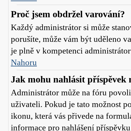
Proč jsem obdržel varování?
Každý administrátor si může stanov
porušíte, může vám být uděleno va
je plně v kompetenci administrát
Nahoru
Jak mohu nahlásit příspěve
Administrátor může na fóru povol
uživateli. Pokud je tato možnost p
ikonu, která vás přivede na formul
informace pro nahlášení příspěvku