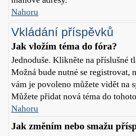
Nahoru
Vkládání příspěvků
Jak vložím téma do fóra?
Jednoduše. Klikněte na příslušné t
Možná bude nutné se registrovat, n
vám je povoleno můžete vidět na s
Můžete přidat nová téma do tohoto 
Nahoru
Jak změním nebo smažu přís