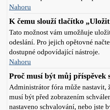
Nahoru
K čemu slouží tlačítko „Uloži
Tato možnost vám umožňuje uložit 
odeslání. Pro jejich opětovné načte
dostupné odpovídající nástroje.
Nahoru
Proč musí být můj příspěvek 
Administrátor fóra může nastavit, 
musí být před zobrazením schválen
nastaveno schvalování, nebo jste b