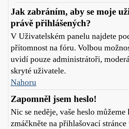
Jak zabráním, aby se moje už
právě přihlášených?
V Uživatelském panelu najdete po
přítomnost na fóru
. Volbou možno
uvidí pouze administrátoři, moderá
skryté uživatele.
Nahoru
Zapomněl jsem heslo!
Nic se neděje, vaše heslo můžeme 
zmáčkněte na přihlašovací stránce 