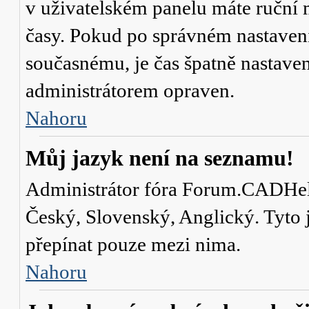
v uživatelském panelu máte ruční
časy. Pokud po správném nastaven
současnému, je čas špatně nastave
administrátorem opraven.
Nahoru
Můj jazyk není na seznamu!
Administrátor fóra Forum.CADHelp.
Český, Slovenský, Anglický. Tyto j
přepínat pouze mezi nima.
Nahoru