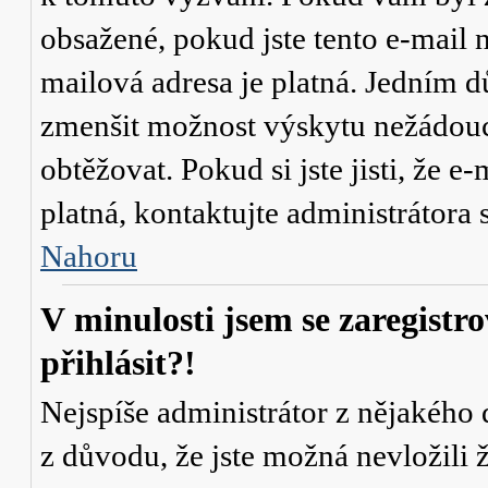
obsažené, pokud jste tento e-mail n
mailová adresa je platná. Jedním d
zmenšit možnost výskytu
nežádou
obtěžovat. Pokud si jste jisti, že e-
platná, kontaktujte administrátor
Nahoru
V minulosti jsem se zaregistr
přihlásit?!
Nejspíše administrátor z nějakého
z důvodu, že jste možná nevložili 