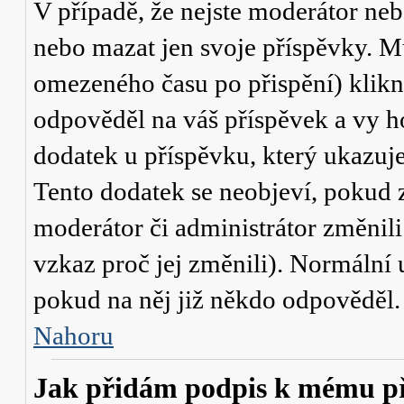
V případě, že nejste moderátor neb
nebo mazat jen svoje příspěvky. M
omezeného času po přispění) klikn
odpověděl na váš příspěvek a vy h
dodatek u příspěvku, který ukazuje,
Tento dodatek se neobjeví, pokud
moderátor či administrátor změnili
vzkaz proč jej změnili). Normální
pokud na něj již někdo odpověděl.
Nahoru
Jak přidám podpis k mému p