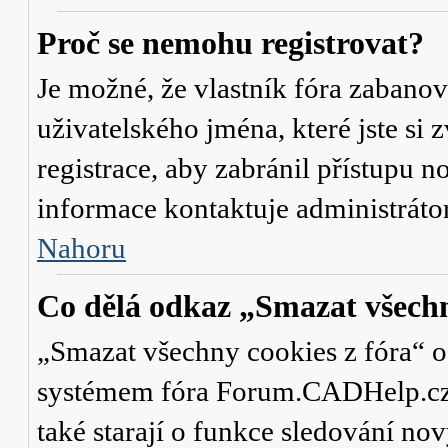
Proč se nemohu registrovat?
Je možné, že vlastník fóra zabanov
uživatelského jména, které jste si 
registrace, aby zabránil přístupu 
informace kontaktuje administrát
Nahoru
Co dělá odkaz „Smazat všechn
„Smazat všechny cookies z fóra“ od
systémem fóra Forum.CADHelp.cz a 
také starají o funkce sledování no