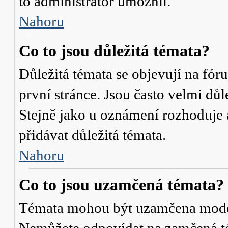
to administrátor umožnil.
Nahoru
Co to jsou důležitá témata?
Důležitá témata se objevují na fó
první stránce. Jsou často velmi důle
Stejně jako u oznámení rozhoduje a
přidávat důležitá témata.
Nahoru
Co to jsou uzamčená témata?
Témata mohou být uzamčena mode