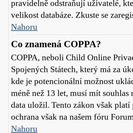
pravidelně odstraňují uživatelé, kt
velikost databáze. Zkuste se zaregi
Nahoru
Co znamená COPPA?
COPPA, neboli Child Online Privac
Spojených Státech, který má za úko
kde je potencionální možnost uklád
méně než 13 let, musí mít souhlas
data uložil. Tento zákon však platí
ochrana však na našem fóru Forum
Nahoru