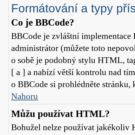
Formátování a typy pří
Co je BBCode?
BBCode je zvláštní implementace 
administrátor (můžete toto nepovo
o sobě je podobný stylu HTML, ta
[ a ] a nabízí větší kontrolu nad tí
o BBCode si prohlédněte stránku, k
Nahoru
Můžu používat HTML?
Bohužel nelze používat jakékoliv