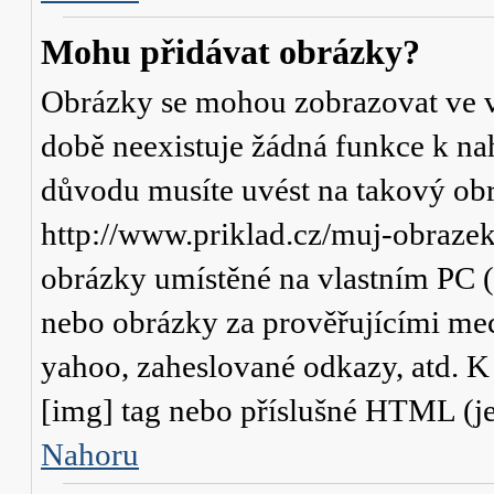
Mohu přidávat obrázky?
Obrázky se mohou zobrazovat ve va
době neexistuje žádná funkce k na
důvodu musíte uvést na takový obr
http://www.priklad.cz/muj-obraze
obrázky umístěné na vlastním PC (
nebo obrázky za prověřujícími me
yahoo, zaheslované odkazy, atd. 
[img] tag nebo příslušné HTML (je
Nahoru