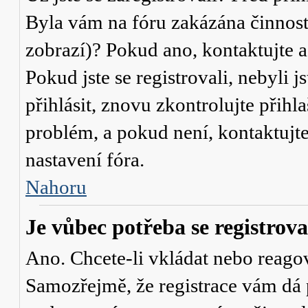
Byla vám na fóru zakázána činnost
zobrazí)? Pokud ano, kontaktujte a
Pokud jste se registrovali, nebyli j
přihlásit, znovu zkontrolujte přih
problém, a pokud není, kontaktujt
nastavení fóra.
Nahoru
Je vůbec potřeba se registrova
Ano. Chcete-li vkládat nebo reagov
Samozřejmě, že registrace vám dá 