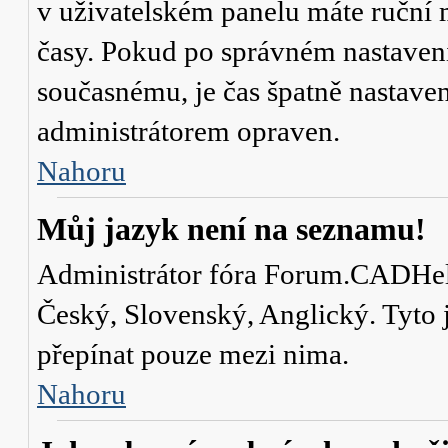
v uživatelském panelu máte ruční
časy. Pokud po správném nastaven
současnému, je čas špatně nastave
administrátorem opraven.
Nahoru
Můj jazyk není na seznamu!
Administrátor fóra Forum.CADHelp.
Český, Slovenský, Anglický. Tyto j
přepínat pouze mezi nima.
Nahoru