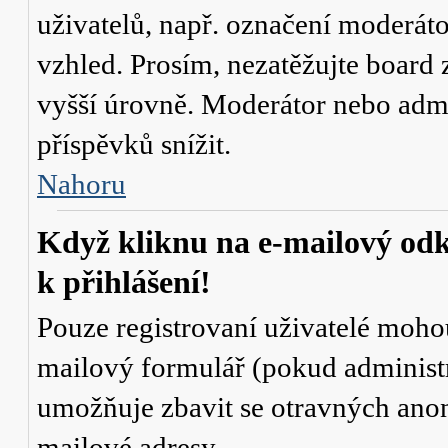
uživatelů, např. označení moderáto
vzhled. Prosím, nezatěžujte board 
vyšší úrovně. Moderátor nebo admi
příspěvků snížit.
Nahoru
Když kliknu na e-mailový odk
k přihlášení!
Pouze registrovaní uživatelé mohou
mailový formulář (pokud administr
umožňuje zbavit se otravných anon
mailové adresy.