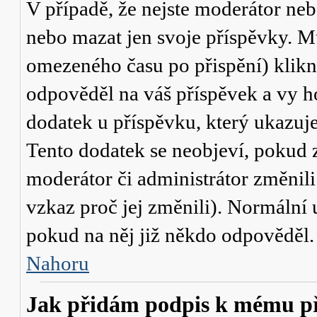
V případě, že nejste moderátor neb
nebo mazat jen svoje příspěvky. M
omezeného času po přispění) klikn
odpověděl na váš příspěvek a vy h
dodatek u příspěvku, který ukazuje,
Tento dodatek se neobjeví, pokud
moderátor či administrátor změnili
vzkaz proč jej změnili). Normální
pokud na něj již někdo odpověděl.
Nahoru
Jak přidám podpis k mému p