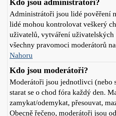
Kdo jsou administrátoři?
Administrátoři jsou lidé pověření 
lidé mohou kontrolovat veškerý c
uživatelů, vytváření uživatelských
všechny pravomoci moderátorů na
Nahoru
Kdo jsou moderátoři?
Moderátoři jsou jednotlivci (nebo s
starat se o chod fóra každý den. M
zamykat/odemykat, přesouvat, mazat
Obecně řečeno, moderátoři jsou od 