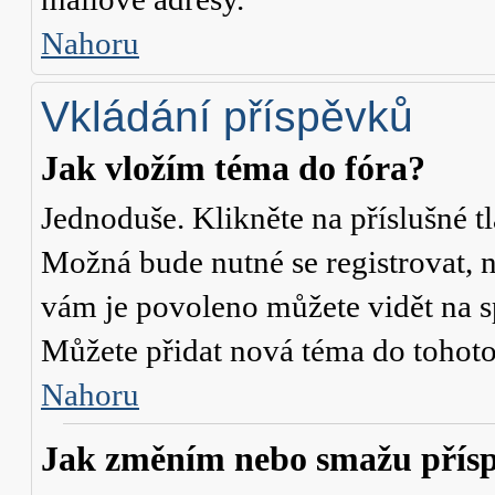
Nahoru
Vkládání příspěvků
Jak vložím téma do fóra?
Jednoduše. Klikněte na příslušné t
Možná bude nutné se registrovat, n
vám je povoleno můžete vidět na s
Můžete přidat nová téma do tohoto 
Nahoru
Jak změním nebo smažu přís