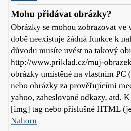
Mohu přidávat obrázky?
Obrázky se mohou zobrazovat ve va
době neexistuje žádná funkce k na
důvodu musíte uvést na takový obr
http://www.priklad.cz/muj-obraze
obrázky umístěné na vlastním PC (
nebo obrázky za prověřujícími me
yahoo, zaheslované odkazy, atd. 
[img] tag nebo příslušné HTML (je
Nahoru