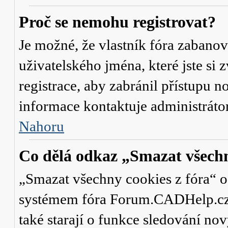
Proč se nemohu registrovat?
Je možné, že vlastník fóra zabanov
uživatelského jména, které jste si 
registrace, aby zabránil přístupu 
informace kontaktuje administrát
Nahoru
Co dělá odkaz „Smazat všechn
„Smazat všechny cookies z fóra“ od
systémem fóra Forum.CADHelp.cz a 
také starají o funkce sledování no