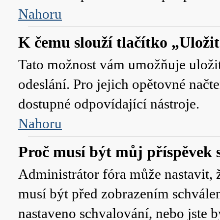
Nahoru
K čemu slouží tlačítko „Uloži
Tato možnost vám umožňuje uložit 
odeslání. Pro jejich opětovné načte
dostupné odpovídající nástroje.
Nahoru
Proč musí být můj příspěvek 
Administrátor fóra může nastavit, 
musí být před zobrazením schválen
nastaveno schvalování, nebo jste b