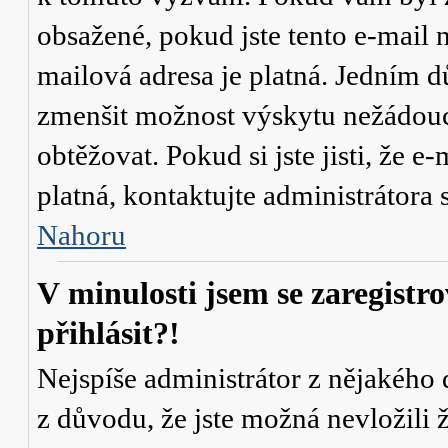
obsažené, pokud jste tento e-mail n
mailová adresa je platná. Jedním d
zmenšit možnost výskytu
nežádou
obtěžovat. Pokud si jste jisti, že e-
platná, kontaktujte administrátor
Nahoru
V minulosti jsem se zaregistr
přihlásit?!
Nejspíše administrátor z nějakého
z důvodu, že jste možná nevložili 