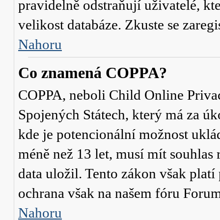
pravidelně odstraňují uživatelé, kt
velikost databáze. Zkuste se zaregi
Nahoru
Co znamená COPPA?
COPPA, neboli Child Online Privac
Spojených Státech, který má za úko
kde je potencionální možnost uklád
méně než 13 let, musí mít souhlas
data uložil. Tento zákon však platí
ochrana však na našem fóru Forum
Nahoru