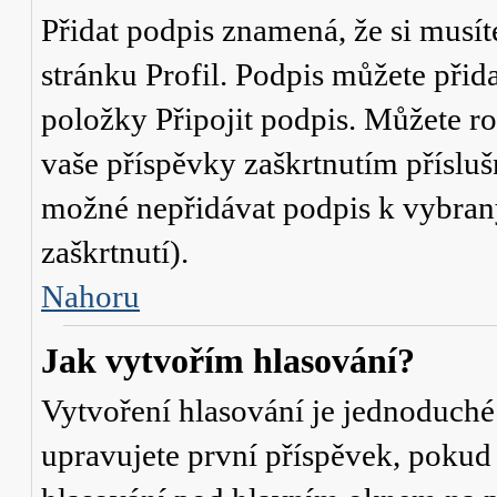
Přidat podpis znamená, že si musíte
stránku
Profil
. Podpis můžete přid
položky
Připojit podpis
. Můžete ro
vaše příspěvky zaškrtnutím přísluš
možné nepřidávat podpis k vybra
zaškrtnutí).
Nahoru
Jak vytvořím hlasování?
Vytvoření hlasování je jednoduché
upravujete první příspěvek, pokud 