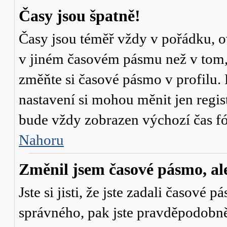
Časy jsou špatně!
Časy jsou téměř vždy v pořádku, ov
v jiném časovém pásmu než v tom, 
změňte si časové pásmo v profilu. 
nastavení si mohou měnit jen regi
bude vždy zobrazen výchozí čas fó
Nahoru
Změnil jsem časové pásmo, ale 
Jste si jisti, že jste zadali časové 
správného, pak jste pravděpodobně 