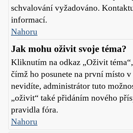
schvalování vyžadováno. Kontaktuj
informací.
Nahoru
Jak mohu oživit svoje téma?
Kliknutím na odkaz „Oživit téma“,
čímž ho posunete na první místo v
nevidíte, administrátor tuto mož
„oživit“ také přidáním nového přísp
pravidla fóra.
Nahoru