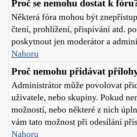
Proč se nemohu dostat k fóru
Některá fóra mohou být znepřístu
čtení, prohlížení, přispívání atd. p
poskytnout jen moderátor a administ
Nahoru
Proč nemohu přidávat příloh
Administrátor může povolovat přidá
uživatele, nebo skupiny. Pokud nem
možností, nebo některé z nich úpln
vám tato možnost při odesílání pří
Nahoru