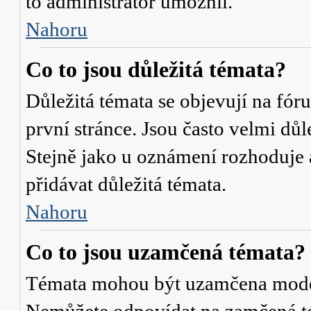
to administrátor umožnil.
Nahoru
Co to jsou důležitá témata?
Důležitá témata se objevují na fó
první stránce. Jsou často velmi důle
Stejně jako u oznámení rozhoduje a
přidávat důležitá témata.
Nahoru
Co to jsou uzamčená témata?
Témata mohou být uzamčena mode