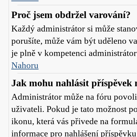
Proč jsem obdržel varování?
Každý administrátor si může stanov
porušíte, může vám být uděleno va
je plně v kompetenci administrát
Nahoru
Jak mohu nahlásit příspěve
Administrátor může na fóru povol
uživateli. Pokud je tato možnost p
ikonu, která vás přivede na formul
informace pro nahlášení příspěvku