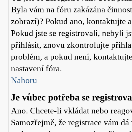
Byla vám na fóru zakázána činnost
zobrazí)? Pokud ano, kontaktujte a
Pokud jste se registrovali, nebyli j
přihlásit, znovu zkontrolujte přih
problém, a pokud není, kontaktujt
nastavení fóra.
Nahoru
Je vůbec potřeba se registrova
Ano. Chcete-li vkládat nebo reagov
Samozřejmě, že registrace vám dá 