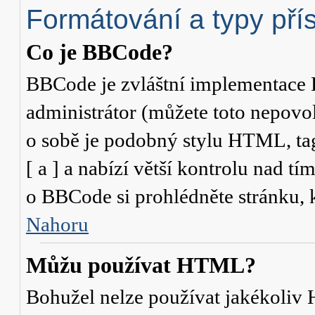
Formátování a typy pří
Co je BBCode?
BBCode je zvláštní implementace 
administrátor (můžete toto nepovo
o sobě je podobný stylu HTML, ta
[ a ] a nabízí větší kontrolu nad tí
o BBCode si prohlédněte stránku, k
Nahoru
Můžu používat HTML?
Bohužel nelze používat jakékoliv