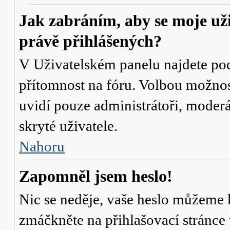
Jak zabráním, aby se moje už
právě přihlášených?
V Uživatelském panelu najdete po
přítomnost na fóru
. Volbou možno
uvidí pouze administrátoři, moderá
skryté uživatele.
Nahoru
Zapomněl jsem heslo!
Nic se neděje, vaše heslo můžeme 
zmáčkněte na přihlašovací stránce 