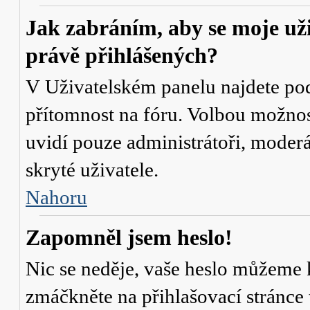
Jak zabráním, aby se moje už
právě přihlášených?
V Uživatelském panelu najdete po
přítomnost na fóru
. Volbou možno
uvidí pouze administrátoři, moderá
skryté uživatele.
Nahoru
Zapomněl jsem heslo!
Nic se neděje, vaše heslo můžeme 
zmáčkněte na přihlašovací stránce 