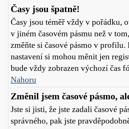
Časy jsou špatně!
Časy jsou téměř vždy v pořádku, ov
v jiném časovém pásmu než v tom, 
změňte si časové pásmo v profilu. 
nastavení si mohou měnit jen regi
bude vždy zobrazen výchozí čas fó
Nahoru
Změnil jsem časové pásmo, ale 
Jste si jisti, že jste zadali časové 
správného, pak jste pravděpodobně 