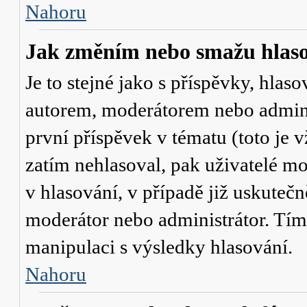
Nahoru
Jak změním nebo smažu hlas
Je to stejné jako s příspěvky, hl
autorem, moderátorem nebo admini
první příspěvek v tématu (toto je
zatím nehlasoval, pak uživatelé 
v hlasování, v případě již uskutečn
moderátor nebo administrátor. Tím
manipulaci s výsledky hlasování.
Nahoru