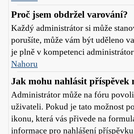
Proč jsem obdržel varování?
Každý administrátor si může stanov
porušíte, může vám být uděleno va
je plně v kompetenci administrát
Nahoru
Jak mohu nahlásit příspěve
Administrátor může na fóru povol
uživateli. Pokud je tato možnost p
ikonu, která vás přivede na formul
informace pro nahlášení příspěvku