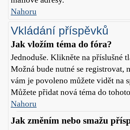
Nahoru
Vkládání příspěvků
Jak vložím téma do fóra?
Jednoduše. Klikněte na příslušné t
Možná bude nutné se registrovat, n
vám je povoleno můžete vidět na s
Můžete přidat nová téma do tohoto 
Nahoru
Jak změním nebo smažu přís