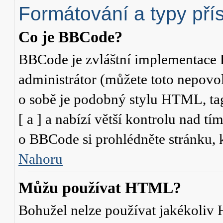
Formátování a typy pří
Co je BBCode?
BBCode je zvláštní implementace 
administrátor (můžete toto nepovo
o sobě je podobný stylu HTML, ta
[ a ] a nabízí větší kontrolu nad tí
o BBCode si prohlédněte stránku, k
Nahoru
Můžu používat HTML?
Bohužel nelze používat jakékoliv