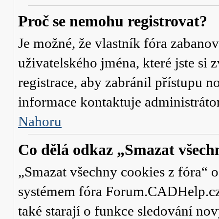
Proč se nemohu registrovat?
Je možné, že vlastník fóra zabanov
uživatelského jména, které jste si 
registrace, aby zabránil přístupu 
informace kontaktuje administrát
Nahoru
Co dělá odkaz „Smazat všechn
„Smazat všechny cookies z fóra“ od
systémem fóra Forum.CADHelp.cz a 
také starají o funkce sledování no