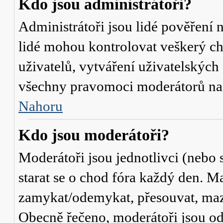
Kdo jsou administrátoři?
Administrátoři jsou lidé pověření 
lidé mohou kontrolovat veškerý c
uživatelů, vytváření uživatelských
všechny pravomoci moderátorů na
Nahoru
Kdo jsou moderátoři?
Moderátoři jsou jednotlivci (nebo s
starat se o chod fóra každý den. M
zamykat/odemykat, přesouvat, mazat
Obecně řečeno, moderátoři jsou od 