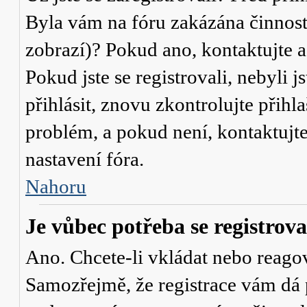
Byla vám na fóru zakázána činnost
zobrazí)? Pokud ano, kontaktujte a
Pokud jste se registrovali, nebyli j
přihlásit, znovu zkontrolujte přih
problém, a pokud není, kontaktujt
nastavení fóra.
Nahoru
Je vůbec potřeba se registrova
Ano. Chcete-li vkládat nebo reagov
Samozřejmě, že registrace vám dá 