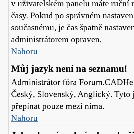
v uživatelském panelu máte ruční
časy. Pokud po správném nastaven
současnému, je čas špatně nastave
administrátorem opraven.
Nahoru
Můj jazyk není na seznamu!
Administrátor fóra Forum.CADHelp.
Český, Slovenský, Anglický. Tyto j
přepínat pouze mezi nima.
Nahoru