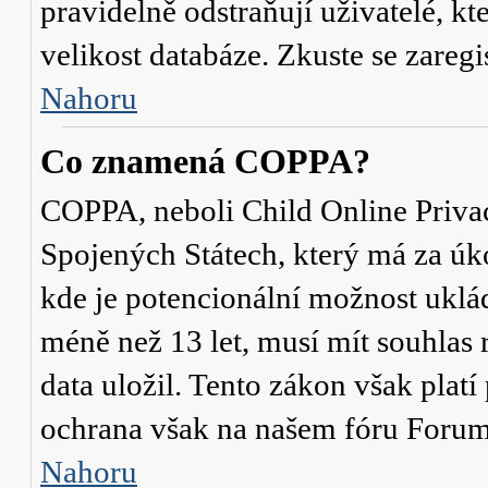
pravidelně odstraňují uživatelé, kt
velikost databáze. Zkuste se zaregi
Nahoru
Co znamená COPPA?
COPPA, neboli Child Online Privac
Spojených Státech, který má za úko
kde je potencionální možnost uklád
méně než 13 let, musí mít souhlas
data uložil. Tento zákon však platí
ochrana však na našem fóru Forum
Nahoru