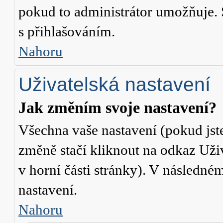
pokud to administrátor umožňuje. 
s přihlašováním.
Nahoru
Uživatelská nastavení
Jak změním svoje nastavení?
Všechna vaše nastavení (pokud jste
změně stačí kliknout na odkaz
Uži
v horní části stránky). V následné
nastavení.
Nahoru