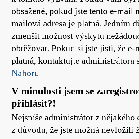
obsažené, pokud jste tento e-mail n
mailová adresa je platná. Jedním d
zmenšit možnost výskytu
nežádou
obtěžovat. Pokud si jste jisti, že e-
platná, kontaktujte administrátor
Nahoru
V minulosti jsem se zaregistr
přihlásit?!
Nejspíše administrátor z nějakého
z důvodu, že jste možná nevložili 