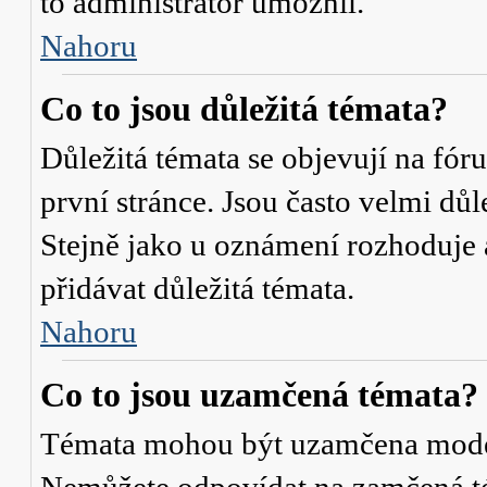
to administrátor umožnil.
Nahoru
Co to jsou důležitá témata?
Důležitá témata se objevují na fó
první stránce. Jsou často velmi důle
Stejně jako u oznámení rozhoduje a
přidávat důležitá témata.
Nahoru
Co to jsou uzamčená témata?
Témata mohou být uzamčena mode