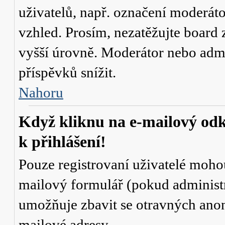
uživatelů, např. označení moderáto
vzhled. Prosím, nezatěžujte board 
vyšší úrovně. Moderátor nebo admi
příspěvků snížit.
Nahoru
Když kliknu na e-mailový odk
k přihlášení!
Pouze registrovaní uživatelé mohou
mailový formulář (pokud administr
umožňuje zbavit se otravných anon
mailové adresy.