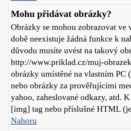
Mohu přidávat obrázky?
Obrázky se mohou zobrazovat ve va
době neexistuje žádná funkce k na
důvodu musíte uvést na takový obr
http://www.priklad.cz/muj-obraze
obrázky umístěné na vlastním PC (
nebo obrázky za prověřujícími me
yahoo, zaheslované odkazy, atd. 
[img] tag nebo příslušné HTML (je
Nahoru