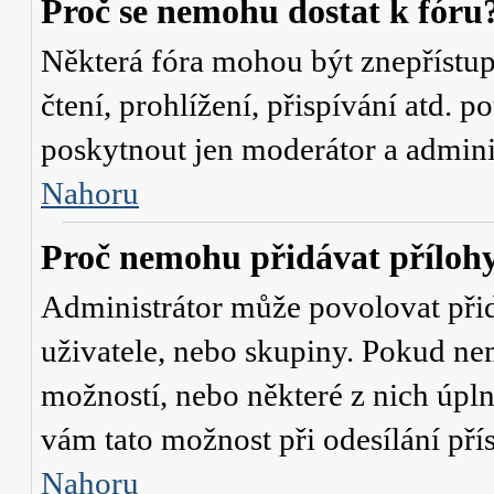
Proč se nemohu dostat k fóru
Některá fóra mohou být znepřístu
čtení, prohlížení, přispívání atd. p
poskytnout jen moderátor a administ
Nahoru
Proč nemohu přidávat příloh
Administrátor může povolovat přidá
uživatele, nebo skupiny. Pokud nem
možností, nebo některé z nich úpln
vám tato možnost při odesílání pří
Nahoru