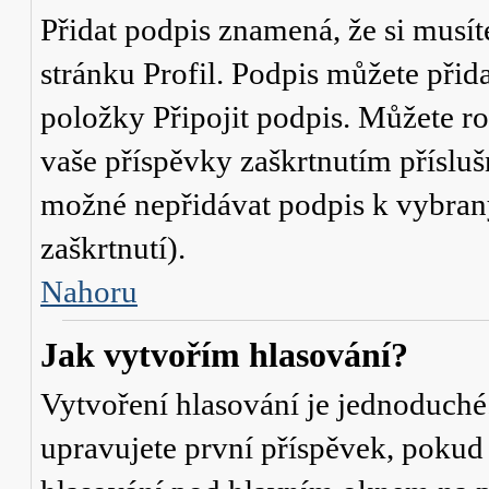
Přidat podpis znamená, že si musíte
stránku
Profil
. Podpis můžete přid
položky
Připojit podpis
. Můžete ro
vaše příspěvky zaškrtnutím přísluš
možné nepřidávat podpis k vybra
zaškrtnutí).
Nahoru
Jak vytvořím hlasování?
Vytvoření hlasování je jednoduché
upravujete první příspěvek, pokud 