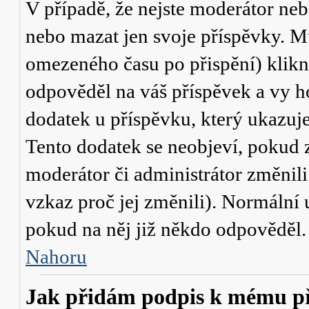
V případě, že nejste moderátor neb
nebo mazat jen svoje příspěvky. M
omezeného času po přispění) klikn
odpověděl na váš příspěvek a vy h
dodatek u příspěvku, který ukazuje,
Tento dodatek se neobjeví, pokud
moderátor či administrátor změnili
vzkaz proč jej změnili). Normální
pokud na něj již někdo odpověděl.
Nahoru
Jak přidám podpis k mému p