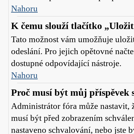
Nahoru
K čemu slouží tlačítko „Uloži
Tato možnost vám umožňuje uložit 
odeslání. Pro jejich opětovné načte
dostupné odpovídající nástroje.
Nahoru
Proč musí být můj příspěvek 
Administrátor fóra může nastavit, 
musí být před zobrazením schválen
nastaveno schvalování, nebo jste b