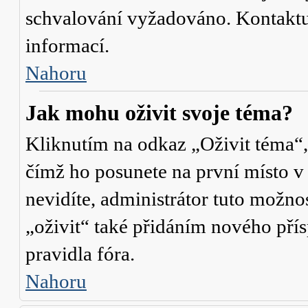
schvalování vyžadováno. Kontaktuj
informací.
Nahoru
Jak mohu oživit svoje téma?
Kliknutím na odkaz „Oživit téma“,
čímž ho posunete na první místo v
nevidíte, administrátor tuto mož
„oživit“ také přidáním nového přísp
pravidla fóra.
Nahoru