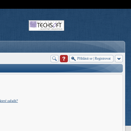
Přihlásit se
|
Registrovat
teré zařadit?