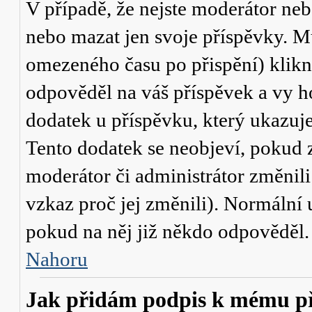
V případě, že nejste moderátor neb
nebo mazat jen svoje příspěvky. M
omezeného času po přispění) klikn
odpověděl na váš příspěvek a vy h
dodatek u příspěvku, který ukazuje,
Tento dodatek se neobjeví, pokud
moderátor či administrátor změnili
vzkaz proč jej změnili). Normální
pokud na něj již někdo odpověděl.
Nahoru
Jak přidám podpis k mému p