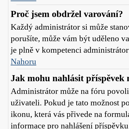
Proč jsem obdržel varování?
Každý administrátor si může stanov
porušíte, může vám být uděleno va
je plně v kompetenci administrát
Nahoru
Jak mohu nahlásit příspěve
Administrátor může na fóru povol
uživateli. Pokud je tato možnost p
ikonu, která vás přivede na formul
informace pro nahlášení příspěvku