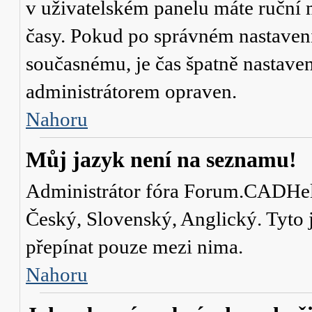
v uživatelském panelu máte ruční
časy. Pokud po správném nastaven
současnému, je čas špatně nastave
administrátorem opraven.
Nahoru
Můj jazyk není na seznamu!
Administrátor fóra Forum.CADHelp.
Český, Slovenský, Anglický. Tyto j
přepínat pouze mezi nima.
Nahoru