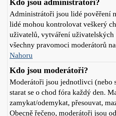
Kdo jsou administrátoři?
Administrátoři jsou lidé pověření 
lidé mohou kontrolovat veškerý c
uživatelů, vytváření uživatelských
všechny pravomoci moderátorů na
Nahoru
Kdo jsou moderátoři?
Moderátoři jsou jednotlivci (nebo s
starat se o chod fóra každý den. M
zamykat/odemykat, přesouvat, mazat
Obecně řečeno, moderátoři jsou od 