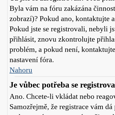
Byla vám na fóru zakázána činnost
zobrazí)? Pokud ano, kontaktujte a
Pokud jste se registrovali, nebyli j
přihlásit, znovu zkontrolujte přih
problém, a pokud není, kontaktujt
nastavení fóra.
Nahoru
Je vůbec potřeba se registrova
Ano. Chcete-li vkládat nebo reagov
Samozřejmě, že registrace vám dá 