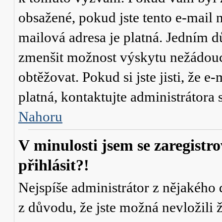
obsažené, pokud jste tento e-mail n
mailová adresa je platná. Jedním d
zmenšit možnost výskytu
nežádou
obtěžovat. Pokud si jste jisti, že e-
platná, kontaktujte administrátor
Nahoru
V minulosti jsem se zaregistr
přihlásit?!
Nejspíše administrátor z nějakého
z důvodu, že jste možná nevložili 