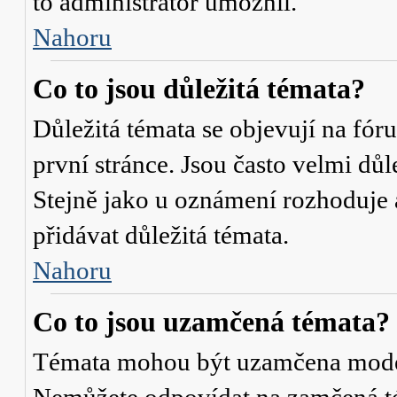
to administrátor umožnil.
Nahoru
Co to jsou důležitá témata?
Důležitá témata se objevují na fó
první stránce. Jsou často velmi důle
Stejně jako u oznámení rozhoduje a
přidávat důležitá témata.
Nahoru
Co to jsou uzamčená témata?
Témata mohou být uzamčena mode