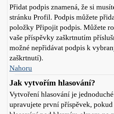
Přidat podpis znamená, že si musíte
stránku
Profil
. Podpis můžete přid
položky
Připojit podpis
. Můžete ro
vaše příspěvky zaškrtnutím přísluš
možné nepřidávat podpis k vybra
zaškrtnutí).
Nahoru
Jak vytvořím hlasování?
Vytvoření hlasování je jednoduché
upravujete první příspěvek, pokud 