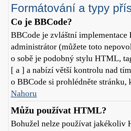
Formátování a typy pří
Co je BBCode?
BBCode je zvláštní implementace 
administrátor (můžete toto nepovo
o sobě je podobný stylu HTML, ta
[ a ] a nabízí větší kontrolu nad tí
o BBCode si prohlédněte stránku, k
Nahoru
Můžu používat HTML?
Bohužel nelze používat jakékoliv