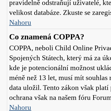
pravidelně odstraňují uživatelé, kt
velikost databáze. Zkuste se zaregi
Nahoru
Co znamená COPPA?
COPPA, neboli Child Online Privac
Spojených Státech, který má za úko
kde je potencionální možnost uklád
méně než 13 let, musí mít souhlas
data uložil. Tento zákon však platí
ochrana však na našem fóru Forum
Nahoru