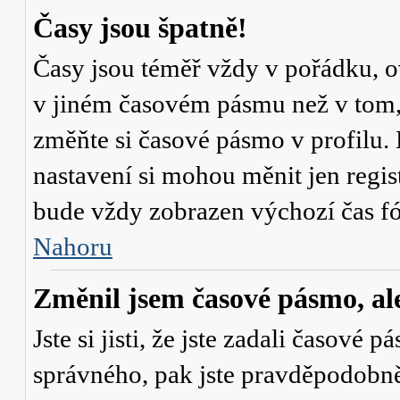
Časy jsou špatně!
Časy jsou téměř vždy v pořádku, ov
v jiném časovém pásmu než v tom, 
změňte si časové pásmo v profilu. 
nastavení si mohou měnit jen regi
bude vždy zobrazen výchozí čas fó
Nahoru
Změnil jsem časové pásmo, ale 
Jste si jisti, že jste zadali časové 
správného, pak jste pravděpodobně 