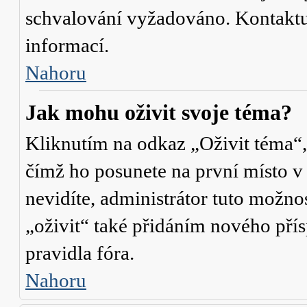
schvalování vyžadováno. Kontaktuj
informací.
Nahoru
Jak mohu oživit svoje téma?
Kliknutím na odkaz „Oživit téma“,
čímž ho posunete na první místo v
nevidíte, administrátor tuto mož
„oživit“ také přidáním nového přísp
pravidla fóra.
Nahoru