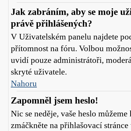
Jak zabráním, aby se moje už
právě přihlášených?
V Uživatelském panelu najdete po
přítomnost na fóru
. Volbou možno
uvidí pouze administrátoři, moderá
skryté uživatele.
Nahoru
Zapomněl jsem heslo!
Nic se neděje, vaše heslo můžeme 
zmáčkněte na přihlašovací stránce 