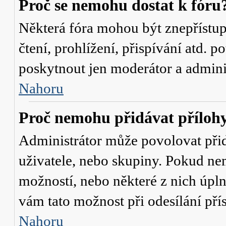
Proč se nemohu dostat k fóru
Některá fóra mohou být znepřístu
čtení, prohlížení, přispívání atd. p
poskytnout jen moderátor a administ
Nahoru
Proč nemohu přidávat příloh
Administrátor může povolovat přidá
uživatele, nebo skupiny. Pokud nem
možností, nebo některé z nich úpln
vám tato možnost při odesílání pří
Nahoru