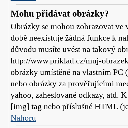
Mohu přidávat obrázky?
Obrázky se mohou zobrazovat ve va
době neexistuje žádná funkce k na
důvodu musíte uvést na takový obr
http://www.priklad.cz/muj-obraze
obrázky umístěné na vlastním PC (
nebo obrázky za prověřujícími me
yahoo, zaheslované odkazy, atd. 
[img] tag nebo příslušné HTML (je
Nahoru