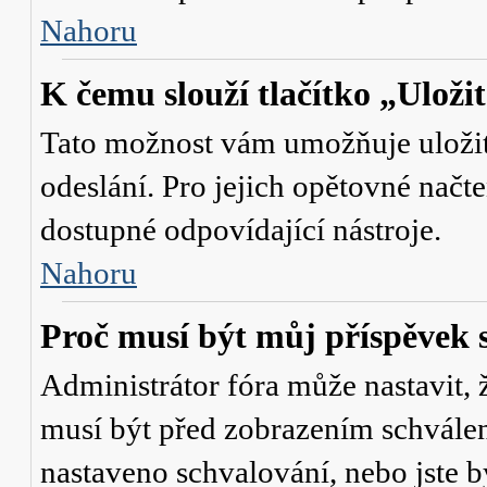
Nahoru
K čemu slouží tlačítko „Uloži
Tato možnost vám umožňuje uložit 
odeslání. Pro jejich opětovné načte
dostupné odpovídající nástroje.
Nahoru
Proč musí být můj příspěvek 
Administrátor fóra může nastavit, 
musí být před zobrazením schválen
nastaveno schvalování, nebo jste b