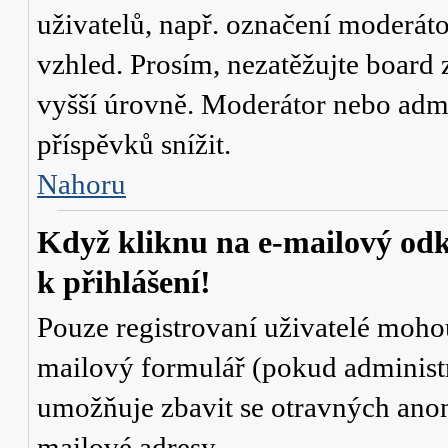
uživatelů, např. označení moderáto
vzhled. Prosím, nezatěžujte board 
vyšší úrovně. Moderátor nebo admi
příspěvků snížit.
Nahoru
Když kliknu na e-mailový odk
k přihlášení!
Pouze registrovaní uživatelé mohou
mailový formulář (pokud administr
umožňuje zbavit se otravných anon
mailové adresy.