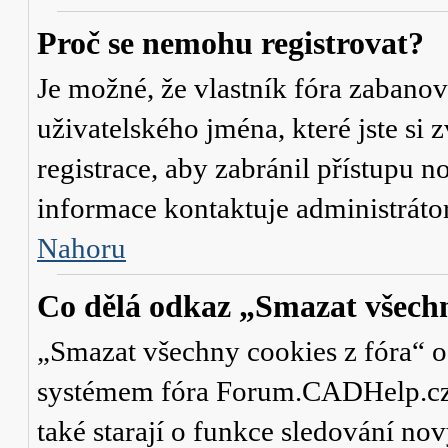
Proč se nemohu registrovat?
Je možné, že vlastník fóra zabanov
uživatelského jména, které jste si 
registrace, aby zabránil přístupu 
informace kontaktuje administrát
Nahoru
Co dělá odkaz „Smazat všechn
„Smazat všechny cookies z fóra“ od
systémem fóra Forum.CADHelp.cz a 
také starají o funkce sledování no