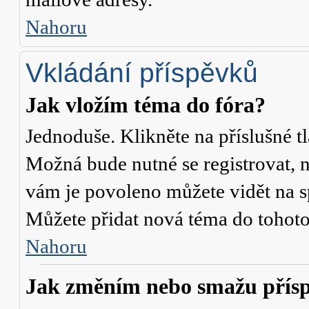
Nahoru
Vkládání příspěvků
Jak vložím téma do fóra?
Jednoduše. Klikněte na příslušné t
Možná bude nutné se registrovat, n
vám je povoleno můžete vidět na s
Můžete přidat nová téma do tohoto 
Nahoru
Jak změním nebo smažu přís