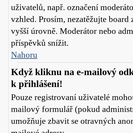
uživatelů, např. označení moderáto
vzhled. Prosím, nezatěžujte board 
vyšší úrovně. Moderátor nebo admi
příspěvků snížit.
Nahoru
Když kliknu na e-mailový odk
k přihlášení!
Pouze registrovaní uživatelé mohou
mailový formulář (pokud administr
umožňuje zbavit se otravných anon
mailové adresy.