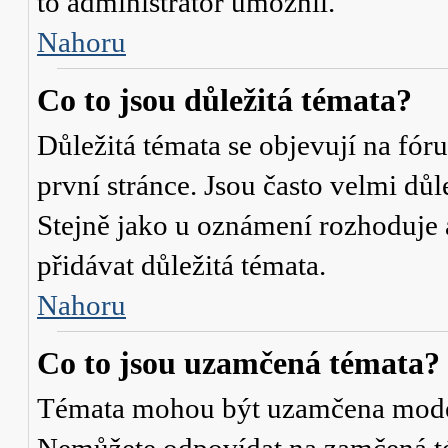
to administrátor umožnil.
Nahoru
Co to jsou důležitá témata?
Důležitá témata se objevují na fó
první stránce. Jsou často velmi důle
Stejně jako u oznámení rozhoduje a
přidávat důležitá témata.
Nahoru
Co to jsou uzamčená témata?
Témata mohou být uzamčena mode