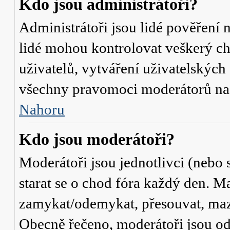
Kdo jsou administrátoři?
Administrátoři jsou lidé pověření 
lidé mohou kontrolovat veškerý c
uživatelů, vytváření uživatelských
všechny pravomoci moderátorů na
Nahoru
Kdo jsou moderátoři?
Moderátoři jsou jednotlivci (nebo s
starat se o chod fóra každý den. M
zamykat/odemykat, přesouvat, mazat
Obecně řečeno, moderátoři jsou od 