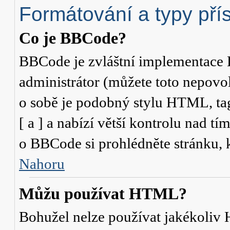
Formátování a typy pří
Co je BBCode?
BBCode je zvláštní implementace 
administrátor (můžete toto nepovo
o sobě je podobný stylu HTML, ta
[ a ] a nabízí větší kontrolu nad tí
o BBCode si prohlédněte stránku, k
Nahoru
Můžu používat HTML?
Bohužel nelze používat jakékoliv