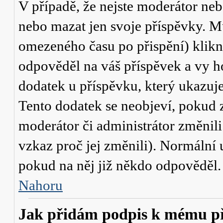
V případě, že nejste moderátor neb
nebo mazat jen svoje příspěvky. M
omezeného času po přispění) klikn
odpověděl na váš příspěvek a vy h
dodatek u příspěvku, který ukazuje,
Tento dodatek se neobjeví, pokud
moderátor či administrátor změnili
vzkaz proč jej změnili). Normální
pokud na něj již někdo odpověděl.
Nahoru
Jak přidám podpis k mému p