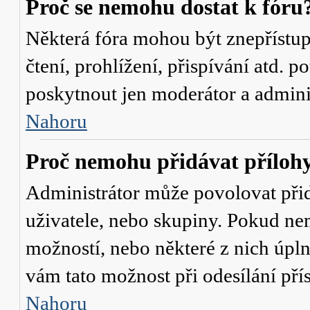
Proč se nemohu dostat k fóru
Některá fóra mohou být znepřístu
čtení, prohlížení, přispívání atd. p
poskytnout jen moderátor a administ
Nahoru
Proč nemohu přidávat příloh
Administrátor může povolovat přidá
uživatele, nebo skupiny. Pokud nem
možností, nebo některé z nich úpln
vám tato možnost při odesílání pří
Nahoru