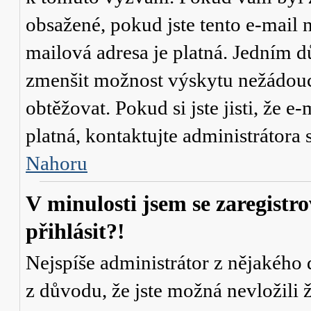
obsažené, pokud jste tento e-mail n
mailová adresa je platná. Jedním d
zmenšit možnost výskytu
nežádou
obtěžovat. Pokud si jste jisti, že e-
platná, kontaktujte administrátor
Nahoru
V minulosti jsem se zaregistr
přihlásit?!
Nejspíše administrátor z nějakého
z důvodu, že jste možná nevložili 