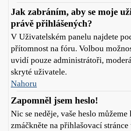
Jak zabráním, aby se moje už
právě přihlášených?
V Uživatelském panelu najdete po
přítomnost na fóru
. Volbou možno
uvidí pouze administrátoři, moderá
skryté uživatele.
Nahoru
Zapomněl jsem heslo!
Nic se neděje, vaše heslo můžeme 
zmáčkněte na přihlašovací stránce 