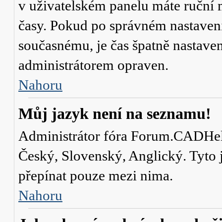
v uživatelském panelu máte ruční
časy. Pokud po správném nastaven
současnému, je čas špatně nastave
administrátorem opraven.
Nahoru
Můj jazyk není na seznamu!
Administrátor fóra Forum.CADHelp.
Český, Slovenský, Anglický. Tyto j
přepínat pouze mezi nima.
Nahoru