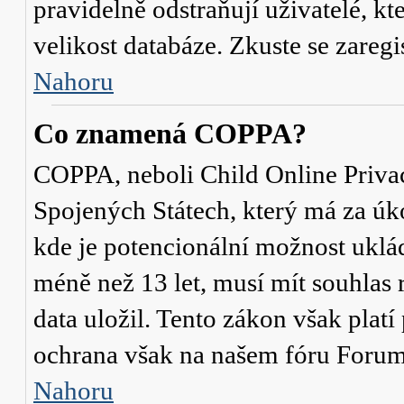
pravidelně odstraňují uživatelé, kt
velikost databáze. Zkuste se zaregi
Nahoru
Co znamená COPPA?
COPPA, neboli Child Online Privac
Spojených Státech, který má za úko
kde je potencionální možnost uklád
méně než 13 let, musí mít souhlas
data uložil. Tento zákon však platí
ochrana však na našem fóru Forum
Nahoru