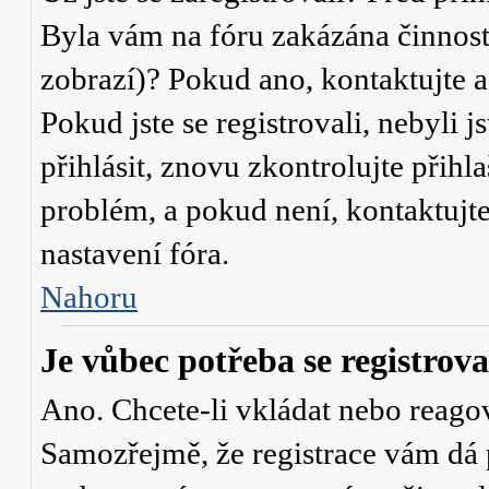
Byla vám na fóru zakázána činnost
zobrazí)? Pokud ano, kontaktujte a
Pokud jste se registrovali, nebyli j
přihlásit, znovu zkontrolujte přih
problém, a pokud není, kontaktujt
nastavení fóra.
Nahoru
Je vůbec potřeba se registrova
Ano. Chcete-li vkládat nebo reagov
Samozřejmě, že registrace vám dá 