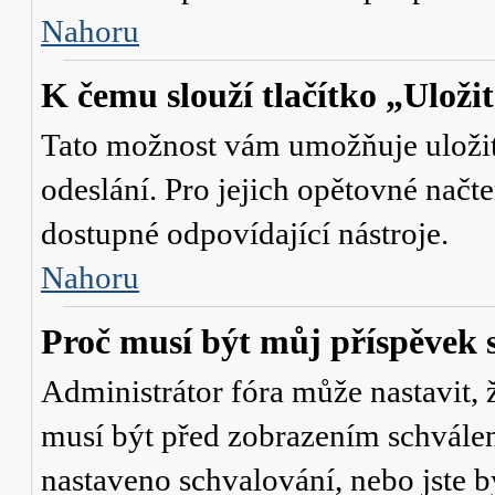
Nahoru
K čemu slouží tlačítko „Uloži
Tato možnost vám umožňuje uložit 
odeslání. Pro jejich opětovné načte
dostupné odpovídající nástroje.
Nahoru
Proč musí být můj příspěvek 
Administrátor fóra může nastavit, 
musí být před zobrazením schválen
nastaveno schvalování, nebo jste b