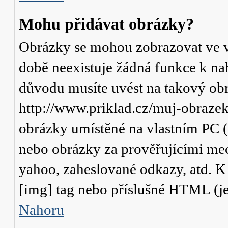
Mohu přidávat obrázky?
Obrázky se mohou zobrazovat ve va
době neexistuje žádná funkce k na
důvodu musíte uvést na takový obr
http://www.priklad.cz/muj-obraze
obrázky umístěné na vlastním PC (
nebo obrázky za prověřujícími me
yahoo, zaheslované odkazy, atd. 
[img] tag nebo příslušné HTML (je
Nahoru