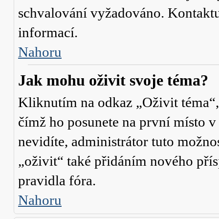
schvalování vyžadováno. Kontaktuj
informací.
Nahoru
Jak mohu oživit svoje téma?
Kliknutím na odkaz „Oživit téma“,
čímž ho posunete na první místo v
nevidíte, administrátor tuto mož
„oživit“ také přidáním nového přísp
pravidla fóra.
Nahoru