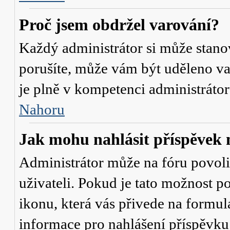
Proč jsem obdržel varování?
Každý administrátor si může stanov
porušíte, může vám být uděleno va
je plně v kompetenci administrát
Nahoru
Jak mohu nahlásit příspěve
Administrátor může na fóru povol
uživateli. Pokud je tato možnost p
ikonu, která vás přivede na formul
informace pro nahlášení příspěvku