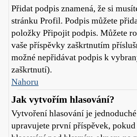
Přidat podpis znamená, že si musíte
stránku
Profil
. Podpis můžete přid
položky
Připojit podpis
. Můžete ro
vaše příspěvky zaškrtnutím přísluš
možné nepřidávat podpis k vybra
zaškrtnutí).
Nahoru
Jak vytvořím hlasování?
Vytvoření hlasování je jednoduché
upravujete první příspěvek, pokud 