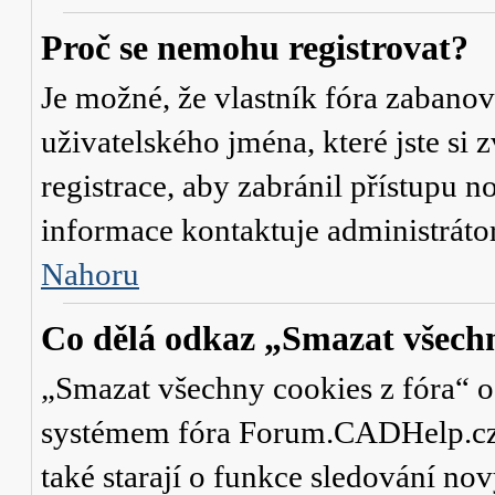
Proč se nemohu registrovat?
Je možné, že vlastník fóra zabanov
uživatelského jména, které jste si 
registrace, aby zabránil přístupu 
informace kontaktuje administrát
Nahoru
Co dělá odkaz „Smazat všechn
„Smazat všechny cookies z fóra“ od
systémem fóra Forum.CADHelp.cz a 
také starají o funkce sledování no