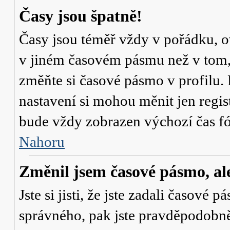
Časy jsou špatně!
Časy jsou téměř vždy v pořádku, ov
v jiném časovém pásmu než v tom, 
změňte si časové pásmo v profilu. 
nastavení si mohou měnit jen regi
bude vždy zobrazen výchozí čas fó
Nahoru
Změnil jsem časové pásmo, ale 
Jste si jisti, že jste zadali časové 
správného, pak jste pravděpodobně 