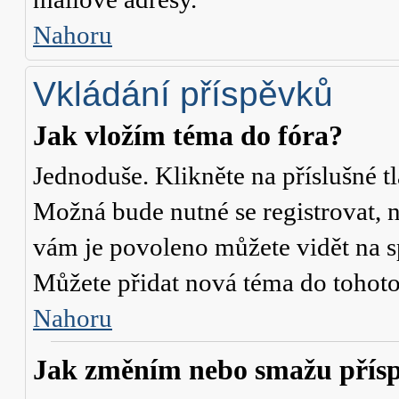
Nahoru
Vkládání příspěvků
Jak vložím téma do fóra?
Jednoduše. Klikněte na příslušné t
Možná bude nutné se registrovat, n
vám je povoleno můžete vidět na s
Můžete přidat nová téma do tohoto 
Nahoru
Jak změním nebo smažu přís