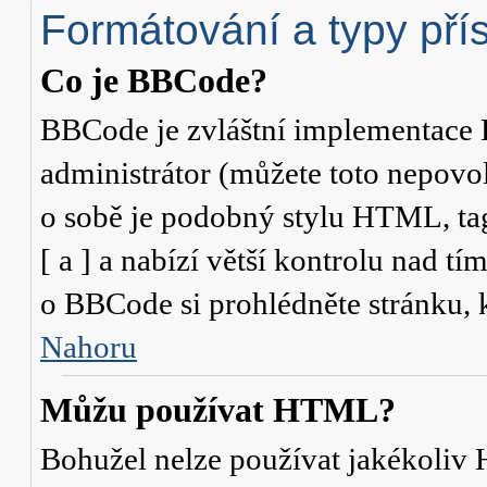
Formátování a typy pří
Co je BBCode?
BBCode je zvláštní implementace 
administrátor (můžete toto nepovo
o sobě je podobný stylu HTML, ta
[ a ] a nabízí větší kontrolu nad tí
o BBCode si prohlédněte stránku, k
Nahoru
Můžu používat HTML?
Bohužel nelze používat jakékoliv