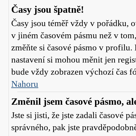
Časy jsou špatně!
Časy jsou téměř vždy v pořádku, ov
v jiném časovém pásmu než v tom, 
změňte si časové pásmo v profilu. 
nastavení si mohou měnit jen regi
bude vždy zobrazen výchozí čas fó
Nahoru
Změnil jsem časové pásmo, ale 
Jste si jisti, že jste zadali časové 
správného, pak jste pravděpodobně 