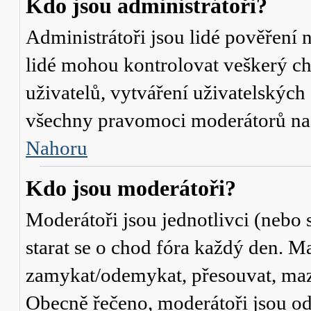
Kdo jsou administrátoři?
Administrátoři jsou lidé pověření 
lidé mohou kontrolovat veškerý c
uživatelů, vytváření uživatelských
všechny pravomoci moderátorů na
Nahoru
Kdo jsou moderátoři?
Moderátoři jsou jednotlivci (nebo s
starat se o chod fóra každý den. M
zamykat/odemykat, přesouvat, mazat
Obecně řečeno, moderátoři jsou od 