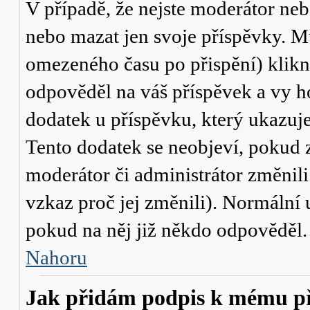
V případě, že nejste moderátor neb
nebo mazat jen svoje příspěvky. M
omezeného času po přispění) klikn
odpověděl na váš příspěvek a vy h
dodatek u příspěvku, který ukazuje,
Tento dodatek se neobjeví, pokud
moderátor či administrátor změnili
vzkaz proč jej změnili). Normální
pokud na něj již někdo odpověděl.
Nahoru
Jak přidám podpis k mému p