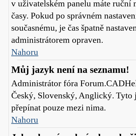
v uživatelském panelu máte ruční
časy. Pokud po správném nastaven
současnému, je čas špatně nastave
administrátorem opraven.
Nahoru
Můj jazyk není na seznamu!
Administrátor fóra Forum.CADHelp.
Český, Slovenský, Anglický. Tyto j
přepínat pouze mezi nima.
Nahoru