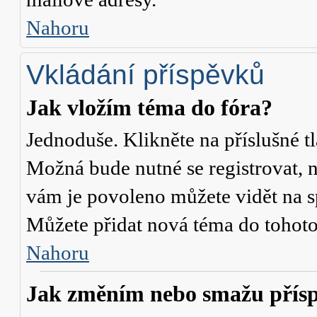
Nahoru
Vkládání příspěvků
Jak vložím téma do fóra?
Jednoduše. Klikněte na příslušné t
Možná bude nutné se registrovat, n
vám je povoleno můžete vidět na s
Můžete přidat nová téma do tohoto 
Nahoru
Jak změním nebo smažu přís