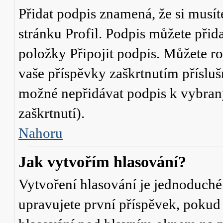
Přidat podpis znamená, že si musíte
stránku
Profil
. Podpis můžete přid
položky
Připojit podpis
. Můžete ro
vaše příspěvky zaškrtnutím přísluš
možné nepřidávat podpis k vybra
zaškrtnutí).
Nahoru
Jak vytvořím hlasování?
Vytvoření hlasování je jednoduché
upravujete první příspěvek, pokud 