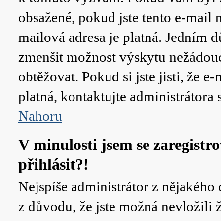
obsažené, pokud jste tento e-mail n
mailová adresa je platná. Jedním d
zmenšit možnost výskytu
nežádou
obtěžovat. Pokud si jste jisti, že e-
platná, kontaktujte administrátor
Nahoru
V minulosti jsem se zaregistr
přihlásit?!
Nejspíše administrátor z nějakého
z důvodu, že jste možná nevložili 