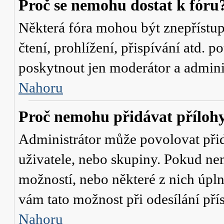
Proč se nemohu dostat k fóru
Některá fóra mohou být znepřístu
čtení, prohlížení, přispívání atd. p
poskytnout jen moderátor a administ
Nahoru
Proč nemohu přidávat příloh
Administrátor může povolovat přidá
uživatele, nebo skupiny. Pokud nem
možností, nebo některé z nich úpln
vám tato možnost při odesílání pří
Nahoru