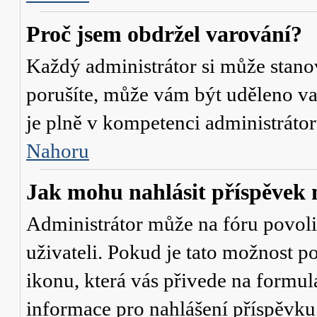
Proč jsem obdržel varování?
Každý administrátor si může stanov
porušíte, může vám být uděleno va
je plně v kompetenci administrát
Nahoru
Jak mohu nahlásit příspěve
Administrátor může na fóru povol
uživateli. Pokud je tato možnost p
ikonu, která vás přivede na formul
informace pro nahlášení příspěvku