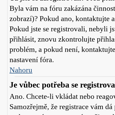
Byla vám na fóru zakázána činnost
zobrazí)? Pokud ano, kontaktujte a
Pokud jste se registrovali, nebyli j
přihlásit, znovu zkontrolujte přih
problém, a pokud není, kontaktujt
nastavení fóra.
Nahoru
Je vůbec potřeba se registrova
Ano. Chcete-li vkládat nebo reagov
Samozřejmě, že registrace vám dá 