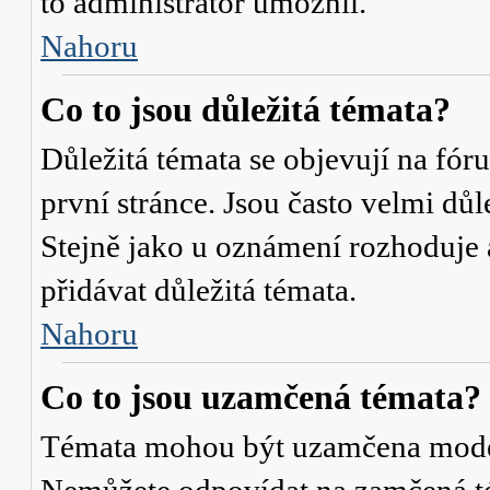
to administrátor umožnil.
Nahoru
Co to jsou důležitá témata?
Důležitá témata se objevují na fó
první stránce. Jsou často velmi důle
Stejně jako u oznámení rozhoduje a
přidávat důležitá témata.
Nahoru
Co to jsou uzamčená témata?
Témata mohou být uzamčena mode