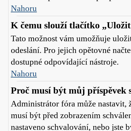
Nahoru
K čemu slouží tlačítko „Uloži
Tato možnost vám umožňuje uložit 
odeslání. Pro jejich opětovné načte
dostupné odpovídající nástroje.
Nahoru
Proč musí být můj příspěvek 
Administrátor fóra může nastavit, 
musí být před zobrazením schválen
nastaveno schvalování, nebo jste b