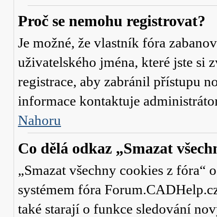
Proč se nemohu registrovat?
Je možné, že vlastník fóra zabanov
uživatelského jména, které jste si 
registrace, aby zabránil přístupu 
informace kontaktuje administrát
Nahoru
Co dělá odkaz „Smazat všechn
„Smazat všechny cookies z fóra“ od
systémem fóra Forum.CADHelp.cz a 
také starají o funkce sledování no