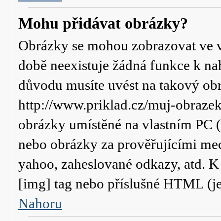
Mohu přidávat obrázky?
Obrázky se mohou zobrazovat ve va
době neexistuje žádná funkce k na
důvodu musíte uvést na takový obr
http://www.priklad.cz/muj-obraze
obrázky umístěné na vlastním PC (
nebo obrázky za prověřujícími me
yahoo, zaheslované odkazy, atd. 
[img] tag nebo příslušné HTML (je
Nahoru