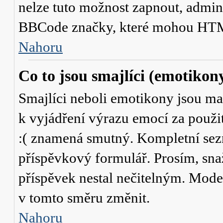
nelze tuto možnost zapnout, admini
BBCode značky, které mohou HTM
Nahoru
Co to jsou smajlíci (emotikon
Smajlíci neboli emotikony jsou mal
k vyjádření výrazu emocí za použit
:( znamená smutný. Kompletní sez
příspěvkový formulář. Prosím, snaž
příspěvek nestal nečitelným. Mode
v tomto směru změnit.
Nahoru