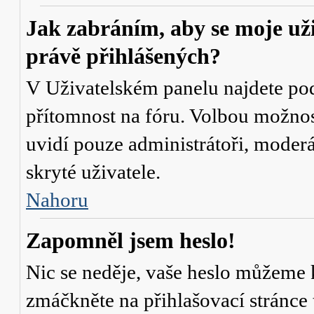
Jak zabráním, aby se moje už
právě přihlášených?
V Uživatelském panelu najdete po
přítomnost na fóru
. Volbou možno
uvidí pouze administrátoři, moderá
skryté uživatele.
Nahoru
Zapomněl jsem heslo!
Nic se neděje, vaše heslo můžeme 
zmáčkněte na přihlašovací stránce 