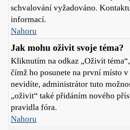
schvalování vyžadováno. Kontaktuj
informací.
Nahoru
Jak mohu oživit svoje téma?
Kliknutím na odkaz „Oživit téma“,
čímž ho posunete na první místo v
nevidíte, administrátor tuto mož
„oživit“ také přidáním nového přísp
pravidla fóra.
Nahoru