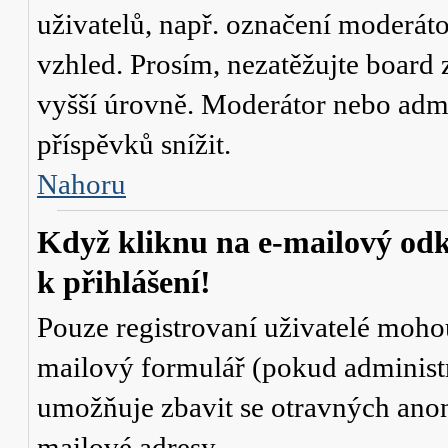
uživatelů, např. označení moderáto
vzhled. Prosím, nezatěžujte board 
vyšší úrovně. Moderátor nebo admi
příspěvků snížit.
Nahoru
Když kliknu na e-mailový odk
k přihlášení!
Pouze registrovaní uživatelé mohou
mailový formulář (pokud administr
umožňuje zbavit se otravných anon
mailové adresy.