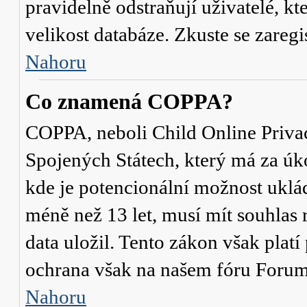
pravidelně odstraňují uživatelé, kt
velikost databáze. Zkuste se zaregi
Nahoru
Co znamená COPPA?
COPPA, neboli Child Online Privac
Spojených Státech, který má za úko
kde je potencionální možnost uklád
méně než 13 let, musí mít souhlas
data uložil. Tento zákon však platí
ochrana však na našem fóru Forum
Nahoru