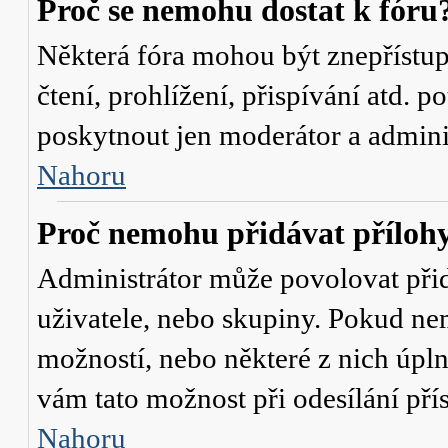
Proč se nemohu dostat k fóru
Některá fóra mohou být znepřístu
čtení, prohlížení, přispívání atd. p
poskytnout jen moderátor a administ
Nahoru
Proč nemohu přidávat příloh
Administrátor může povolovat přidá
uživatele, nebo skupiny. Pokud nem
možností, nebo některé z nich úpln
vám tato možnost při odesílání pří
Nahoru