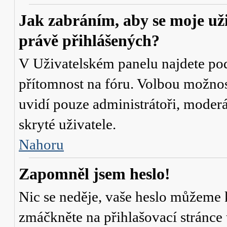
Jak zabráním, aby se moje už
právě přihlášených?
V Uživatelském panelu najdete po
přítomnost na fóru
. Volbou možno
uvidí pouze administrátoři, moderá
skryté uživatele.
Nahoru
Zapomněl jsem heslo!
Nic se neděje, vaše heslo můžeme 
zmáčkněte na přihlašovací stránce 