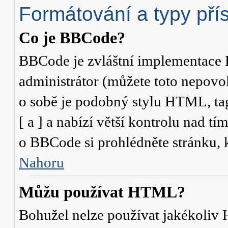
Formátování a typy pří
Co je BBCode?
BBCode je zvláštní implementace 
administrátor (můžete toto nepovo
o sobě je podobný stylu HTML, ta
[ a ] a nabízí větší kontrolu nad tí
o BBCode si prohlédněte stránku, k
Nahoru
Můžu používat HTML?
Bohužel nelze používat jakékoliv