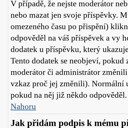
V případě, že nejste moderátor neb
nebo mazat jen svoje příspěvky. M
omezeného času po přispění) klikn
odpověděl na váš příspěvek a vy h
dodatek u příspěvku, který ukazuje,
Tento dodatek se neobjeví, pokud
moderátor či administrátor změnili
vzkaz proč jej změnili). Normální
pokud na něj již někdo odpověděl.
Nahoru
Jak přidám podpis k mému p