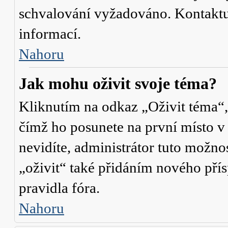
schvalování vyžadováno. Kontaktuj
informací.
Nahoru
Jak mohu oživit svoje téma?
Kliknutím na odkaz „Oživit téma“,
čímž ho posunete na první místo v
nevidíte, administrátor tuto mož
„oživit“ také přidáním nového přísp
pravidla fóra.
Nahoru