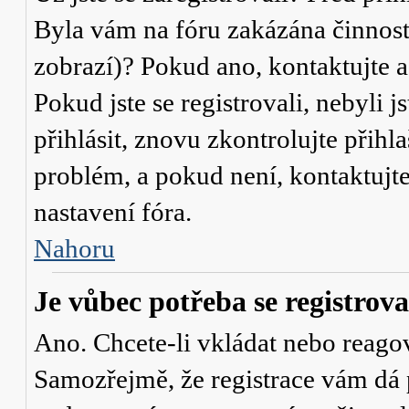
Byla vám na fóru zakázána činnost
zobrazí)? Pokud ano, kontaktujte a
Pokud jste se registrovali, nebyli j
přihlásit, znovu zkontrolujte přih
problém, a pokud není, kontaktujt
nastavení fóra.
Nahoru
Je vůbec potřeba se registrova
Ano. Chcete-li vkládat nebo reagov
Samozřejmě, že registrace vám dá 