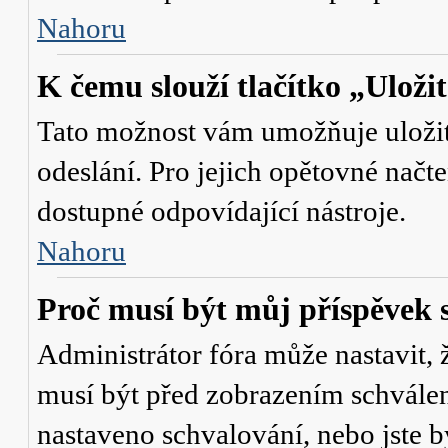
Nahoru
K čemu slouží tlačítko „Uloži
Tato možnost vám umožňuje uložit 
odeslání. Pro jejich opětovné načte
dostupné odpovídající nástroje.
Nahoru
Proč musí být můj příspěvek 
Administrátor fóra může nastavit, 
musí být před zobrazením schválen
nastaveno schvalování, nebo jste b