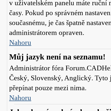
v uživatelském panelu máte ruční
časy. Pokud po správném nastaven
současnému, je čas špatně nastave
administrátorem opraven.
Nahoru
Můj jazyk není na seznamu!
Administrátor fóra Forum.CADHelp.
Český, Slovenský, Anglický. Tyto j
přepínat pouze mezi nima.
Nahoru