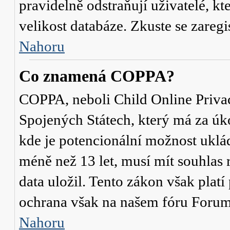
pravidelně odstraňují uživatelé, kt
velikost databáze. Zkuste se zaregi
Nahoru
Co znamená COPPA?
COPPA, neboli Child Online Privac
Spojených Státech, který má za úko
kde je potencionální možnost uklád
méně než 13 let, musí mít souhlas
data uložil. Tento zákon však platí
ochrana však na našem fóru Forum
Nahoru