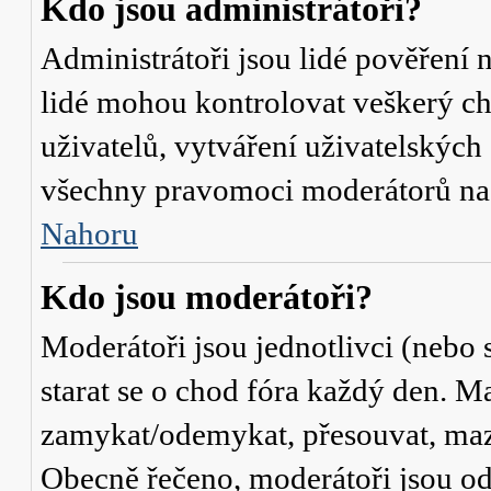
Kdo jsou administrátoři?
Administrátoři jsou lidé pověření 
lidé mohou kontrolovat veškerý c
uživatelů, vytváření uživatelských
všechny pravomoci moderátorů na
Nahoru
Kdo jsou moderátoři?
Moderátoři jsou jednotlivci (nebo s
starat se o chod fóra každý den. M
zamykat/odemykat, přesouvat, mazat
Obecně řečeno, moderátoři jsou od 