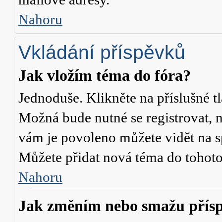
Nahoru
Vkládání příspěvků
Jak vložím téma do fóra?
Jednoduše. Klikněte na příslušné t
Možná bude nutné se registrovat, n
vám je povoleno můžete vidět na s
Můžete přidat nová téma do tohoto 
Nahoru
Jak změním nebo smažu přís