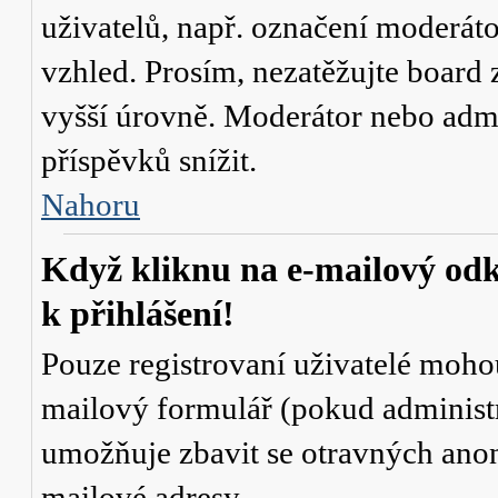
uživatelů, např. označení moderáto
vzhled. Prosím, nezatěžujte board 
vyšší úrovně. Moderátor nebo admi
příspěvků snížit.
Nahoru
Když kliknu na e-mailový odk
k přihlášení!
Pouze registrovaní uživatelé mohou
mailový formulář (pokud administr
umožňuje zbavit se otravných anon
mailové adresy.