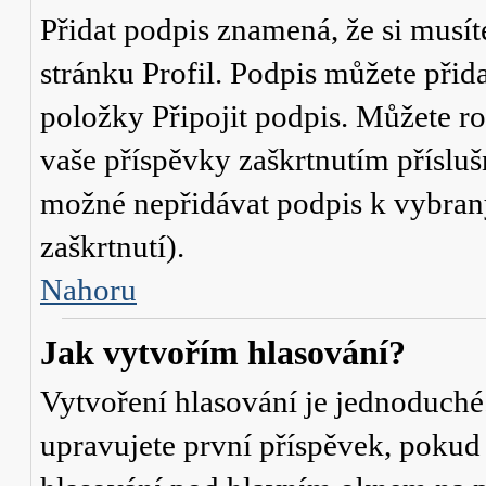
Přidat podpis znamená, že si musíte
stránku
Profil
. Podpis můžete přid
položky
Připojit podpis
. Můžete ro
vaše příspěvky zaškrtnutím přísluš
možné nepřidávat podpis k vybra
zaškrtnutí).
Nahoru
Jak vytvořím hlasování?
Vytvoření hlasování je jednoduché
upravujete první příspěvek, pokud 