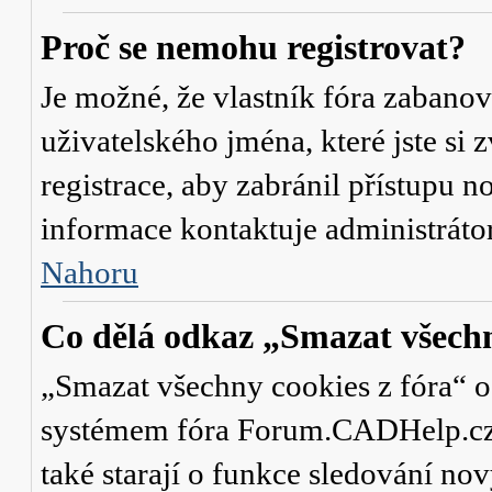
Proč se nemohu registrovat?
Je možné, že vlastník fóra zabanov
uživatelského jména, které jste si 
registrace, aby zabránil přístupu 
informace kontaktuje administrát
Nahoru
Co dělá odkaz „Smazat všechn
„Smazat všechny cookies z fóra“ od
systémem fóra Forum.CADHelp.cz a 
také starají o funkce sledování no