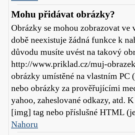
Mohu přidávat obrázky?
Obrázky se mohou zobrazovat ve va
době neexistuje žádná funkce k na
důvodu musíte uvést na takový obr
http://www.priklad.cz/muj-obraze
obrázky umístěné na vlastním PC (
nebo obrázky za prověřujícími me
yahoo, zaheslované odkazy, atd. 
[img] tag nebo příslušné HTML (je
Nahoru