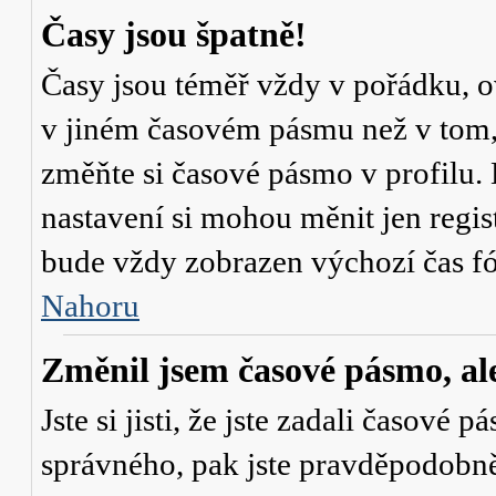
Časy jsou špatně!
Časy jsou téměř vždy v pořádku, ov
v jiném časovém pásmu než v tom, 
změňte si časové pásmo v profilu. 
nastavení si mohou měnit jen regi
bude vždy zobrazen výchozí čas fó
Nahoru
Změnil jsem časové pásmo, ale 
Jste si jisti, že jste zadali časové 
správného, pak jste pravděpodobně 