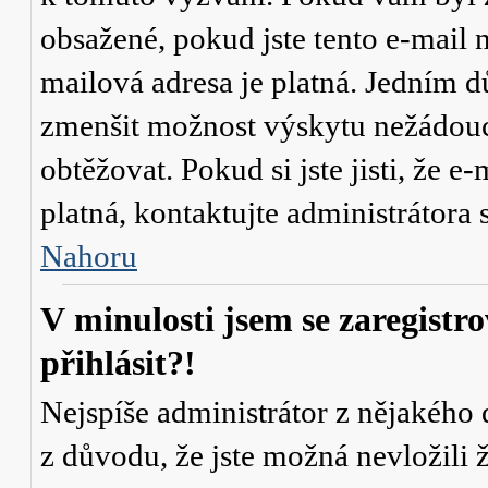
obsažené, pokud jste tento e-mail n
mailová adresa je platná. Jedním d
zmenšit možnost výskytu
nežádou
obtěžovat. Pokud si jste jisti, že e-
platná, kontaktujte administrátor
Nahoru
V minulosti jsem se zaregistr
přihlásit?!
Nejspíše administrátor z nějakého
z důvodu, že jste možná nevložili 