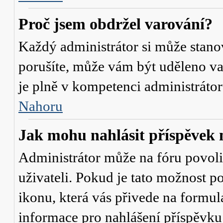
Proč jsem obdržel varování?
Každý administrátor si může stanov
porušíte, může vám být uděleno va
je plně v kompetenci administrát
Nahoru
Jak mohu nahlásit příspěve
Administrátor může na fóru povol
uživateli. Pokud je tato možnost p
ikonu, která vás přivede na formul
informace pro nahlášení příspěvku