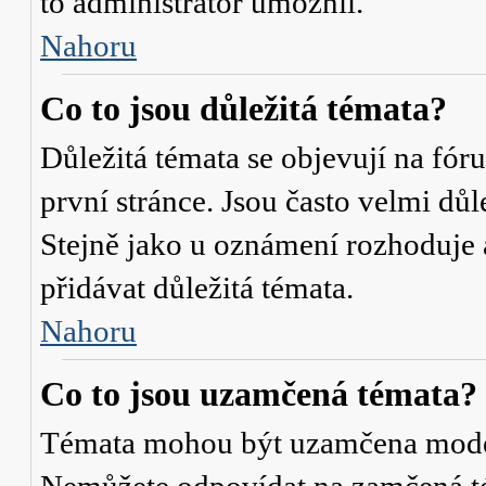
to administrátor umožnil.
Nahoru
Co to jsou důležitá témata?
Důležitá témata se objevují na fó
první stránce. Jsou často velmi důle
Stejně jako u oznámení rozhoduje a
přidávat důležitá témata.
Nahoru
Co to jsou uzamčená témata?
Témata mohou být uzamčena mode