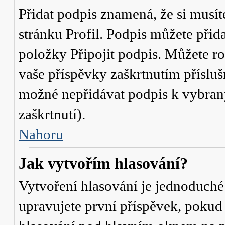
Přidat podpis znamená, že si musíte
stránku
Profil
. Podpis můžete přid
položky
Připojit podpis
. Můžete ro
vaše příspěvky zaškrtnutím přísluš
možné nepřidávat podpis k vybra
zaškrtnutí).
Nahoru
Jak vytvořím hlasování?
Vytvoření hlasování je jednoduché
upravujete první příspěvek, pokud 