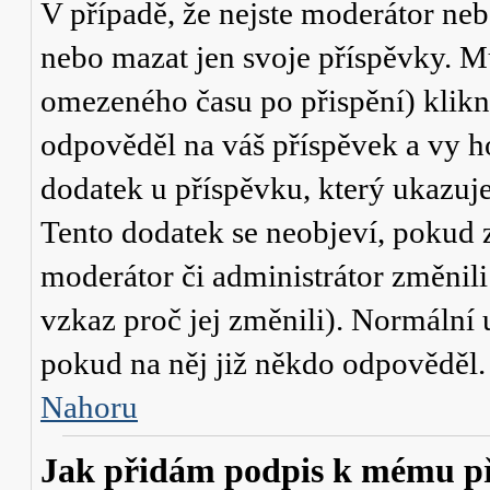
V případě, že nejste moderátor neb
nebo mazat jen svoje příspěvky. M
omezeného času po přispění) klikn
odpověděl na váš příspěvek a vy h
dodatek u příspěvku, který ukazuje,
Tento dodatek se neobjeví, pokud
moderátor či administrátor změnili
vzkaz proč jej změnili). Normální
pokud na něj již někdo odpověděl.
Nahoru
Jak přidám podpis k mému p