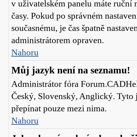
v uživatelském panelu máte ruční
časy. Pokud po správném nastaven
současnému, je čas špatně nastave
administrátorem opraven.
Nahoru
Můj jazyk není na seznamu!
Administrátor fóra Forum.CADHelp.
Český, Slovenský, Anglický. Tyto j
přepínat pouze mezi nima.
Nahoru