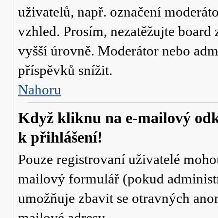
uživatelů, např. označení moderáto
vzhled. Prosím, nezatěžujte board 
vyšší úrovně. Moderátor nebo admi
příspěvků snížit.
Nahoru
Když kliknu na e-mailový odk
k přihlášení!
Pouze registrovaní uživatelé mohou
mailový formulář (pokud administr
umožňuje zbavit se otravných anon
mailové adresy.