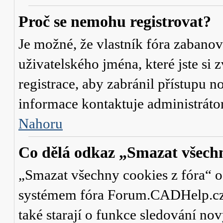
Proč se nemohu registrovat?
Je možné, že vlastník fóra zabanov
uživatelského jména, které jste si 
registrace, aby zabránil přístupu 
informace kontaktuje administrát
Nahoru
Co dělá odkaz „Smazat všechn
„Smazat všechny cookies z fóra“ od
systémem fóra Forum.CADHelp.cz a 
také starají o funkce sledování no