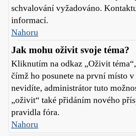
schvalování vyžadováno. Kontaktuj
informací.
Nahoru
Jak mohu oživit svoje téma?
Kliknutím na odkaz „Oživit téma“,
čímž ho posunete na první místo v
nevidíte, administrátor tuto mož
„oživit“ také přidáním nového přísp
pravidla fóra.
Nahoru