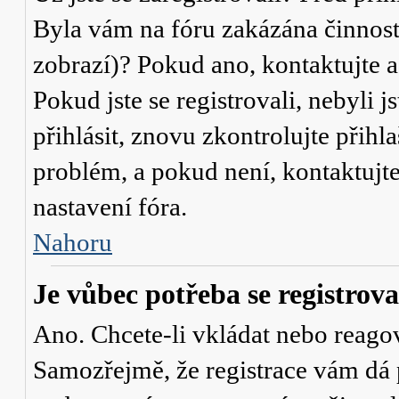
Byla vám na fóru zakázána činnost
zobrazí)? Pokud ano, kontaktujte a
Pokud jste se registrovali, nebyli j
přihlásit, znovu zkontrolujte přih
problém, a pokud není, kontaktujt
nastavení fóra.
Nahoru
Je vůbec potřeba se registrova
Ano. Chcete-li vkládat nebo reagov
Samozřejmě, že registrace vám dá 