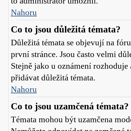
to administrátor umožnil.
Nahoru
Co to jsou důležitá témata?
Důležitá témata se objevují na fó
první stránce. Jsou často velmi důle
Stejně jako u oznámení rozhoduje a
přidávat důležitá témata.
Nahoru
Co to jsou uzamčená témata?
Témata mohou být uzamčena mode