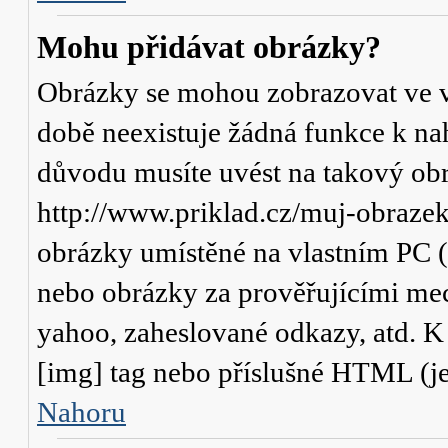
Mohu přidávat obrázky?
Obrázky se mohou zobrazovat ve va
době neexistuje žádná funkce k na
důvodu musíte uvést na takový obr
http://www.priklad.cz/muj-obraze
obrázky umístěné na vlastním PC (
nebo obrázky za prověřujícími me
yahoo, zaheslované odkazy, atd. 
[img] tag nebo příslušné HTML (je
Nahoru