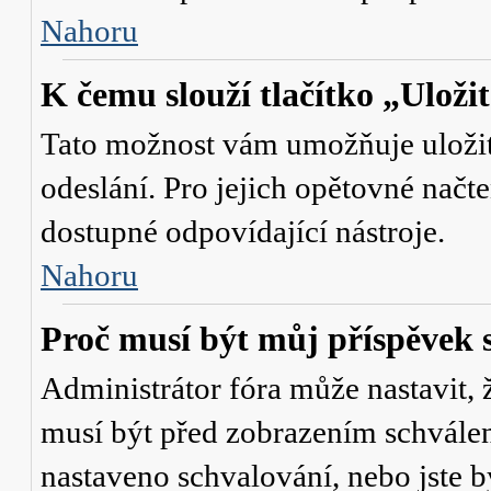
Nahoru
K čemu slouží tlačítko „Uloži
Tato možnost vám umožňuje uložit 
odeslání. Pro jejich opětovné načte
dostupné odpovídající nástroje.
Nahoru
Proč musí být můj příspěvek 
Administrátor fóra může nastavit, 
musí být před zobrazením schválen
nastaveno schvalování, nebo jste b