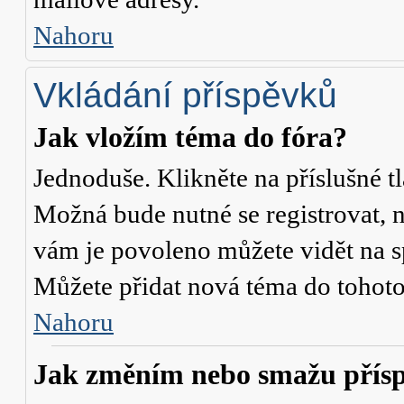
Nahoru
Vkládání příspěvků
Jak vložím téma do fóra?
Jednoduše. Klikněte na příslušné t
Možná bude nutné se registrovat, n
vám je povoleno můžete vidět na s
Můžete přidat nová téma do tohoto 
Nahoru
Jak změním nebo smažu přís