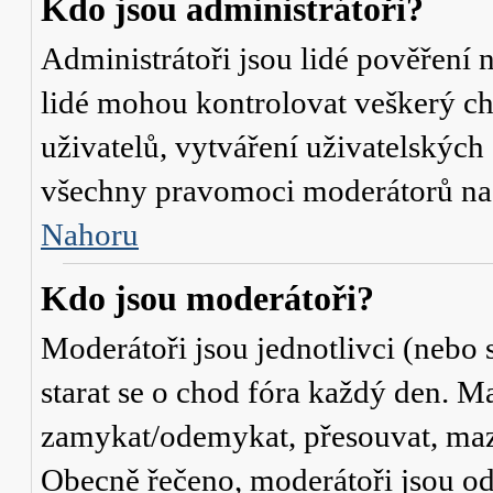
Kdo jsou administrátoři?
Administrátoři jsou lidé pověření 
lidé mohou kontrolovat veškerý c
uživatelů, vytváření uživatelských
všechny pravomoci moderátorů na
Nahoru
Kdo jsou moderátoři?
Moderátoři jsou jednotlivci (nebo s
starat se o chod fóra každý den. M
zamykat/odemykat, přesouvat, mazat
Obecně řečeno, moderátoři jsou od 