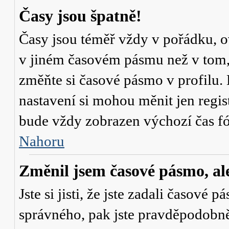
Časy jsou špatně!
Časy jsou téměř vždy v pořádku, ov
v jiném časovém pásmu než v tom, 
změňte si časové pásmo v profilu. 
nastavení si mohou měnit jen regi
bude vždy zobrazen výchozí čas fó
Nahoru
Změnil jsem časové pásmo, ale 
Jste si jisti, že jste zadali časové 
správného, pak jste pravděpodobně 