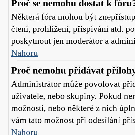
Proč se nemohu dostat k fóru
Některá fóra mohou být znepřístu
čtení, prohlížení, přispívání atd. p
poskytnout jen moderátor a administ
Nahoru
Proč nemohu přidávat příloh
Administrátor může povolovat přidá
uživatele, nebo skupiny. Pokud nem
možností, nebo některé z nich úpln
vám tato možnost při odesílání pří
Nahoru