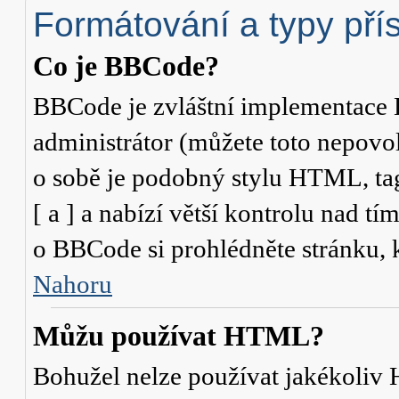
Formátování a typy pří
Co je BBCode?
BBCode je zvláštní implementace 
administrátor (můžete toto nepovo
o sobě je podobný stylu HTML, ta
[ a ] a nabízí větší kontrolu nad tí
o BBCode si prohlédněte stránku, k
Nahoru
Můžu používat HTML?
Bohužel nelze používat jakékoliv