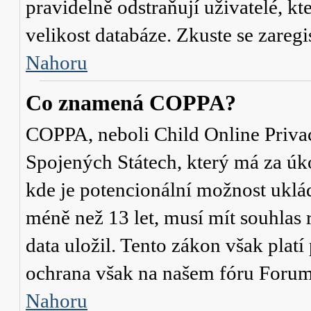
pravidelně odstraňují uživatelé, kt
velikost databáze. Zkuste se zaregi
Nahoru
Co znamená COPPA?
COPPA, neboli Child Online Privac
Spojených Státech, který má za úko
kde je potencionální možnost uklád
méně než 13 let, musí mít souhlas
data uložil. Tento zákon však platí
ochrana však na našem fóru Forum
Nahoru