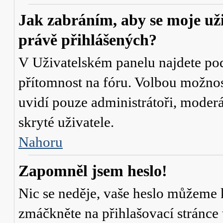
Jak zabráním, aby se moje už
právě přihlášených?
V Uživatelském panelu najdete po
přítomnost na fóru
. Volbou možno
uvidí pouze administrátoři, moderá
skryté uživatele.
Nahoru
Zapomněl jsem heslo!
Nic se neděje, vaše heslo můžeme 
zmáčkněte na přihlašovací stránce 