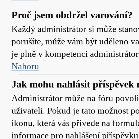
Proč jsem obdržel varování?
Každý administrátor si může stanov
porušíte, může vám být uděleno va
je plně v kompetenci administrát
Nahoru
Jak mohu nahlásit příspěve
Administrátor může na fóru povol
uživateli. Pokud je tato možnost p
ikonu, která vás přivede na formul
informace pro nahlášení příspěvku