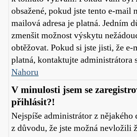
obsažené, pokud jste tento e-mail n
mailová adresa je platná. Jedním d
zmenšit možnost výskytu
nežádou
obtěžovat. Pokud si jste jisti, že e-
platná, kontaktujte administrátor
Nahoru
V minulosti jsem se zaregistr
přihlásit?!
Nejspíše administrátor z nějakého
z důvodu, že jste možná nevložili 